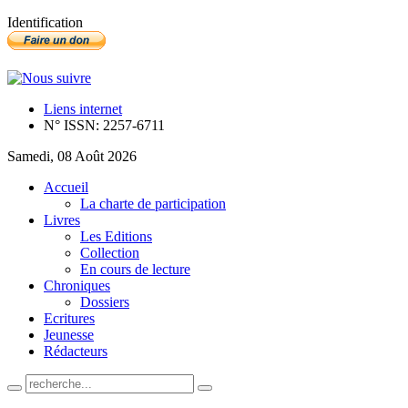
Identification
Liens internet
N° ISSN: 2257-6711
Samedi, 08 Août 2026
Accueil
La charte de participation
Livres
Les Editions
Collection
En cours de lecture
Chroniques
Dossiers
Ecritures
Jeunesse
Rédacteurs