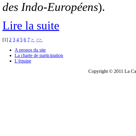
des Indo-Européens
).
Lire la suite
[
1
]
2
3
4
5
6
7
>
>>
A propos du site
La charte de participation
L'équipe
Copyright © 2011 La Cau