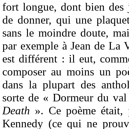
fort longue, dont bien des
de donner, qui une plaquet
sans le moindre doute, mai
par exemple à Jean de La V
est différent : il eut, co
composer au moins un poèm
dans la plupart des antho
sorte de « Dormeur du val
Death
». Ce poème était, p
Kennedy (ce qui ne prouv