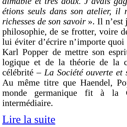
aimable et très doux. J’avais gag
étions seuls dans son atelier, il
richesses de son savoir
». Il n’est
philosophie, de se frotter, voire d
lui éviter d’écrire n’importe quoi
Karl Popper de mettre son esprit
logique et de la théorie de la 
célébrité –
La Société ouverte et
Au même titre que Haendel, Pop
monde germanique fit à la G
intermédiaire.
Lire la suite