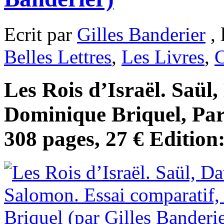
Ecrit par
Gilles Banderier
, 
Belles Lettres
,
Les Livres
,
C
Les Rois d’Israël. Saül
Dominique Briquel, Paris
308 pages, 27 € Edition