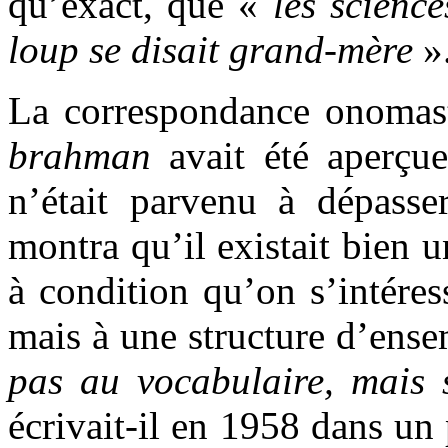
qu’exact, que «
les scienc
loup se disait grand-mère
»
La correspondance onomast
brahman
avait été aperçue
n’était parvenu à dépasse
montra qu’il existait bien 
à condition qu’on s’intéress
mais à une structure d’ens
pas au vocabulaire, mais s
écrivait-il en 1958 dans un