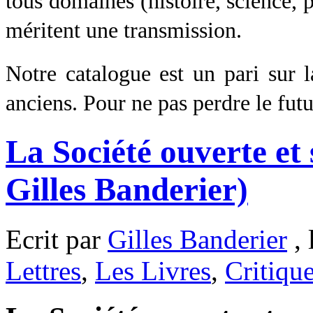
tous domaines (histoire, science, p
méritent une transmission.
Notre catalogue est un pari sur l
anciens. Pour ne pas perdre le futu
La Société ouverte et
Gilles Banderier)
Ecrit par
Gilles Banderier
, 
Lettres
,
Les Livres
,
Critiqu