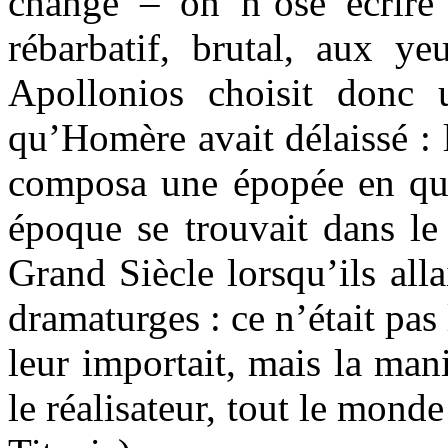
changé – on n’ose écrir
rébarbatif, brutal, aux ye
Apollonios choisit donc 
qu’Homère avait délaissé : l
composa une épopée en quat
époque se trouvait dans le
Grand Siècle lorsqu’ils alla
dramaturges : ce n’était pas
leur importait, mais la maniè
le réalisateur, tout le mond