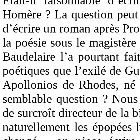
Était-il raisonnable d’éc
Homère ? La question peut ê
d’écrire un roman après Pro
la poésie sous le magistère
Baudelaire l’a pourtant fa
poétiques que l’exilé de Gue
Apollonios de Rhodes, né e
semblable question ? Nous 
de surcroît directeur de la 
naturellement les épopées h