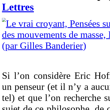
Lettres
Si l’on considère Eric Ho
un penseur (et il n’y a auc
tel) et que l’on recherche s
sujet de ce philosophe, de 