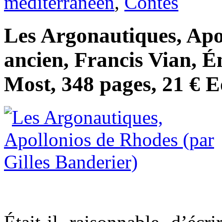
méditerranéen
,
Contes
Les Argonautiques, Apol
ancien, Francis Vian, É
Most, 348 pages, 21 € E