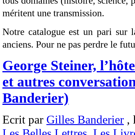
tous domaines (histoire, science, p
méritent une transmission.
Notre catalogue est un pari sur l
anciens. Pour ne pas perdre le futu
George Steiner, l’hôt
et autres conversatio
Banderier)
Ecrit par
Gilles Banderier
, 
Les Belles Lettres
,
Les Livr