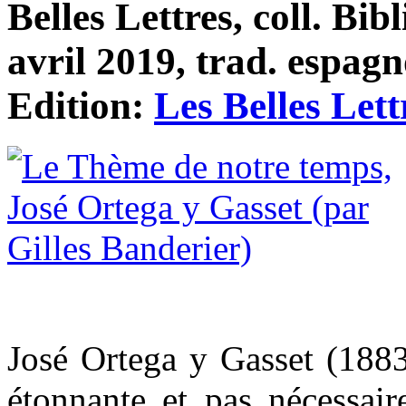
Belles Lettres, coll. Bib
avril 2019, trad. espagn
Edition:
Les Belles Lett
José Ortega y Gasset (1883-
étonnante et pas nécessair