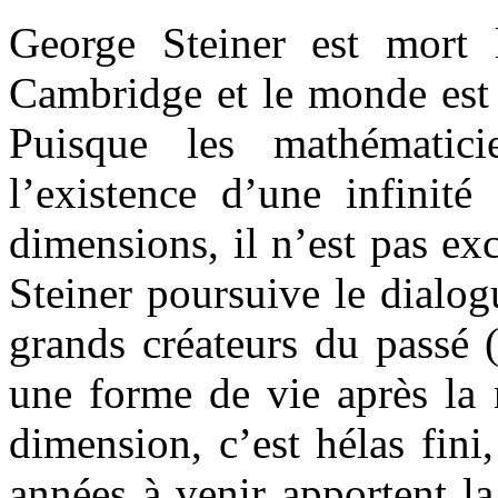
George Steiner est mort 
Cambridge et le monde est 
Puisque les mathématicie
l’existence d’une infinité
dimensions, il n’est pas ex
Steiner poursuive le dialo
grands créateurs du passé (
une forme de vie après la 
dimension, c’est hélas fini
années à venir apportent la