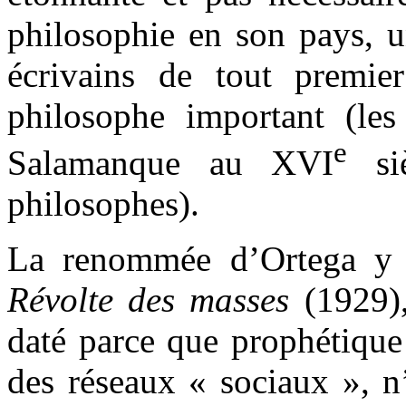
philosophie en son pays, 
écrivains de tout premie
philosophe important (les
e
Salamanque au XVI
siè
philosophes).
La renommée d’Ortega y G
Révolte des masses
(1929)
daté parce que prophétique 
des réseaux « sociaux », n