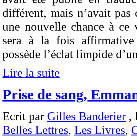
différent, mais n’avait pas 
une nouvelle chance à ce 
sera à la fois affirmativ
possède l’éclat limpide d’un
Lire la suite
Prise de sang, Emmanu
Ecrit par
Gilles Banderier
, 
Belles Lettres
,
Les Livres
,
C