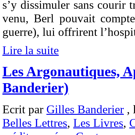
s’y dissimuler sans courir t
venu, Berl pouvait compter
guerre), lui offrirent l’hospit
Lire la suite
Les Argonautiques, Ap
Banderier)
Ecrit par
Gilles Banderier
, 
Belles Lettres
,
Les Livres
,
C