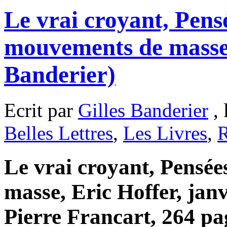
Le vrai croyant, Pensé
mouvements de masse,
Banderier)
Ecrit par
Gilles Banderier
, 
Belles Lettres
,
Les Livres
,
R
Le vrai croyant, Pensée
masse, Eric Hoffer, janv
Pierre Francart, 264 pa