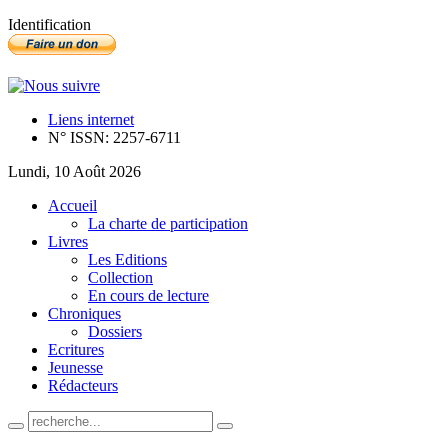
Identification
Liens internet
N° ISSN: 2257-6711
Lundi, 10 Août 2026
Accueil
La charte de participation
Livres
Les Editions
Collection
En cours de lecture
Chroniques
Dossiers
Ecritures
Jeunesse
Rédacteurs