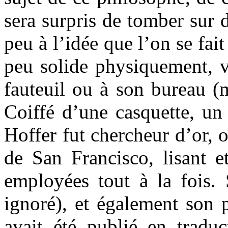
sera surpris de tomber sur 
peu à l’idée que l’on se fai
peu solide physiquement, v
fauteuil ou à son bureau (m
Coiffé d’une casquette, un
Hoffer fut chercheur d’or, o
de San Francisco, lisant e
employées tout à la fois. 
ignoré), et également son 
avait été publié en traduc