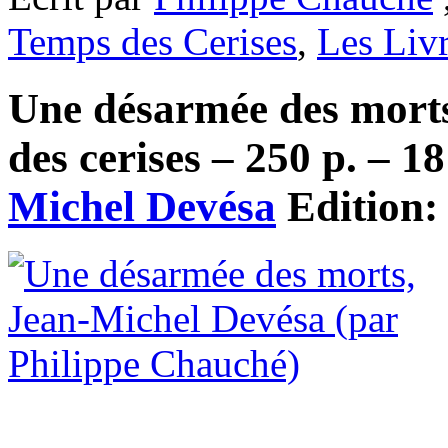
Temps des Cerises
,
Les Liv
Une désarmée des morts
des cerises – 250 p. – 1
Michel Devésa
Edition