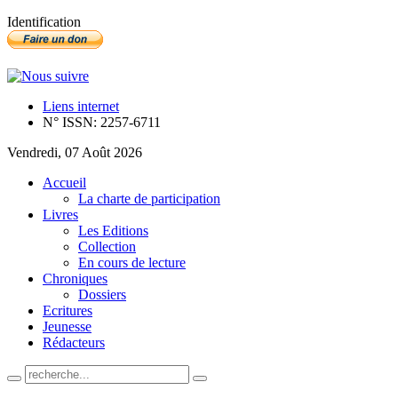
Identification
Liens internet
N° ISSN: 2257-6711
Vendredi, 07 Août 2026
Accueil
La charte de participation
Livres
Les Editions
Collection
En cours de lecture
Chroniques
Dossiers
Ecritures
Jeunesse
Rédacteurs