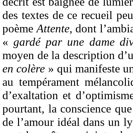
décrit est baignée de lumière
des textes de ce recueil pe
poème
Attente
, dont l’ambi
«
gardé par une dame div
moyen de la description d’
en colère
» qui manifeste un 
au tempérament mélancoliq
d’exaltation et d’optimism
pourtant, la conscience que 
de l’amour idéal dans un ly