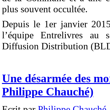
plus souvent occultée.
Depuis le 1er janvier 2015
l’équipe Entrelivres au s
Diffusion Distribution (BL
Une désarmée des mor
Philippe Chauché)
Ecrit par
Philippe Chauché