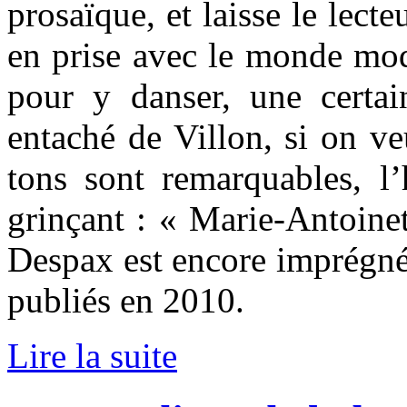
prosaïque, et laisse le lect
en prise avec le monde mod
pour y danser, une certa
entaché de Villon, si on ve
tons sont remarquables, l’
grinçant : « Marie-Antoine
Despax est encore imprégn
publiés en 2010.
Lire la suite