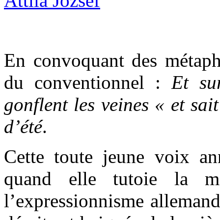
En convoquant des métaphor
du conventionnel :
Et su
gonflent les veines « et sai
d’été
.
Cette toute jeune voix an
quand elle tutoie la mo
l’expressionnisme allemand,