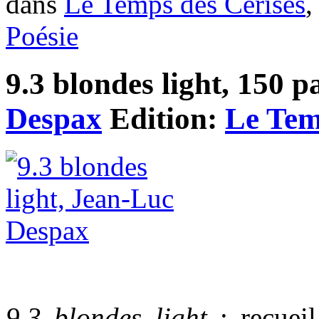
dans
Le Temps des Cerises
Poésie
9.3 blondes light, 150 p
Despax
Edition:
Le Tem
9.3 blondes light
: recueil