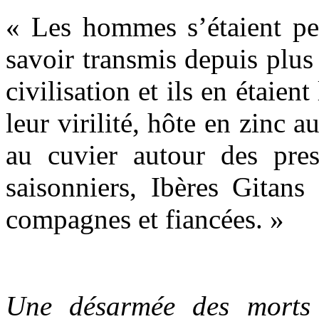
« Les hommes s’étaient per
savoir transmis depuis plus 
civilisation et ils en étaien
leur virilité, hôte en zinc 
au cuvier autour des press
saisonniers, Ibères Gitans
compagnes et fiancées. »
Une désarmée des mort