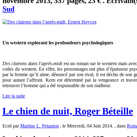
novembre 2013, 357 pages, 23 € . Ecrivain(
Sud
Un western explorant les profondeurs psychologiques
Des clairons dans l’après-midi
est un roman sur le western mais avec 
codes du western. En effet, les personnages ont plus d’épaisseur psyc
par la femme qu’il aime, dénoncé par son rival, il est déchu de son g
pour autant l’affront. Kern est déterminé par la vengeance et traver
retrouver l’homme qui a été responsable de son malheur.
Lire la suite
Le chien de nuit, Roger Béteille
Ecrit par
Martine L. Petauton
, le Mercredi, 04 Juin 2014. , dans
Rom