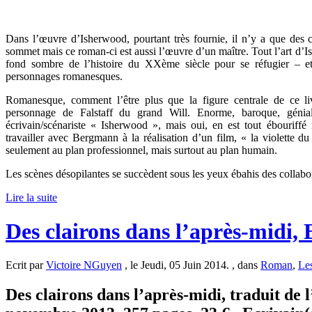
Dans l’œuvre d’Isherwood, pourtant très fournie, il n’y a que des 
sommet mais ce roman-ci est aussi l’œuvre d’un maître. Tout l’art d’Ish
fond sombre de l’histoire du XXème siècle pour se réfugier – et
personnages romanesques.
Romanesque, comment l’être plus que la figure centrale de ce 
personnage de Falstaff du grand Will. Enorme, baroque, génial,
écrivain/scénariste « Isherwood », mais oui, en est tout ébouriffé
travailler avec Bergmann à la réalisation d’un film, « la violette du 
seulement au plan professionnel, mais surtout au plan humain.
Les scènes désopilantes se succèdent sous les yeux ébahis des collabo
Lire la suite
Des clairons dans l’après-midi,
Ecrit par
Victoire NGuyen
, le Jeudi, 05 Juin 2014. , dans
Roman
,
Le
Des clairons dans l’après-midi, traduit de