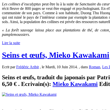
Les collines d’eucalyptus
peut être lu à la suite de
Sanctuaire du cœur
récit fleuve de 800 pages se veut être engagé et psychologisant. En effe
communiste de son pays. Comme à son habitude, Duong Thu Huong n
qui ont ruiné le pays de l’intérieur comme par exemple la plantation
sols. Ainsi, la population des collines est privée des ressources naturel
« La forêt sauvage laissa place aux plantations de thé, de coton
pamplemoussiers.
Lire la suite
Seins et œufs, Mieko Kawakami
Ecrit par
Frédéric Aribit
, le Mardi, 10 Juin 2014. , dans
Roman
,
Les 
Seins et œufs, traduit du japonais par Pat
6,50 € . Ecrivain(s):
Mieko Kawakami
Edit