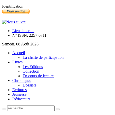
Identification
Liens internet
N° ISSN: 2257-6711
Samedi, 08 Août 2026
Accueil
La charte de participation
Livres
Les Editions
Collection
En cours de lecture
Chroniques
Dossiers
Ecritures
Jeunesse
Rédacteurs