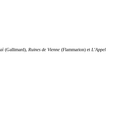
aï
(Gallimard),
Ruines de Vienne
(Flammarion) et
L’Appel