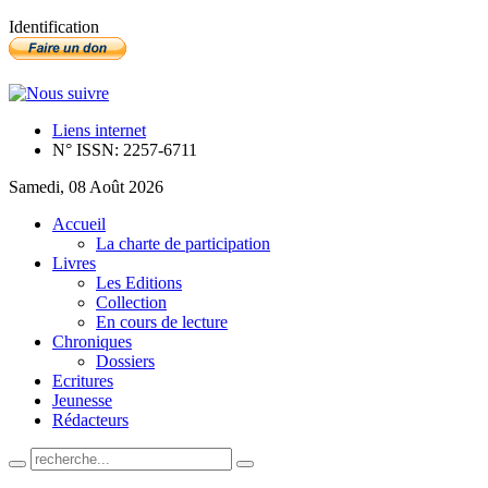
Identification
Liens internet
N° ISSN: 2257-6711
Samedi, 08 Août 2026
Accueil
La charte de participation
Livres
Les Editions
Collection
En cours de lecture
Chroniques
Dossiers
Ecritures
Jeunesse
Rédacteurs