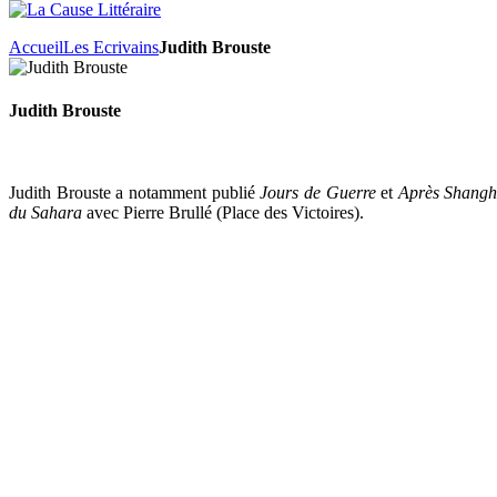
Accueil
Les Ecrivains
Judith Brouste
Judith Brouste
Judith Brouste a notamment publié
Jours de Guerre
et
Après Shangh
du Sahara
avec Pierre Brullé (Place des Victoires).