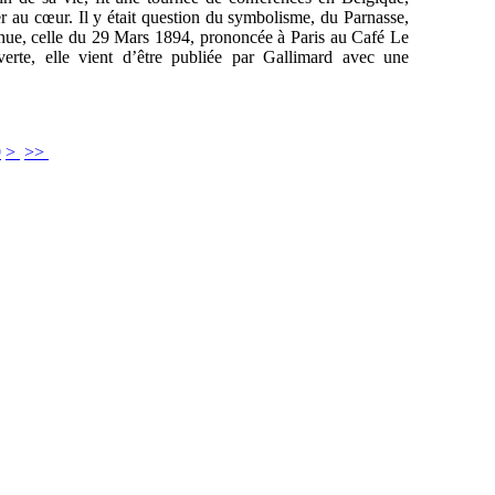
er au cœur. Il y était question du symbolisme, du Parnasse,
nnue, celle du 29 Mars 1894, prononcée à Paris au Café Le
erte, elle vient d’être publiée par Gallimard avec une
9
>
>>