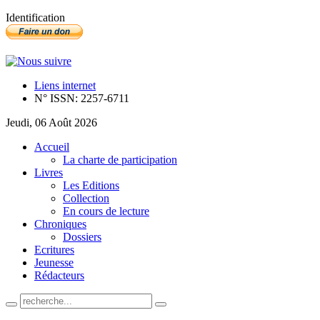
Identification
Liens internet
N° ISSN: 2257-6711
Jeudi, 06 Août 2026
Accueil
La charte de participation
Livres
Les Editions
Collection
En cours de lecture
Chroniques
Dossiers
Ecritures
Jeunesse
Rédacteurs