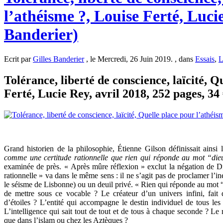
l’athéisme ?, Louise Ferté, Luci
Banderier)
Ecrit par
Gilles Banderier
, le Mercredi, 26 Juin 2019. , dans
Essais
,
L
Tolérance, liberté de conscience, laïcité, Q
Ferté, Lucie Rey, avril 2018, 252 pages, 34
Grand historien de la philosophie, Étienne Gilson définissait ainsi 
comme une certitude rationnelle que rien qui réponde au mot “die
examinée de près. « Après mûre réflexion » exclut la négation de Di
rationnelle » va dans le même sens : il ne s’agit pas de proclamer l’
le séisme de Lisbonne) ou un deuil privé. « Rien qui réponde au mot
de mettre sous ce vocable ? Le créateur d’un univers infini, fait 
d’étoiles ? L’entité qui accompagne le destin individuel de tous les
L’intelligence qui sait tout de tout et de tous à chaque seconde ? L
que dans l’islam ou chez les Aztèques ?