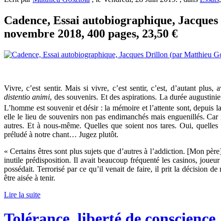
Cadence, Essai autobiographique, Jacques D
novembre 2018, 400 pages, 23,50 €
Vivre, c’est sentir. Mais si vivre, c’est sentir, c’est, d’autant plus, a
distentio animi
, des souvenirs. Et des aspirations. La durée augustinie
L’homme est souvenir et désir : la mémoire et l’attente sont, depuis l
elle le lieu de souvenirs non pas endimanchés mais enguenillés. Car 
autres. Et à nous-même. Quelles que soient nos tares. Oui, quelles 
préludé à notre chant… Jugez plutôt.
« Certains êtres sont plus sujets que d’autres à l’addiction. [Mon père]
inutile prédisposition. Il avait beaucoup fréquenté les casinos, joueur
possédait. Terrorisé par ce qu’il venait de faire, il prit la décision de
être aisée à tenir.
Lire la suite
Tolérance, liberté de conscience,