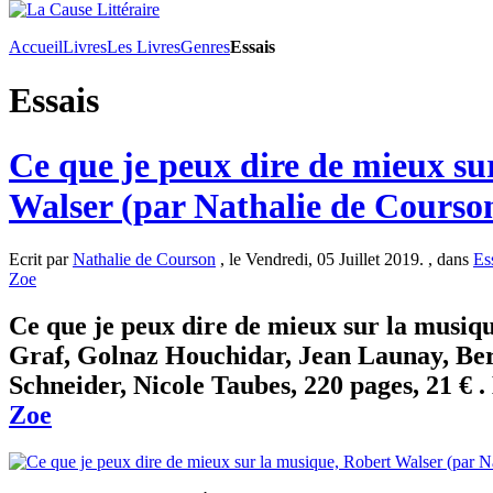
Accueil
Livres
Les Livres
Genres
Essais
Essais
Ce que je peux dire de mieux su
Walser (par Nathalie de Courso
Ecrit par
Nathalie de Courson
, le Vendredi, 05 Juillet 2019. , dans
Es
Zoe
Ce que je peux dire de mieux sur la musiq
Graf, Golnaz Houchidar, Jean Launay, Be
Schneider, Nicole Taubes, 220 pages, 21 € .
Zoe