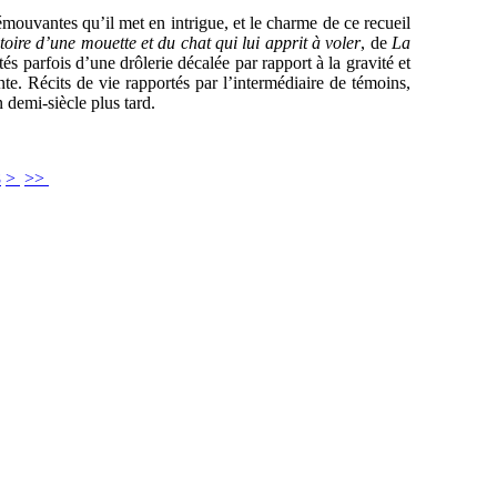
émouvantes qu’il met en intrigue, et le charme de ce recueil
toire d’une mouette et du chat qui lui apprit à voler
, de
La
ntés parfois d’une drôlerie décalée par rapport à la gravité et
nte. Récits de vie rapportés par l’intermédiaire de témoins,
 demi-siècle plus tard.
8
>
>>