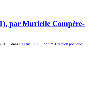
 1), par Murielle Compère-
 2016. , dans
La Une CED
,
Ecriture
,
Création poétique