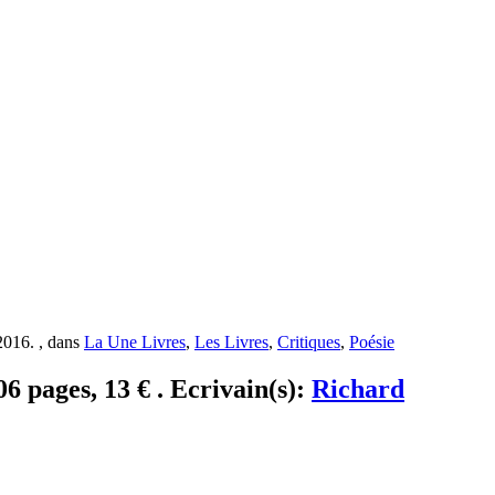
2016. , dans
La Une Livres
,
Les Livres
,
Critiques
,
Poésie
6 pages, 13 € . Ecrivain(s):
Richard