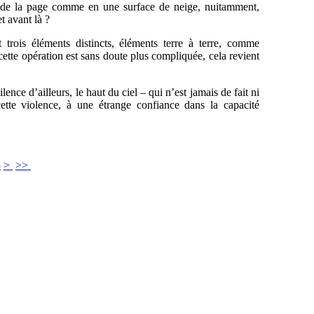
c de la page comme en une surface de neige, nuitamment,
t avant là ?
ct trois éléments distincts, éléments terre à terre, comme
cette opération est sans doute plus compliquée, cela revient
ence d’ailleurs, le haut du ciel – qui n’est jamais de fait ni
cette violence, à une étrange confiance dans la capacité
5
>
>>