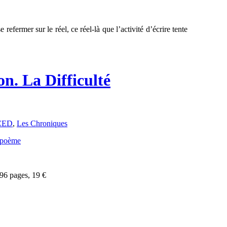
 refermer sur le réel, ce réel-là que l’activité d’écrire tente
n. La Difficulté
CED
,
Les Chroniques
96 pages, 19 €