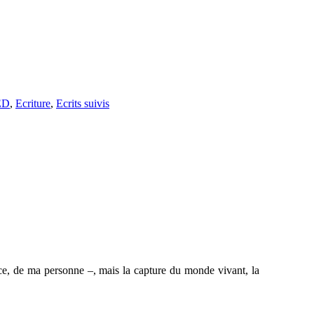
ED
,
Ecriture
,
Ecrits suivis
ence, de ma personne –, mais la capture du monde vivant, la