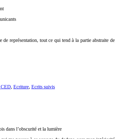
nt
municants
 de représentation, tout ce qui tend à la partie abstraite de
e CED
,
Ecriture
,
Ecrits suivis
ois dans l’obscurité et la lumière