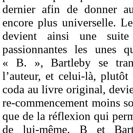
dernier afin de donner a
encore plus universelle. L
devient ainsi une suite
passionnantes les unes q
« B. », Bartleby se tra
l’auteur, et celui-là, plutô
coda au livre original, devi
re-commencement moins sous
que de la réflexion qui per
de lui-même. B et Bartl