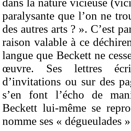
dans la nature vicieuse (vic
paralysante que l’on ne tro
des autres arts ? ». C’est pa
raison valable à ce déchire
langue que Beckett ne cesse
œuvre. Ses lettres écr
d’invitations ou sur des pa
s’en font l’écho de mani
Beckett lui-même se repro
nomme ses « dégueulades »