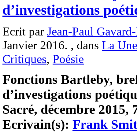
d’investigations poét
Ecrit par
Jean-Paul Gavard-
Janvier 2016. , dans
La Une
Critiques
,
Poésie
Fonctions Bartleby, bref
d’investigations poétiq
Sacré, décembre 2015, 7
Ecrivain(s):
Frank Smi