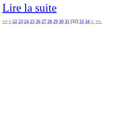
Lire la suite
<<
<
22
23
24
25
26
27
28
29
30
31
[
32
]
33
34
>
>>