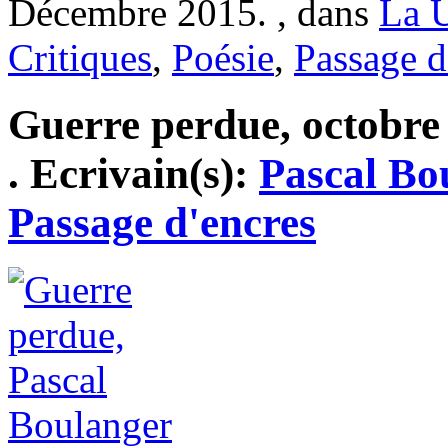
Décembre 2015. , dans
La 
Critiques
,
Poésie
,
Passage d
Guerre perdue, octobre 
. Ecrivain(s):
Pascal Bo
Passage d'encres