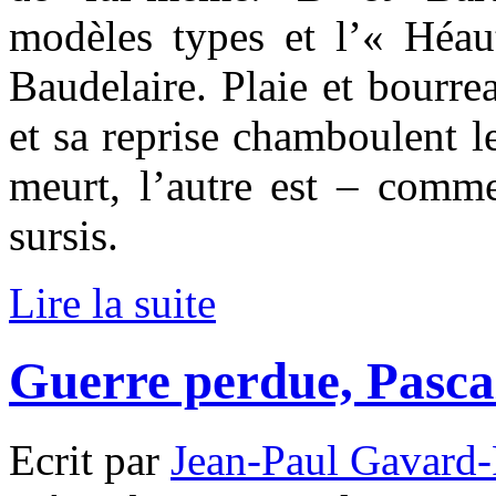
modèles types et l’« Héa
Baudelaire. Plaie et bourre
et sa reprise chamboulent 
meurt, l’autre est – com
sursis.
Lire la suite
Guerre perdue, Pasca
Ecrit par
Jean-Paul Gavard-