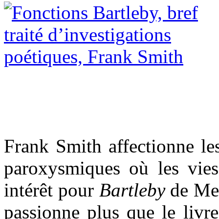
Frank Smith affectionne les 
paroxysmiques où les vie
intérêt pour
Bartleby
de Mel
passionne plus que le livre