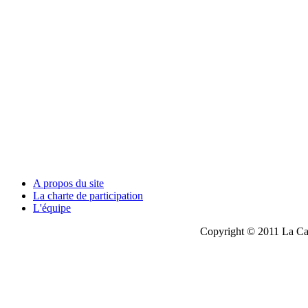
A propos du site
La charte de participation
L'équipe
Copyright © 2011 La Cau