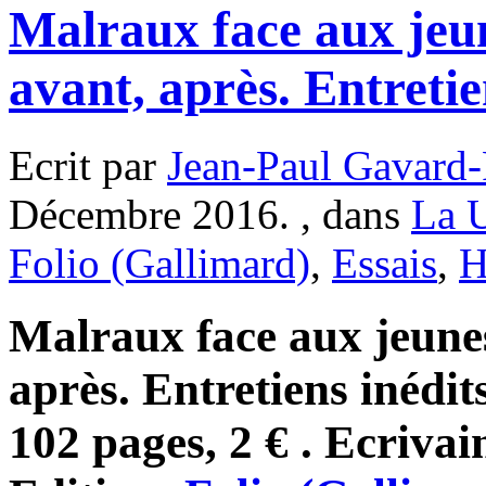
Malraux face aux jeu
avant, après. Entretie
Ecrit par
Jean-Paul Gavard-
Décembre 2016. , dans
La 
Folio (Gallimard)
,
Essais
,
H
Malraux face aux jeunes
après. Entretiens inédi
102 pages, 2 € . Ecrivai