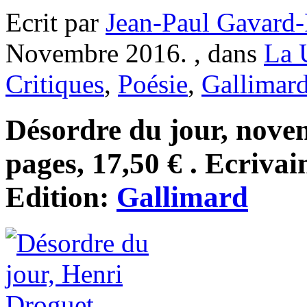
Ecrit par
Jean-Paul Gavard-
Novembre 2016. , dans
La 
Critiques
,
Poésie
,
Gallimar
Désordre du jour, nove
pages, 17,50 € . Ecrivai
Edition:
Gallimard