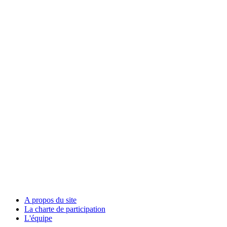
A propos du site
La charte de participation
L'équipe