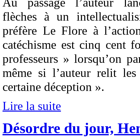
Au passage l’auteur lan
flèches à un intellectual
préfère Le Flore à l’actio
catéchisme est cinq cent fo
professeurs » lorsqu’on par
même si l’auteur relit le
certaine déception ».
Lire la suite
Désordre du jour, He