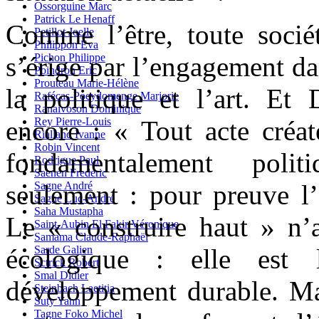
Ossorguine Marc
Patrick Le Henaff
Comme l’être, toute sociét
Petillot Joelle
Philippon Eva
Pichon Philippe
s’érige par l’engagement dan
Poindron Eric
Prouteau Marie-Hélène
la politique et l’art. Et 
Rafécas-Poeydomenge Marjorie
Ranaivoson Dominique
Rey Pierre-Louis
encore : « Tout acte créat
Rialland Ivanne
Robin Vincent
fondamentalement pol
Rodrigue Paul
Saenen Frederic
Sagne André
seulement : pour preuve l’é
Sagne Luc-André
Saha Mustapha
Le « construire haut » n’a
Saint-Aubin El Fakir Véronique
Samama Claude-Raphaël
Sarde Galien
écologique : elle est 
Sctrick Robert
Smal Didier
développement durable. M
Steinbach Laetitia
Suty Yann
Tagne Foko Michel