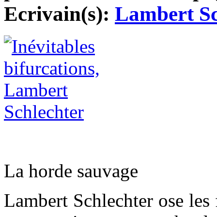
Ecrivain(s):
Lambert Sc
La horde sauvage
Lambert Schlechter ose les f