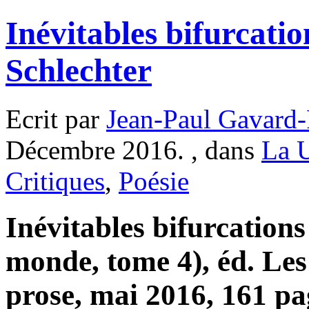
Inévitables bifurcati
Schlechter
Ecrit par
Jean-Paul Gavard-
Décembre 2016. , dans
La 
Critiques
,
Poésie
Inévitables bifurcatio
monde, tome 4), éd. Les
prose, mai 2016, 161 pag