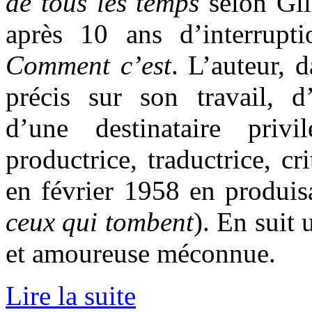
de tous les temps
selon Gill
après 10 ans d’interrupti
Comment c’est
. L’auteur, d
précis sur son travail, d’
d’une destinataire privi
productrice, traductrice, cr
en février 1958 en produi
ceux qui tombent
). En suit 
et amoureuse méconnue.
Lire la suite