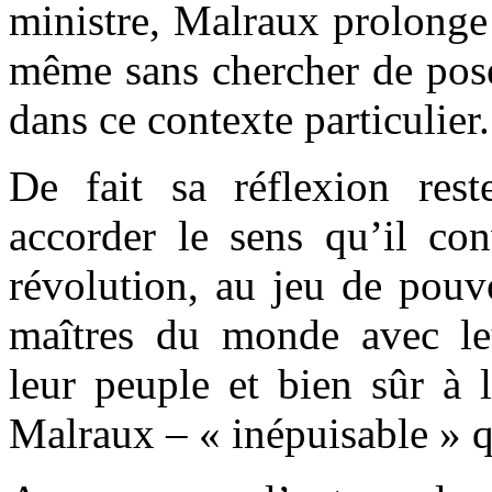
ministre, Malraux prolonge 
même sans chercher de pose
dans ce contexte particulier.
De fait sa réflexion res
accorder le sens qu’il conv
révolution, au jeu de pouvo
maîtres du monde avec le
leur peuple et bien sûr à l
Malraux – « inépuisable » q