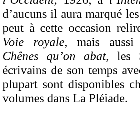
d’aucuns il aura marqué les 
peut à cette occasion reli
Voie royale
, mais auss
Chênes qu’on abat
, les 
écrivains de son temps avec
plupart sont disponibles c
volumes dans La Pléiade.