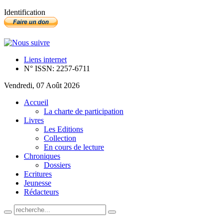
Identification
Liens internet
N° ISSN: 2257-6711
Vendredi, 07 Août 2026
Accueil
La charte de participation
Livres
Les Editions
Collection
En cours de lecture
Chroniques
Dossiers
Ecritures
Jeunesse
Rédacteurs