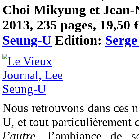
Choi Mikyung et Jean-N
2013, 235 pages, 19,50 €
Seung-U
Edition:
Serge
Nous retrouvons dans ces n
U, et tout particulièrement 
l’autre
, l’ambiance de