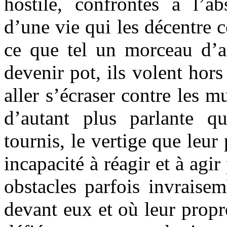
hostile, confrontés à l’ab
d’une vie qui les décentre 
ce que tel un morceau d’a
devenir pot, ils volent hors
aller s’écraser contre les 
d’autant plus parlante q
tournis, le vertige que leur
incapacité à réagir et à agi
obstacles parfois invraisem
devant eux et où leur propr