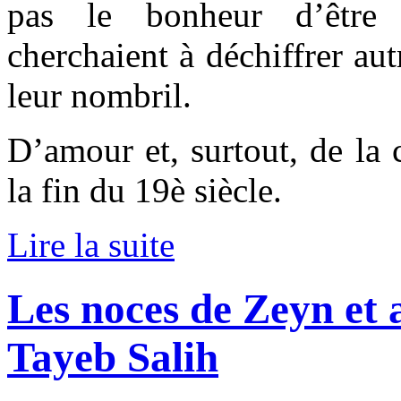
pas le bonheur d’être h
cherchaient à déchiffrer aut
leur nombril.
D’amour et, surtout, de la
la fin du 19è siècle.
Lire la suite
Les noces de Zeyn et a
Tayeb Salih