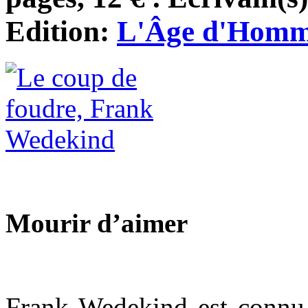
Edition:
L'Âge d'Hom
Mourir d’aimer
Frank Wedekind est connu