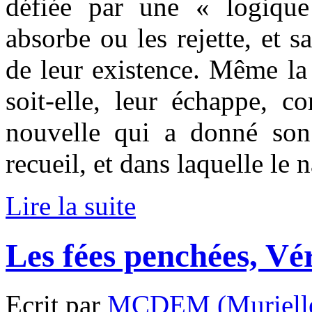
défiée par une « logique
absorbe ou les rejette, et 
de leur existence. Même la r
soit-elle, leur échappe, 
nouvelle qui a donné son
recueil, et dans laquelle le 
Lire la suite
Les fées penchées, V
Ecrit par
MCDEM (Murielle