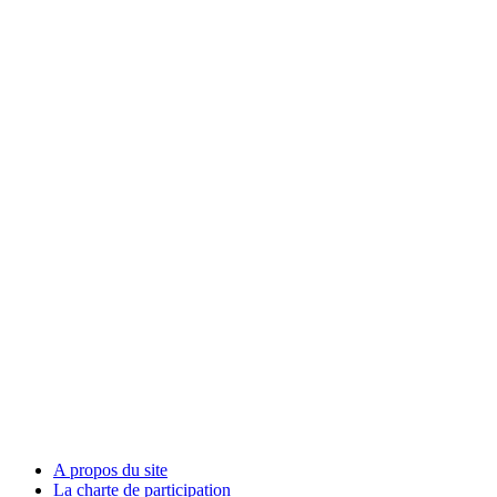
A propos du site
La charte de participation