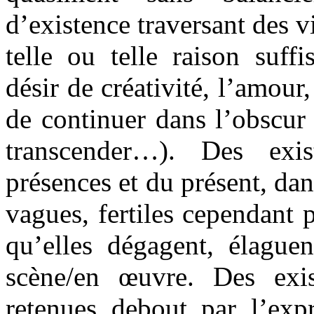
d’existence traversant des v
telle ou telle raison suff
désir de créativité, l’amour,
de continuer dans l’obscur 
transcender…). Des exi
présences et du présent, dan
vagues, fertiles cependant 
qu’elles dégagent, élaguen
scène/en œuvre. Des exi
retenues debout par l’ex