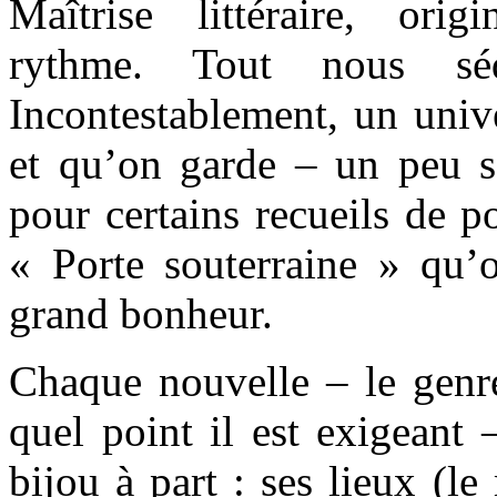
Maîtrise littéraire, orig
rythme. Tout nous séd
Incontestablement, un univ
et qu’on garde – un peu 
pour certains recueils de 
« Porte souterraine » qu’
grand bonheur.
Chaque nouvelle – le genre
quel point il est exigeant
bijou à part : ses lieux (l