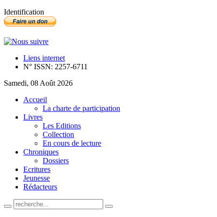
Identification
Liens internet
N° ISSN: 2257-6711
Samedi, 08 Août 2026
Accueil
La charte de participation
Livres
Les Editions
Collection
En cours de lecture
Chroniques
Dossiers
Ecritures
Jeunesse
Rédacteurs