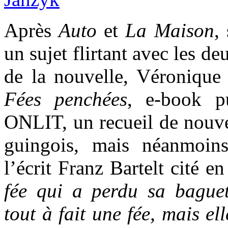
Après
Auto
et
La Maison
,
un sujet flirtant avec les de
de la nouvelle, Véronique
Fées penchées
, e-book pu
ONLIT, un recueil de nouvel
guingois, mais néanmoins
l’écrit Franz Bartelt cité e
fée qui a perdu sa baguett
tout à fait une fée, mais el