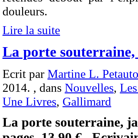
douleurs.
Lire la suite
La porte souterraine,
Ecrit par
Martine L. Petaut
2014. , dans
Nouvelles
,
Les
Une Livres
,
Gallimard
La porte souterraine, j
pages, 13,90 € . Ecrivai