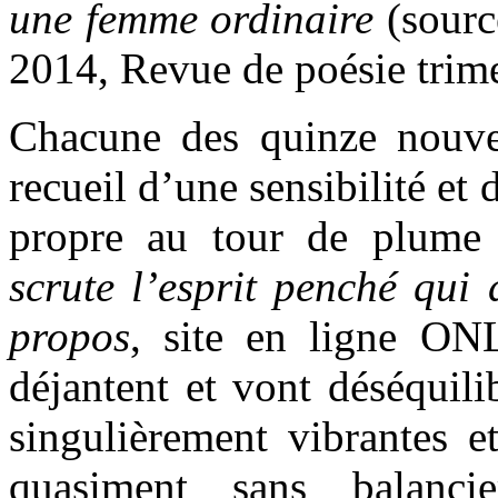
une femme ordinaire
(sourc
2014, Revue de poésie trimes
Chacune des quinze nouve
recueil d’une sensibilité et 
propre au tour de plume
scrute l’esprit penché qui
propos
, site en ligne ON
déjantent et vont déséquili
singulièrement vibrantes et
quasiment sans balanci