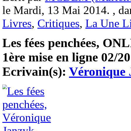
le Mardi, 13 Mai 2014. , d
Livres
,
Critiques
,
La Une L
Les fées penchées, ONL
1ère mise en ligne 02/20
Ecrivain(s):
Véronique 