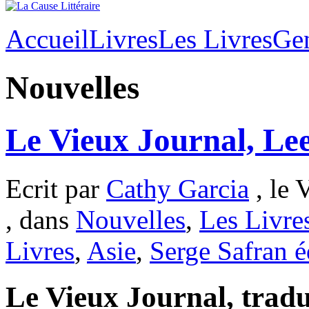
Accueil
Livres
Les Livres
Ge
Nouvelles
Le Vieux Journal, Le
Ecrit par
Cathy Garcia
, le 
, dans
Nouvelles
,
Les Livre
Livres
,
Asie
,
Serge Safran é
Le Vieux Journal, tradu