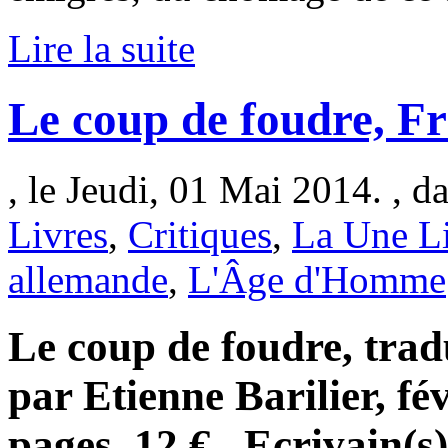
Lire la suite
Le coup de foudre, 
, le Jeudi, 01 Mai 2014. , d
Livres
,
Critiques
,
La Une L
allemande
,
L'Âge d'Homme
Le coup de foudre, trad
par Etienne Barilier, fé
pages, 12 € . Ecrivain(s