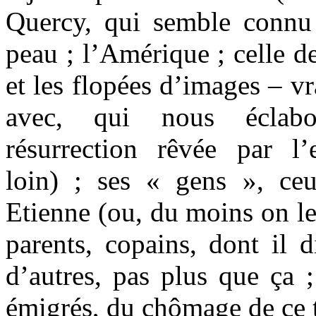
Quercy, qui semble conn
peau ; l’Amérique ; celle d
et les flopées d’images – v
avec, qui nous éclab
résurrection rêvée par l’
loin) ; ses « gens », ce
Etienne (ou, du moins on le 
parents, copains, dont il d
d’autres, pas plus que ça 
émigrés, du chômage de c