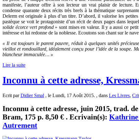
manifeste, l’auteur offre à son lecteur un vrai plaisir de lecture. 
condense quarante deux récits très brefs à la thématique surprenante
Delerm est originale à plus d’un titre. D’abord, il valorise les petites
pastèque se voit le protagoniste d’un récit de deux pages dans lequel
solide écorce vert profond
» sont mises en valeur. Il y a aussi ce petit
intéresse et lui redonne de la noblesse. Ecoutons son chant sur le nave
« Il est toujours le parent pauvre, réduit à quelques unités précieu
vieillot et rondouillard, idéalement conçu pour l’idée de la soupe. 
blancheur immaculée… »
Lire la suite
Inconnu à cette adresse, Kress
Ecrit par
Didier Smal
, le Lundi, 17 Août 2015. , dans
Les Livres
,
Cri
Inconnu à cette adresse, juin 2015, trad. d
Bram, 175 p. 8,50 € . Ecrivain(s):
Kathrine
Autrement