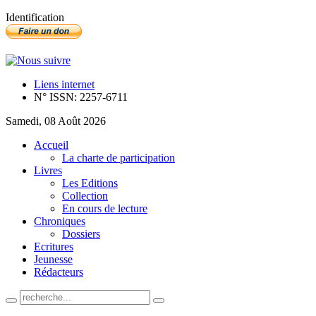
Identification
Liens internet
N° ISSN: 2257-6711
Samedi, 08 Août 2026
Accueil
La charte de participation
Livres
Les Editions
Collection
En cours de lecture
Chroniques
Dossiers
Ecritures
Jeunesse
Rédacteurs