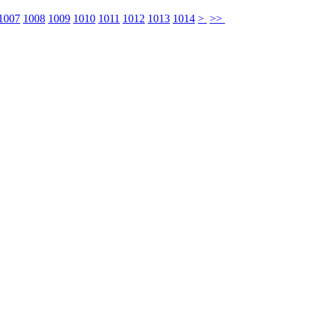
1007
1008
1009
1010
1011
1012
1013
1014
>
>>