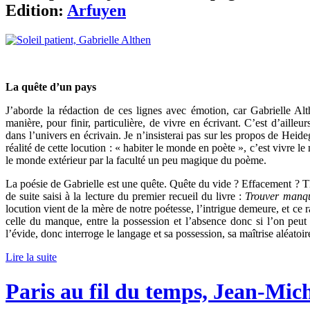
Edition:
Arfuyen
La quête d’un pays
J’aborde la rédaction de ces lignes avec émotion, car Gabrielle Alth
manière, pour finir, particulière, de vivre en écrivant. C’est d’ailleu
dans l’univers en écrivain. Je n’insisterai pas sur les propos de Heid
réalité de cette locution : « habiter le monde en poète », c’est vivre l
le monde extérieur par la faculté un peu magique du poème.
La poésie de Gabrielle est une quête. Quête du vide ? Effacement ? Th
de suite saisi à la lecture du premier recueil du livre :
Trouver manq
locution vient de la mère de notre poétesse, l’intrigue demeure, et ce r
celle du manque, entre la possession et l’absence donc si l’on peut
l’évide, donc interroge le langage et sa possession, sa maîtrise aléatoir
Lire la suite
Paris au fil du temps, Jean-Mich