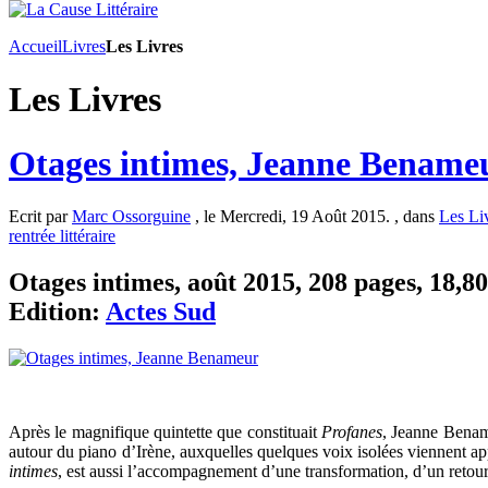
Accueil
Livres
Les Livres
Les Livres
Otages intimes, Jeanne Bename
Ecrit par
Marc Ossorguine
, le Mercredi, 19 Août 2015. , dans
Les Li
rentrée littéraire
Otages intimes, août 2015, 208 pages, 18,80
Edition:
Actes Sud
Après le magnifique quintette que constituait
Profanes
, Jeanne Benam
autour du piano d’Irène, auxquelles quelques voix isolées viennent ap
intimes
, est aussi l’accompagnement d’une transformation, d’un retour