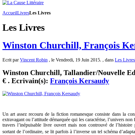
Accueil
Livres
Les Livres
Les Livres
Winston Churchill, François K
Ecrit par
Vincent Robin
, le Vendredi, 19 Juin 2015. , dans
Les Livres
Winston Churchill, Tallandier/Nouvelle Edi
€ . Ecrivain(s):
François Kersaudy
Un art assez recouru de la fiction romanesque consiste dans la co
extravagant ou l’attitude démarquée qui les caractérise, l’univers non 
travers l’inépuisable livre ouvert mais non controuvé de l’histoire
sortant de l’ordinaire, se lit parfois à l’inverse un tel schéma d’adap