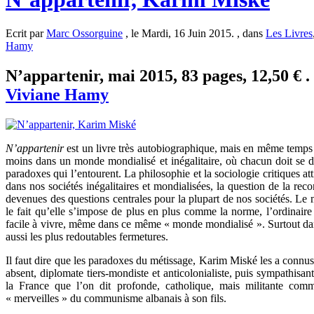
Ecrit par
Marc Ossorguine
, le Mardi, 16 Juin 2015. , dans
Les Livres
Hamy
N’appartenir, mai 2015, 83 pages, 12,50 € .
Viviane Hamy
N’appartenir
est un livre très autobiographique, mais en même temps 
moins dans un monde mondialisé et inégalitaire, où chacun doit se dé
paradoxes qui l’entourent. La philosophie et la sociologie critiques a
dans nos sociétés inégalitaires et mondialisées, la question de la reco
devenues des questions centrales pour la plupart de nos sociétés. Le m
le fait qu’elle s’impose de plus en plus comme la norme, l’ordinaire
facile à vivre, même dans ce même « monde mondialisé ». Surtout dans
aussi les plus redoutables fermetures.
Il faut dire que les paradoxes du métissage, Karim Miské les a connus
absent, diplomate tiers-mondiste et anticolonialiste, puis sympathisan
la France que l’on dit profonde, catholique, mais militante comm
« merveilles » du communisme albanais à son fils.