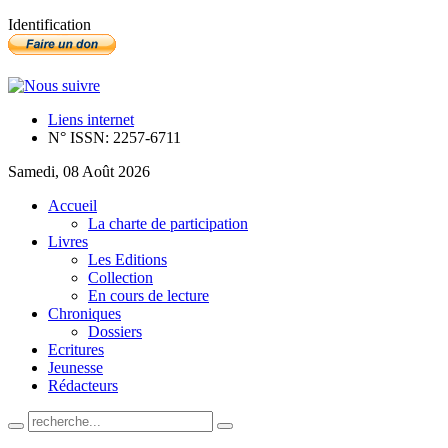
Identification
Liens internet
N° ISSN: 2257-6711
Samedi, 08 Août 2026
Accueil
La charte de participation
Livres
Les Editions
Collection
En cours de lecture
Chroniques
Dossiers
Ecritures
Jeunesse
Rédacteurs