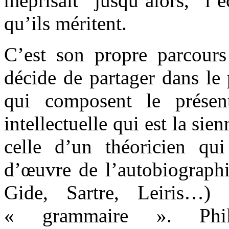
méprisait jusqu’alors, l’é
qu’ils méritent.
C’est son propre parcour
décide de partager dans le 
qui composent le présen
intellectuelle qui est la si
celle d’un théoricien qu
d’œuvre de l’autobiographi
Gide, Sartre, Leiris…)
« grammaire ». Phil