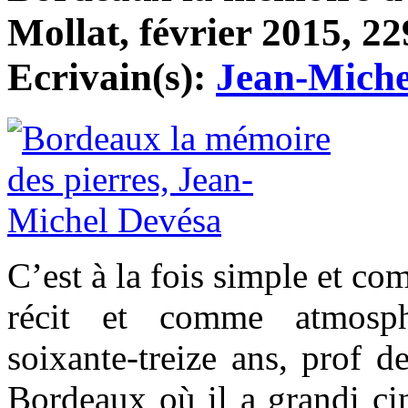
Mollat, février 2015, 22
Ecrivain(s):
Jean-Miche
C’est à la fois simple et c
récit et comme atmosphè
soixante-treize ans, prof d
Bordeaux où il a grandi ci