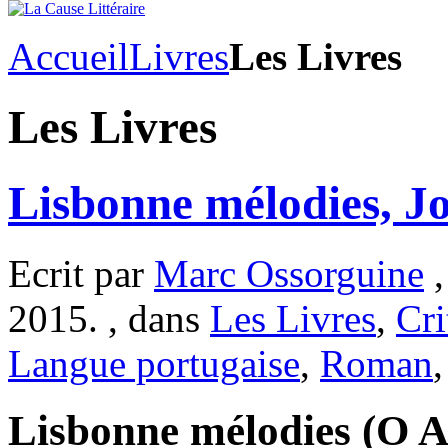
Accueil
Livres
Les Livres
Les Livres
Lisbonne mélodies, J
Ecrit par
Marc Ossorguine
,
2015. , dans
Les Livres
,
Cri
Langue portugaise
,
Roman
Lisbonne mélodies (O A