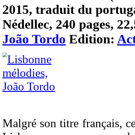
2015, traduit du portu
Nédellec, 240 pages, 22,
João Tordo
Edition:
Ac
Malgré son titre français, ce