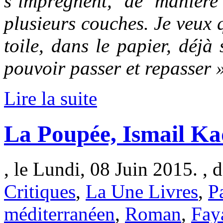
s’imprègnent, de manière
plusieurs couches. Je veux 
toile, dans le papier, déjà
pouvoir passer et repasser 
Lire la suite
La Poupée, Ismail Ka
, le Lundi, 08 Juin 2015. , 
Critiques
,
La Une Livres
,
P
méditerranéen
,
Roman
,
Fay