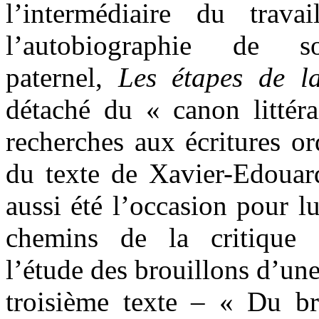
l’intermédiaire du trav
l’autobiographie de so
paternel,
Les étapes de l
détaché du « canon littéra
recherches aux écritures or
du texte de Xavier-Edouard
aussi été l’occasion pour lu
chemins de la critique g
l’étude des brouillons d’un
troisième texte – « Du b