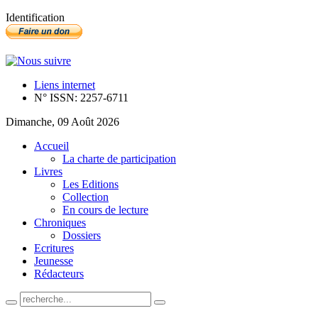
Identification
Liens internet
N° ISSN: 2257-6711
Dimanche, 09 Août 2026
Accueil
La charte de participation
Livres
Les Editions
Collection
En cours de lecture
Chroniques
Dossiers
Ecritures
Jeunesse
Rédacteurs