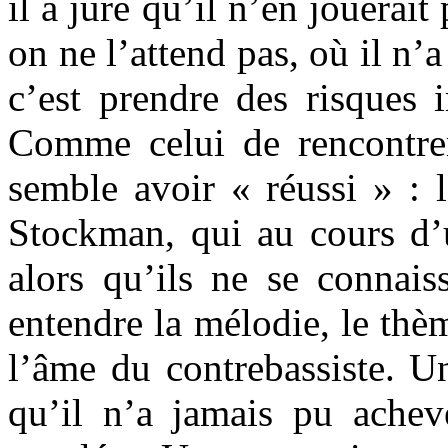
il a juré qu’il n’en jouerait
on ne l’attend pas, où il n’
c’est prendre des risques 
Comme celui de rencontrer
semble avoir « réussi » : l
Stockman, qui au cours d’u
alors qu’ils ne se connais
entendre la mélodie, le thè
l’âme du contrebassiste. U
qu’il n’a jamais pu acheve