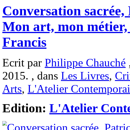
Conversation sacrée, 
Mon art, mon métier
Francis
Ecrit par
Philippe Chauché
2015. , dans
Les Livres
,
Cri
Arts
,
L'Atelier Contempora
Edition:
L'Atelier Con