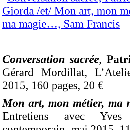
Conversation sacrée
,
Patr
Gérard Mordillat, L’Ateli
2015, 160 pages, 20 €
Mon art, mon métier, ma
Entretiens avec Yves 
contemporain, mai 2015, 11