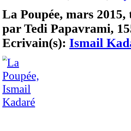
La Poupée, mars 2015, t
par Tedi Papavrami, 155
Ecrivain(s):
Ismail Kad