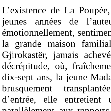
L’existence de La Poupée
jeunes années de l’aute
émotionnellement, sentiment
la grande maison famili
Gjirokastër, jamais achev
décrépitude, où, fraîchem
dix-sept ans, la jeune Mad
brusquement transplant
d’entrée, elle entretient 
parallèlement aux rapports