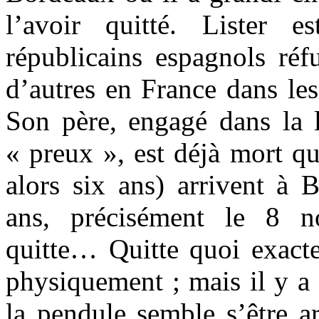
l’avoir quitté. Lister 
républicains espagnols r
d’autres en France dans les
Son père, engagé dans la l
« preux », est déjà mort qu
alors six ans) arrivent à 
ans, précisément le 8 n
quitte… Quitte quoi exact
physiquement ; mais il y a p
la pendule semble s’être ar