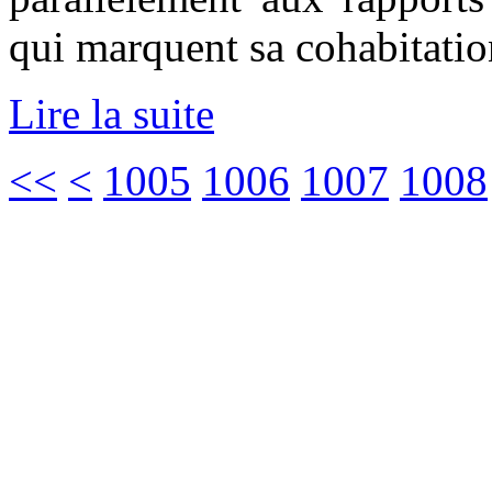
qui marquent sa cohabitatio
Lire la suite
<<
<
1005
1006
1007
1008