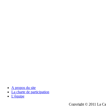
A propos du site
La charte de participation
L'équipe
Copyright © 2011 La Cau