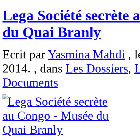
Lega Société secrète
du Quai Branly
Ecrit par
Yasmina Mahdi
, l
2014. , dans
Les Dossiers
,
Documents