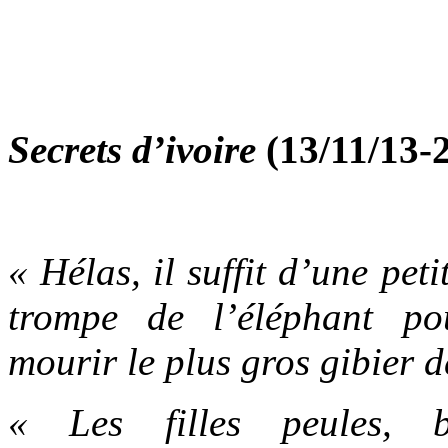
Secrets d’ivoire
(13/11/13-
« Hélas, il suffit d’une pet
trompe de l’éléphant p
mourir le plus gros gibier de
« Les filles peules, 