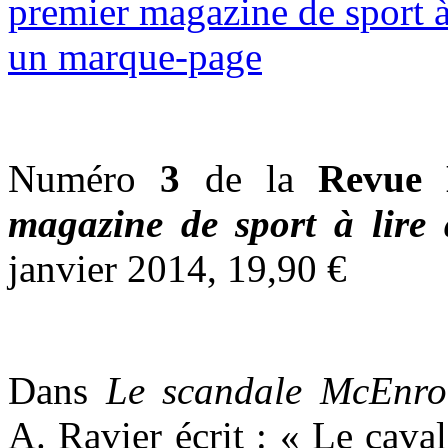
Numéro
3
de la
Revue 
magazine de sport à lire
janvier 2014, 19,90 €
Dans
Le scandale McEnro
A. Ravier écrit : « Le cava