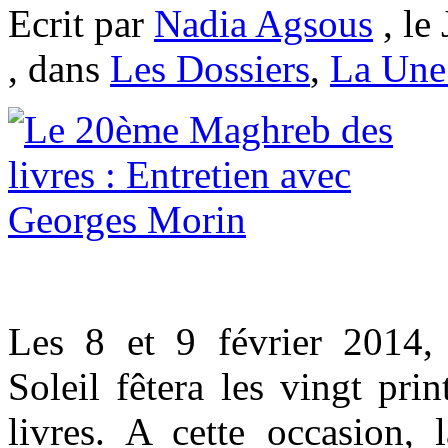
Ecrit par
Nadia Agsous
, le
, dans
Les Dossiers
,
La Un
Les 8 et 9 février 2014,
Soleil fêtera les vingt pr
livres. A cette occasion, 