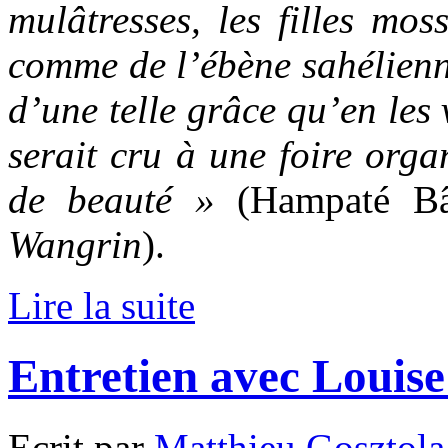
mulâtresses, les filles mos
comme de l’ébène sahélienne
d’une telle grâce qu’en les
serait cru à une foire org
de beauté »
(Hampaté B
Wangrin
).
Lire la suite
Entretien avec Louis
Ecrit par
Matthieu Gosztola