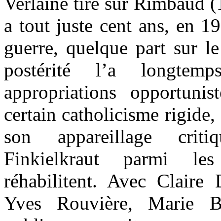
Verlaine tire sur Rimbaud (
a tout juste cent ans, en 1
guerre, quelque part sur l
postérité l’a longtem
appropriations opportuni
certain catholicisme rigide,
son appareillage criti
Finkielkraut parmi le
réhabilitent. Avec Claire D
Yves Rouvière, Marie B