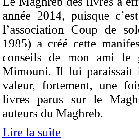
Le Maghreb des livres a eff
année 2014, puisque c’es
l’association Coup de so
1985) a créé cette manifest
conseils de mon ami le 
Mimouni. Il lui paraissait
valeur, fortement, une foi
livres parus sur le Magh
auteurs du Maghreb.
Lire la suite