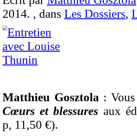
2014. , dans
Les Dossiers
,
Matthieu Gosztola
: Vous
Cœurs et blessures
aux éd
p, 11,50 €).