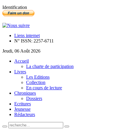
Identification
Liens internet
N° ISSN: 2257-6711
Jeudi, 06 Août 2026
Accueil
La charte de participation
Livres
Les Editions
Collection
En cours de lecture
Chroniques
Dossiers
Ecritures
Jeunesse
Rédacteurs