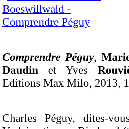
Comprendre Péguy
,
Marie
Daudin
et Yves
Rouvi
Editions Max Milo, 2013, 
Charles Péguy, dites-v