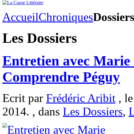
Accueil
Chroniques
Dossier
Les Dossiers
Entretien avec Marie 
Comprendre Péguy
Ecrit par
Frédéric Aribit
, l
2014. , dans
Les Dossiers
,