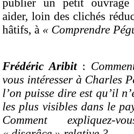
publier un petit ouvrage
aider, loin des clichés réd
hâtifs, à
« Comprendre Pégu
Frédéric Aribit
:
Comment
vous intéresser à Charles P
l’on puisse dire est qu’il n
les plus visibles dans le pa
Comment expliquez-vou
« disgrâce » relative ?