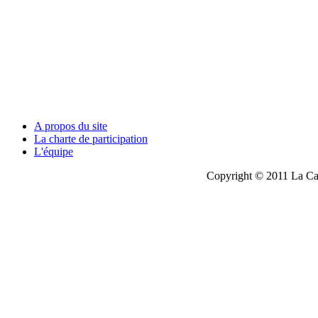
A propos du site
La charte de participation
L'équipe
Copyright © 2011 La Cau