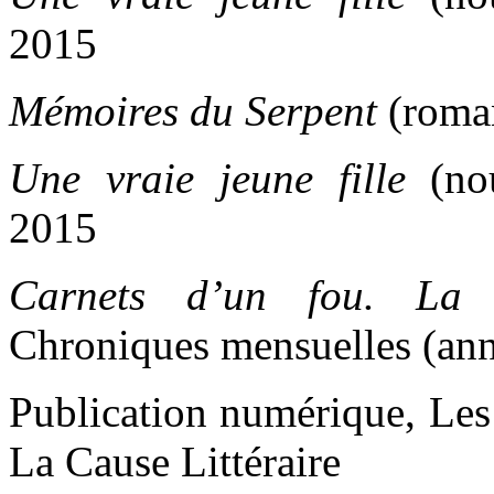
2015
Mémoires du Serpent
(roma
Une vraie jeune fille
(nou
2015
Carnets d’un fou. La S
Chroniques mensuelles (an
Publication numérique, Les
La Cause Littéraire