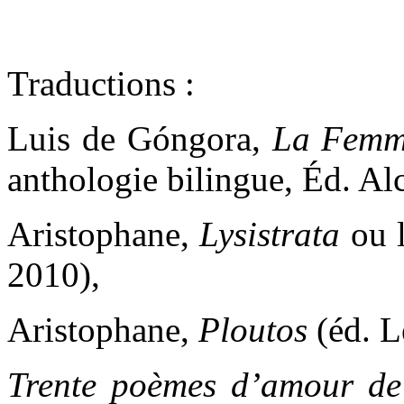
Traductions :
Luis de Góngora,
La Femm
anthologie bilingue, Éd. A
Aristophane,
Lysistrata
ou l
2010),
Aristophane,
Ploutos
(éd. L
Trente poèmes d’amour de