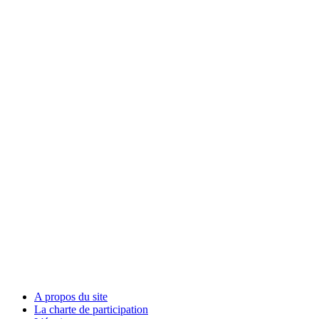
A propos du site
La charte de participation