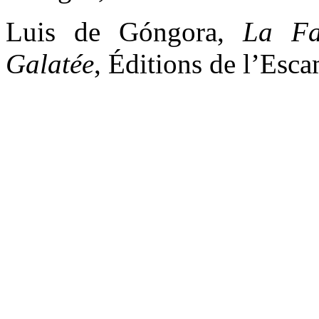
Luis de Góngora,
La Fa
Galatée
, Éditions de l’Esc