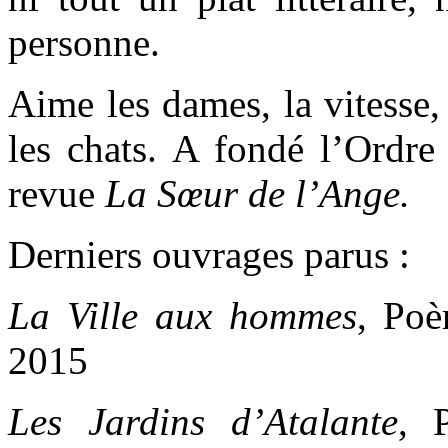
personne.
Aime les dames, la vitesse, 
les chats. A fondé l’Ordre 
revue
La Sœur de l’Ange.
Derniers ouvrages parus :
La Ville aux hommes
, Poè
2015
Les Jardins d’Atalante
, 