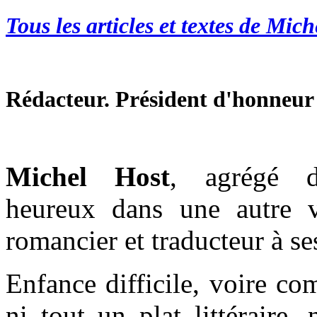
Tous les articles et textes de Mic
Rédacteur. Président d'honneur
Michel Host
, agrégé d’
heureux dans une autre vi
romancier et traducteur à se
Enfance difficile, voire co
ni tout un plat littéraire,