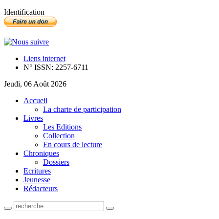
Identification
Liens internet
N° ISSN: 2257-6711
Jeudi, 06 Août 2026
Accueil
La charte de participation
Livres
Les Editions
Collection
En cours de lecture
Chroniques
Dossiers
Ecritures
Jeunesse
Rédacteurs