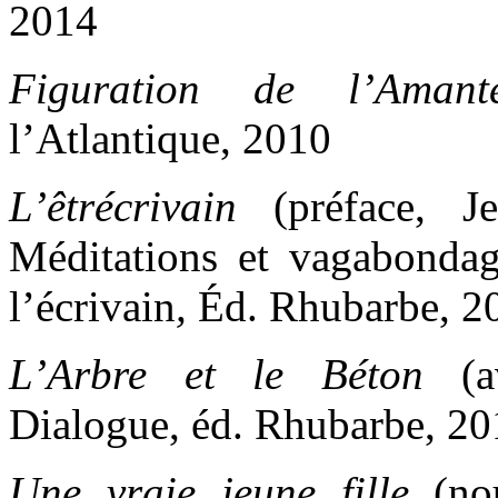
2014
Figuration de l’Amant
l’Atlantique, 2010
L’êtrécrivain
(préface, 
Méditations et vagabondag
l’écrivain
,
Éd. Rhubarbe, 2
L’Arbre et le Béton
(av
Dialogue, éd. Rhubarbe, 2
Une vraie jeune fille
(nou