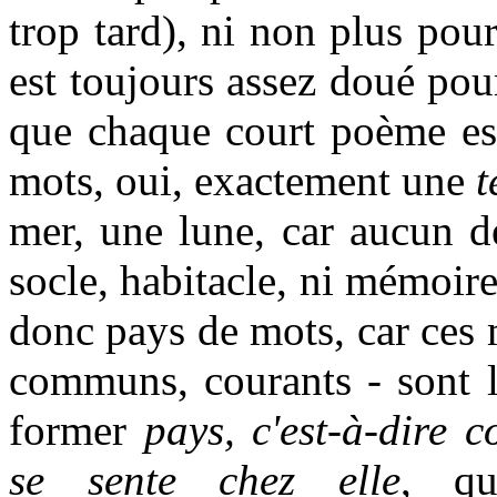
trop tard), ni non plus pou
est toujours assez doué pou
que chaque court poème est 
mots, oui, exactement une
t
mer, une lune, car aucun de
socle, habitacle, ni mémoir
donc pays de mots, car ces 
communs, courants - sont l
former
pays, c'est-à-dire
c
se sente chez elle
, qu