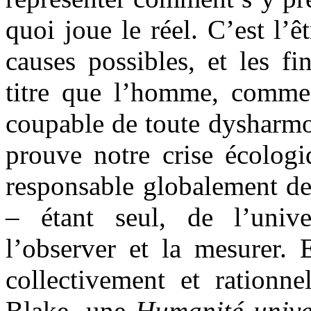
quoi joue le réel. C’est l’ê
causes possibles, et les fi
titre que l’homme, comme 
coupable de toute dysharmo
prouve notre crise écologi
responsable globalement de
– étant seul, de l’univ
l’observer et la mesurer. E
collectivement et rationne
Blake, une
Humanité unive