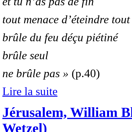
et tu n’as pas de fin
tout menace d’éteindre tout
brûle du feu déçu piétiné
brûle seul
ne brûle pas »
(p.40)
Lire la suite
Jérusalem, William B
Wetzel)