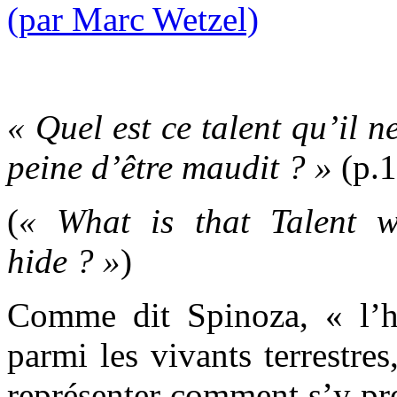
« Quel est ce talent qu’il n
peine d’être maudit ? »
(p.
(
« What is that Talent w
hide ? »
)
Comme dit Spinoza, « l’h
parmi les vivants terrestres
représenter comment s’y pre