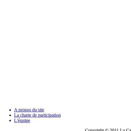
A propos du site
La charte de participation
L'équipe
Copyright © 2011 La Cau