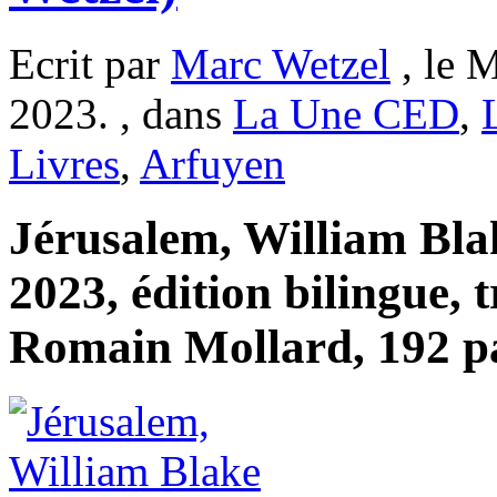
Ecrit par
Marc Wetzel
, le M
2023. , dans
La Une CED
,
Livres
,
Arfuyen
Jérusalem, William Bla
2023, édition bilingue, t
Romain Mollard, 192 pa