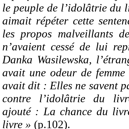
le peuple de l’idolâtrie du
aimait répéter cette sente
les propos malveillants 
n’avaient cessé de lui rep
Danka Wasilewska, l’étrang
avait une odeur de femme 
avait dit : Elles ne savent p
contre l’idolâtrie du liv
ajouté : La chance du livr
livre »
(p.102).