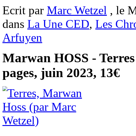
Ecrit par
Marc Wetzel
, le M
dans
La Une CED
,
Les Chr
Arfuyen
Marwan HOSS - Terres 
pages, juin 2023, 13€