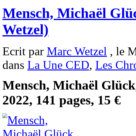
Mensch, Michaël Glü
Wetzel)
Ecrit par
Marc Wetzel
, le M
dans
La Une CED
,
Les Chr
Mensch, Michaël Glück, 
2022, 141 pages, 15 €