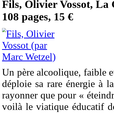
Fils, Olivier Vossot, La
108 pages, 15 €
Un père alcoolique, faible e
déploie sa rare énergie à l
rayonner que pour « éteindre
voilà le viatique éducatif d