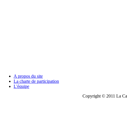
A propos du site
La charte de participation
L'équipe
Copyright © 2011 La Cau