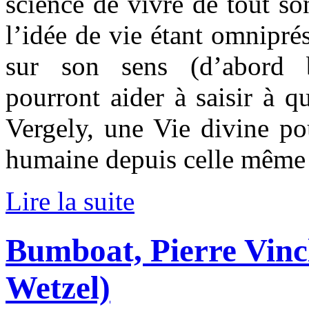
science de vivre de tout so
l’idée de vie étant omnipré
sur son sens (d’abord b
pourront aider à saisir à qu
Vergely, une Vie divine pou
humaine depuis celle même 
Lire la suite
Bumboat, Pierre Vinc
Wetzel)