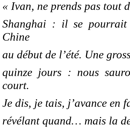
« Ivan, ne prends pas tout d
Shanghai : il se pourrait
Chine
au début de l’été. Une gros
quinze jours : nous saur
court.
Je dis, je tais, j’avance en 
révélant quand… mais la de