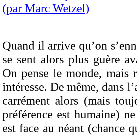
Quand il arrive qu’on s’ennui
se sent alors plus guère a
On pense le monde, mais r
intéresse. De même, dans l’a
carrément alors (mais touj
préférence est humaine) n
est face au néant (chance q