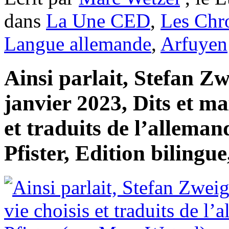
dans
La Une CED
,
Les Chr
Langue allemande
,
Arfuyen
Ainsi parlait, Stefan Z
janvier 2023, Dits et ma
et traduits de l’allema
Pfister, Edition bilingue