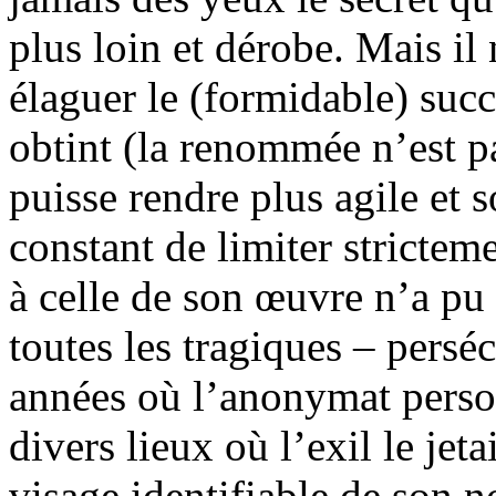
plus loin et dérobe. Mais il 
élaguer le (formidable) suc
obtint (la renommée n’est p
puisse rendre plus agile et 
constant de limiter strictem
à celle de son œuvre n’a pu
toutes les tragiques – persé
années où l’anonymat person
divers lieux où l’exil le jetai
visage identifiable de son 