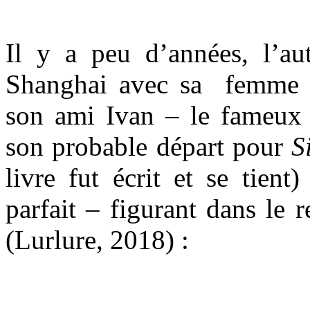
Il y a peu d’années, l’aut
Shanghai avec sa femme 
son ami Ivan – le fameux
son probable départ pour
S
livre fut écrit et se tient
parfait – figurant dans le 
(Lurlure, 2018) :