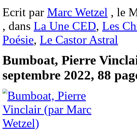
Ecrit par
Marc Wetzel
, le M
, dans
La Une CED
,
Les Ch
Poésie
,
Le Castor Astral
Bumboat, Pierre Vinclai
septembre 2022, 88 page