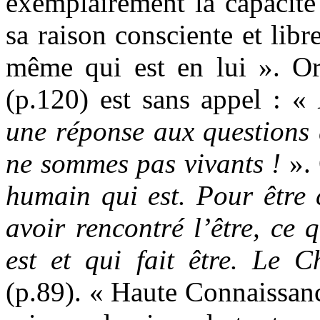
exemplairement la capacité
sa raison consciente et libr
même qui est en lui ». Or 
(p.120) est sans appel : «
une réponse aux questions 
ne sommes pas vivants !
».
humain qui est. Pour être c
avoir rencontré l’être, ce q
est et qui fait être. Le C
(p.89). « Haute Connaissanc