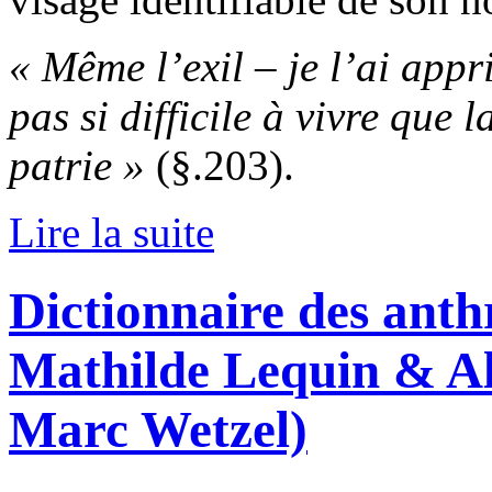
« Même l’exil – je l’ai appri
pas si difficile à vivre que 
patrie »
(§.203).
Lire la suite
Dictionnaire des anth
Mathilde Lequin & Al
Marc Wetzel)