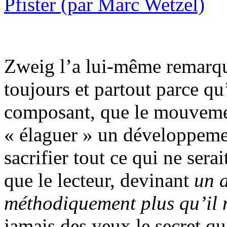
Zweig l’a lui-même remarqu
toujours et partout parce qu’
composant, que le mouvement
« élaguer » un développemen
sacrifier tout ce qui ne sera
que le lecteur, devinant
un 
méthodiquement plus qu’il n
jamais des yeux le secret qu