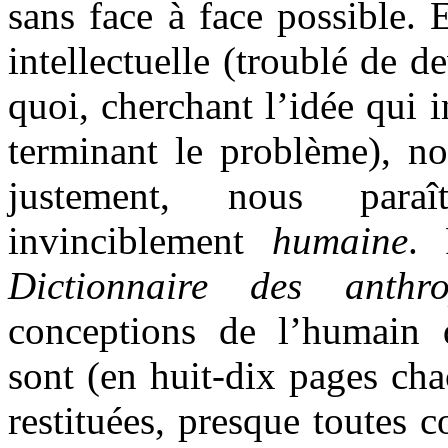
sans face à face possible. 
intellectuelle (troublé de d
quoi, cherchant l’idée qui i
terminant le problème), not
justement, nous paraî
invinciblement
humaine
. 
Dictionnaire des anthro
conceptions de l’humain
sont (en huit-dix pages ch
restituées, presque toutes 