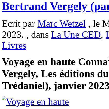
Bertrand Vergely (pa
Ecrit par
Marc Wetzel
, le M
2023. , dans
La Une CED
,
Livres
Voyage en haute Connai
Vergely, Les éditions d
Trédaniel), janvier 2023