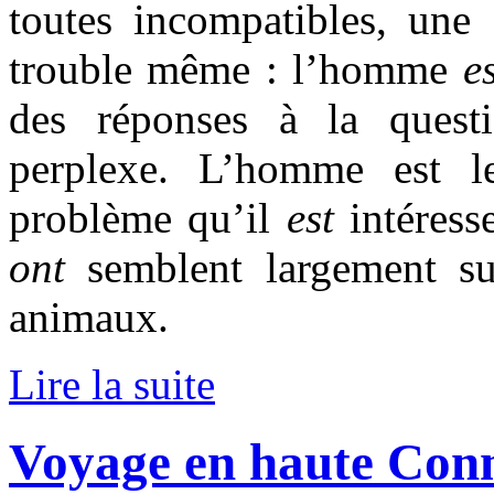
toutes incompatibles, une 
trouble même : l’homme
e
des réponses à la quest
perplexe. L’homme est l
problème qu’il
est
intéresse
ont
semblent largement suf
animaux.
Lire la suite
Voyage en haute Conn