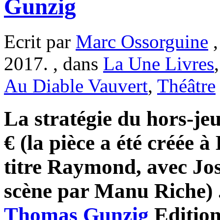
Gunzig
Ecrit par
Marc Ossorguine
,
2017. , dans
La Une Livres
Au Diable Vauvert
,
Théâtre
La stratégie du hors-jeu
€ (la pièce a été créée à
titre Raymond, avec Jo
scène par Manu Riche) .
Thomas Gunzig
Editio