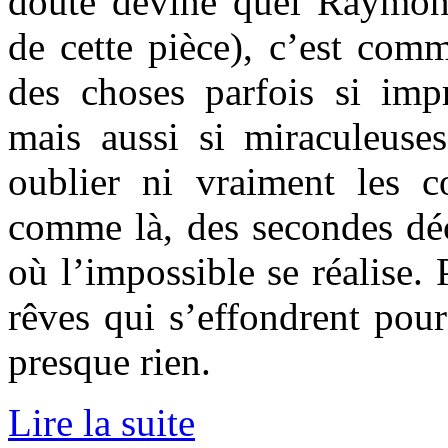
doute deviné quel Raymond
de cette pièce), c’est comm
des choses parfois si impr
mais aussi si miraculeuse
oublier ni vraiment les c
comme là, des secondes déc
où l’impossible se réalise. 
rêves qui s’effondrent pou
presque rien.
Lire la suite