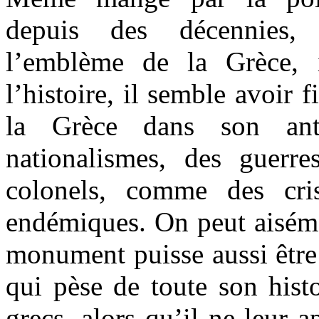
depuis des décennies,
l’emblème de la Grèce, 
l’histoire, il semble avoir 
la Grèce dans son ant
nationalismes, des guerre
colonels, comme des cri
endémiques. On peut aiséme
monument puisse aussi être
qui pèse de toute son histo
grecs, alors qu’il ne leur a