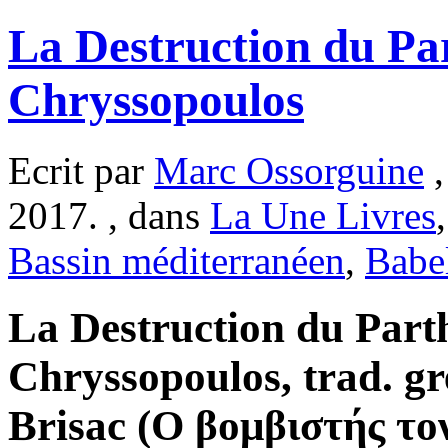
La Destruction du Pa
Chryssopoulos
Ecrit par
Marc Ossorguine
,
2017. , dans
La Une Livres
Bassin méditerranéen
,
Babe
La Destruction du Part
Chryssopoulos, trad. g
Brisac (O βομβιστής το