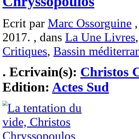
Chryssopoulos
Ecrit par
Marc Ossorguine
,
2017. , dans
La Une Livres
Critiques
,
Bassin méditerra
. Ecrivain(s):
Christos 
Edition:
Actes Sud