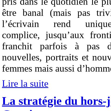
pris dans le quotidien le pl
être banal (mais pas tri
l’écrivain rend unique
complice, jusqu’aux fronti
franchit parfois à pas 
nouvelles, portraits et nouv
femmes mais aussi d’homm
Lire la suite
La stratégie du hors-