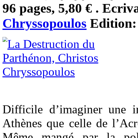
96 pages, 5,80 € . Ecriv
Chryssopoulos
Edition
Difficile d’imaginer une 
Athènes que celle de l’Acr
Même mangé par la poll