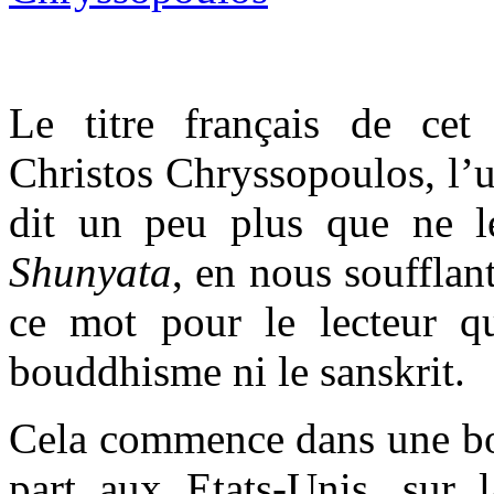
Le titre français de cet
Christos Chryssopoulos, l’u
dit un peu plus que ne le 
Shunyata
, en nous soufflan
ce mot pour le lecteur qu
bouddhisme ni le sanskrit.
Cela commence dans une b
part aux Etats-Unis, sur l