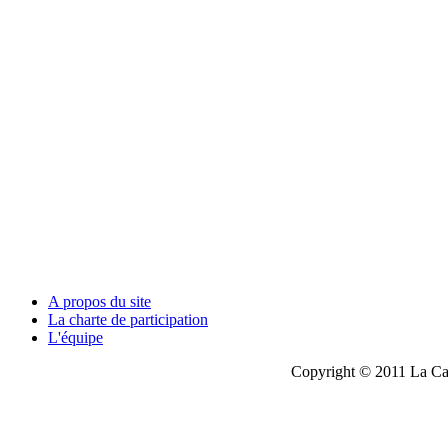
A propos du site
La charte de participation
L'équipe
Copyright © 2011 La Cau