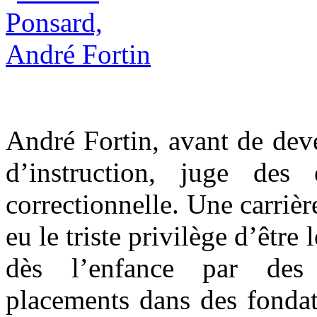
André Fortin, avant de deve
d’instruction, juge des 
correctionnelle. Une carrièr
eu le triste privilège d’être
dès l’enfance par des
placements dans des fondati