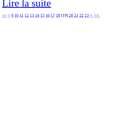
Lire la suite
<<
<
9
10
11
12
13
14
15
16
17
18
[
19
]
20
21
22
23
>
>>