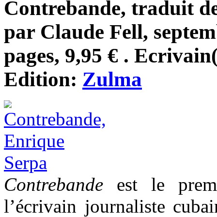
Contrebande, traduit d
par Claude Fell, septem
pages, 9,95 € . Ecrivain
Edition:
Zulma
Contrebande
est le prem
l’écrivain journaliste cuba