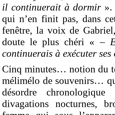
il continuerait à dormir
». 
qui n’en finit pas, dans ce
fenêtre, la voix de Gabriel
doute le plus chéri « –
E
continuerais à exécuter se
Cinq minutes… notion du te
mélimélo de souvenirs… qui
désordre chronologiqu
divagations nocturnes, br