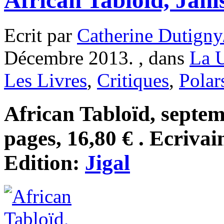
Ecrit par
Catherine Dutigny
Décembre 2013. , dans
La 
Les Livres
,
Critiques
,
Polar
African Tabloïd, septe
pages, 16,80 € . Ecrivai
Edition:
Jigal