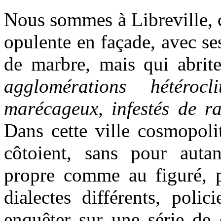
Nous sommes à Libreville, c
opulente en façade, avec se
de marbre, mais qui abrit
agglomérations hétérocl
marécageux, infestés de r
Dans cette ville cosmopoli
côtoient, sans pour auta
propre comme au figuré, 
dialectes différents, poli
enquêter sur une série de 