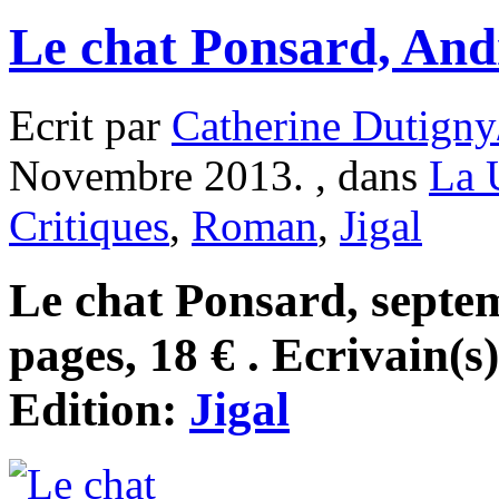
Le chat Ponsard, And
Ecrit par
Catherine Dutigny
Novembre 2013. , dans
La 
Critiques
,
Roman
,
Jigal
Le chat Ponsard, septe
pages, 18 € . Ecrivain(s
Edition:
Jigal