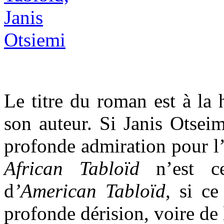
Le titre du roman est
à la
son auteur. Si Janis Otsei
profonde admiration pour l
African Tabloïd
n’est cer
d
’American Tabloïd
, si ce
profonde dérision, voire de 