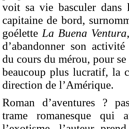
voit sa vie basculer dans l
capitaine de bord, surnomm
goélette
La
Buena Ventura
d’abandonner son activité 
du cours du mérou, pour se 
beaucoup plus lucratif, la 
direction de l’Amérique.
Roman d’aventures ? pa
trame romanesque qui a
l’exotisme, l’auteur prend