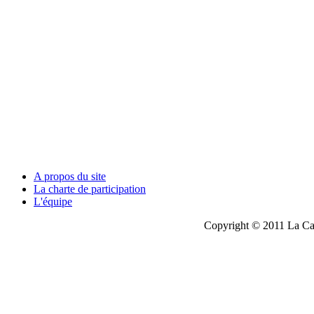
A propos du site
La charte de participation
L'équipe
Copyright © 2011 La Cau