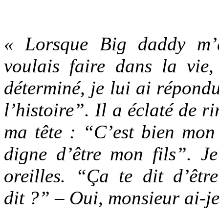
« Lorsque Big daddy m’
voulais faire dans la vie
déterminé, je lui ai répond
l’histoire”. Il a éclaté de r
ma tête : “C’est bien mon p
digne d’être mon fils”. J
oreilles. “Ça te dit d’êtr
dit ?” – Oui, monsieur ai-je