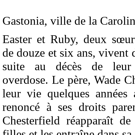
Gastonia, ville de la Caroli
Easter et Ruby, deux sœur
de douze et six ans, vivent 
suite au décès de leur
overdose. Le père, Wade Che
leur vie quelques années 
renoncé à ses droits par
Chesterfield réapparaît de
filles et les entraîne dans sa 