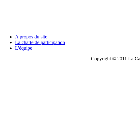
A propos du site
La charte de participation
L'équipe
Copyright © 2011 La Cau