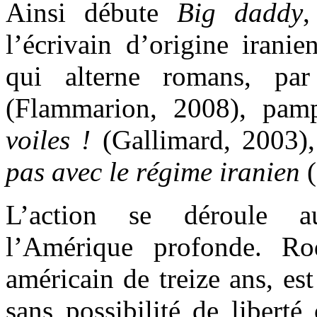
Ainsi débute
Big daddy
,
l’écrivain d’origine irani
qui alterne romans, p
(Flammarion, 2008), pa
voiles !
(Gallimard, 2003),
pas avec le régime iranien
(
L’action se déroule a
l’Amérique profonde. Ro
américain de treize ans, es
sans possibilité de liberté