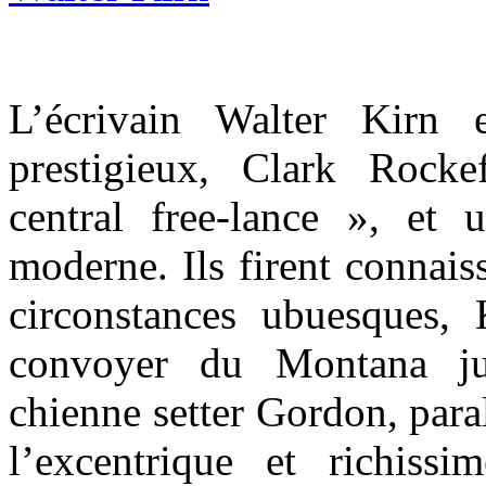
L’écrivain Walter Kir
prestigieux, Clark Rocke
central free-lance », et u
moderne. Ils firent connai
circonstances ubuesques,
convoyer du Montana j
chienne setter Gordon, para
l’excentrique et richiss