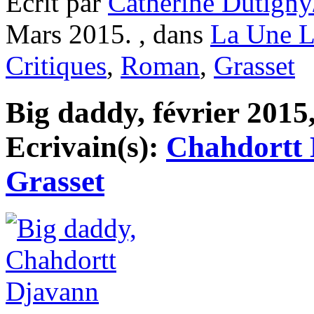
Ecrit par
Catherine Dutigny
Mars 2015. , dans
La Une L
Critiques
,
Roman
,
Grasset
Big daddy, février 2015,
Ecrivain(s):
Chahdortt
Grasset