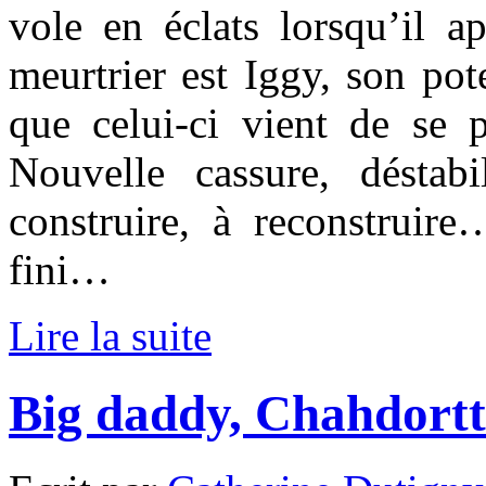
vole en éclats lorsqu’il a
meurtrier est Iggy, son pot
que celui-ci vient de se p
Nouvelle cassure, déstabil
construire, à reconstruire
fini…
Lire la suite
Big daddy, Chahdort