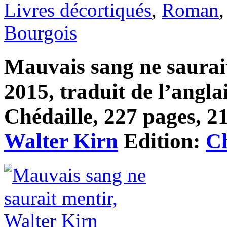
Livres décortiqués
,
Roman
Bourgois
Mauvais sang ne saurait
2015, traduit de l’angla
Chédaille, 227 pages, 21
Walter Kirn
Edition:
Ch