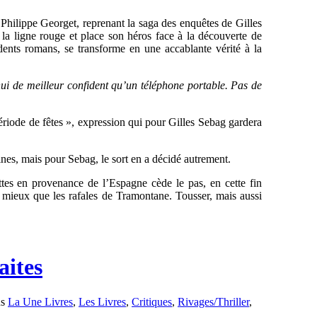
 Philippe Georget, reprenant la saga des enquêtes de Gilles
 la ligne rouge et place son héros face à la découverte de
édents romans, se transforme en une accablante vérité à la
’hui de meilleur confident qu’un téléphone portable. Pas de
riode de fêtes », expression qui pour Gilles Sebag gardera
eines, mais pour Sebag, le sort en a décidé autrement.
ttes en provenance de l’Espagne cède le pas, en cette fin
s mieux que les rafales de Tramontane. Tousser, mais aussi
ites
ns
La Une Livres
,
Les Livres
,
Critiques
,
Rivages/Thriller
,