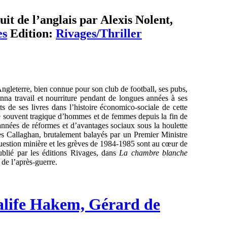
t de l’anglais par Alexis Nolent,
es
Edition:
Rivages/Thriller
ngleterre, bien connue pour son club de football, ses pubs,
onna travail et nourriture pendant de longues années à ses
ts de ses livres dans l’histoire économico-sociale de cette
née souvent tragique d’hommes et de femmes depuis la fin de
nnées de réformes et d’avantages sociaux sous la houlette
es Callaghan, brutalement balayés par un Premier Ministre
 question minière et les grèves de 1984-1985 sont au cœur de
ublié par les éditions Rivages, dans
La chambre blanche
 de l’après-guerre.
Calife Hakem, Gérard de