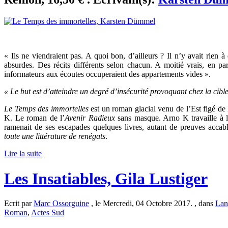
« Ils ne viendraient pas. A quoi bon, d’ailleurs ? Il n’y avait rien à
absurdes. Des récits différents selon chacun. A moitié vrais, en par
informateurs aux écoutes occuperaient des appartements vides ».
« Le but est d’atteindre un degré d’insécurité provoquant chez la cible
Le Temps des immortelles
est un roman glacial venu de l’Est figé de
K. Le roman de l’
Avenir Radieux
sans masque. Arno K travaille à l’
ramenait de ses escapades quelques livres, autant de preuves acca
toute une littérature de renégats
.
Lire la suite
Les Insatiables, Gila Lustiger
Ecrit par
Marc Ossorguine
, le Mercredi, 04 Octobre 2017. , dans
Lan
Roman
,
Actes Sud