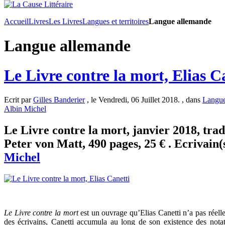
Accueil
Livres
Les Livres
Langues et territoires
Langue allemande
Langue allemande
Le Livre contre la mort, Elias C
Ecrit par
Gilles Banderier
, le Vendredi, 06 Juillet 2018. , dans
Langue
Albin Michel
Le Livre contre la mort, janvier 2018, tra
Peter von Matt, 490 pages, 25 € . Ecrivain(
Michel
Le Livre contre la mort
est un ouvrage qu’Elias Canetti n’a pas réell
des écrivains, Canetti accumula au long de son existence des nota