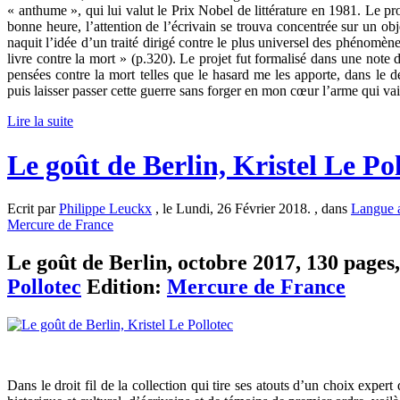
« anthume », qui lui valut le Prix Nobel de littérature en 1981. Le pro
bonne heure, l’attention de l’écrivain se trouva concentrée sur un obj
naquit l’idée d’un traité dirigé contre le plus universel des phénomène
livre contre la mort » (p.320). Le projet fut formalisé dans une note 
pensées contre la mort telles que le hasard me les apporte, dans le d
puis laisser passer cette guerre sans forger en mon cœur l’arme qui vai
Lire la suite
Le goût de Berlin, Kristel Le Po
Ecrit par
Philippe Leuckx
, le Lundi, 26 Février 2018. , dans
Langue 
Mercure de France
Le goût de Berlin, octobre 2017, 130 pages,
Pollotec
Edition:
Mercure de France
Dans le droit fil de la collection qui tire ses atouts d’un choix expert