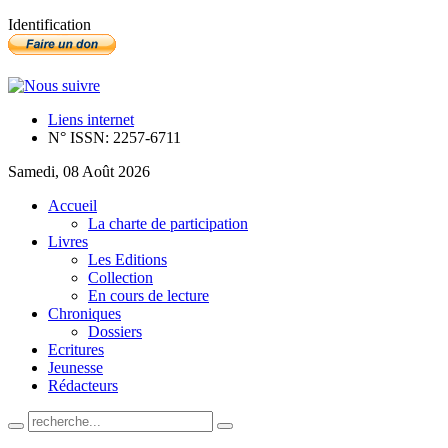
Identification
Liens internet
N° ISSN: 2257-6711
Samedi, 08 Août 2026
Accueil
La charte de participation
Livres
Les Editions
Collection
En cours de lecture
Chroniques
Dossiers
Ecritures
Jeunesse
Rédacteurs