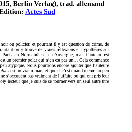
015, Berlin Verlag), trad. allemand
Edition:
Actes Sud
r ou policier, et pourtant il y est question de crime, de
pourtant on y trouve de vraies réflexions et hypothèses sur
 à Paris, en Normandie et en Auvergne, mais l’auteure est
c’est un premier polar qui n’en est pas un… Cela commence
 un peu atypique. Nous pourrions encore ajouter que l’auteure
ables
est un vrai roman, et que si c’est quand même un peu
 ne s’occupent pas vraiment de l’affaire ou qui ont pris leur
oly-lecteur que je suis de se tourner vers un seul autre titre