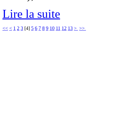
Lire la suite
<<
<
1
2
3
[
4
]
5
6
7
8
9
10
11
12
13
>
>>