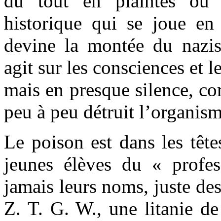
du tout en plaintes ou 
historique qui se joue e
devine la montée du nazi
agit sur les consciences et 
mais en presque silence, c
peu à peu détruit l’organism
Le poison est dans les tête
jeunes élèves du « profe
jamais leurs noms, juste des
Z. T. G. W., une litanie d