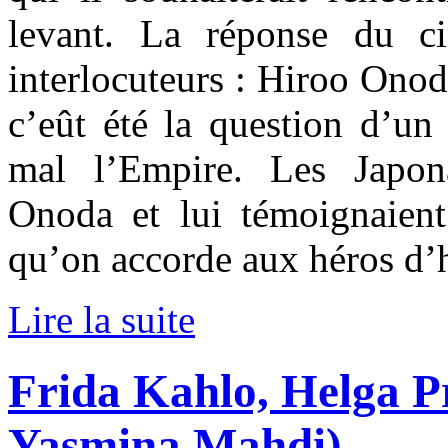
levant. La réponse du ci
interlocuteurs : Hiroo Onoda
c’eût été la question d’un
mal l’Empire. Les Japona
Onoda et lui témoignaien
qu’on accorde aux héros d’h
Lire la suite
Frida Kahlo, Helga P
Yasmina Mahdi)