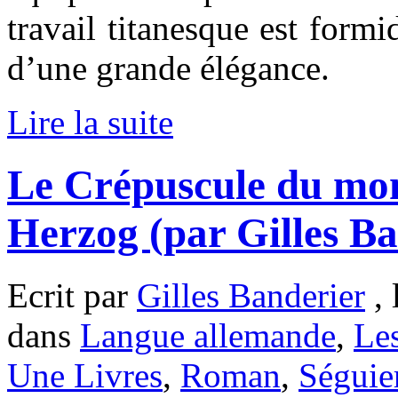
travail titanesque est formid
d’une grande élégance.
Lire la suite
Le Crépuscule du mo
Herzog (par Gilles Ba
Ecrit par
Gilles Banderier
, 
dans
Langue allemande
,
Les
Une Livres
,
Roman
,
Séguie