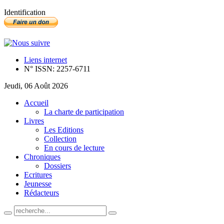
Identification
Liens internet
N° ISSN: 2257-6711
Jeudi, 06 Août 2026
Accueil
La charte de participation
Livres
Les Editions
Collection
En cours de lecture
Chroniques
Dossiers
Ecritures
Jeunesse
Rédacteurs