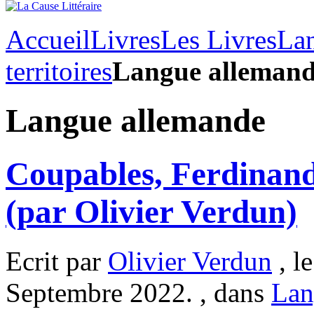
Accueil
Livres
Les Livres
Lan
territoires
Langue alleman
Langue allemande
Coupables, Ferdinand
(par Olivier Verdun)
Ecrit par
Olivier Verdun
, l
Septembre 2022. , dans
Lan