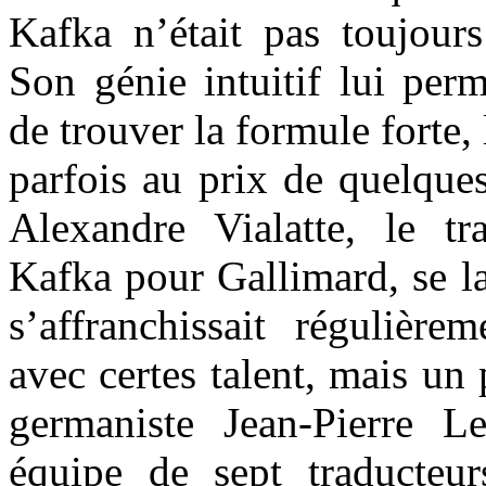
Kafka n’était pas toujour
Son génie intuitif lui perm
de trouver la formule forte,
parfois au prix de quelques
Alexandre Vialatte, le tr
Kafka pour Gallimard, se la
s’affranchissait régulière
avec certes talent, mais un
germaniste Jean-Pierre L
équipe de sept traducteur