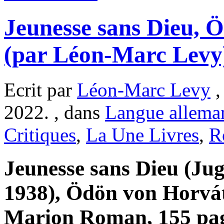
Jeunesse sans Dieu, 
(par Léon-Marc Levy
Ecrit par
Léon-Marc Levy
,
2022. , dans
Langue allema
Critiques
,
La Une Livres
,
R
Jeunesse sans Dieu (Ju
1938), Ödön von Horvát
Marion Roman, 155 page