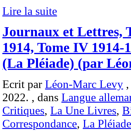
Lire la suite
Journaux et Lettres, 
1914, Tome IV 1914-
(La Pléiade) (par Lé
Ecrit par
Léon-Marc Levy
,
2022. , dans
Langue allema
Critiques
,
La Une Livres
,
B
Correspondance
,
La Pléiad