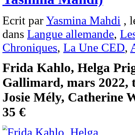
Ecrit par
Yasmina Mahdi
, l
dans
Langue allemande
,
Les
Chroniques
,
La Une CED
,
Frida Kahlo, Helga Pri
Gallimard, mars 2022, 
Josie Mély, Catherine 
35 €