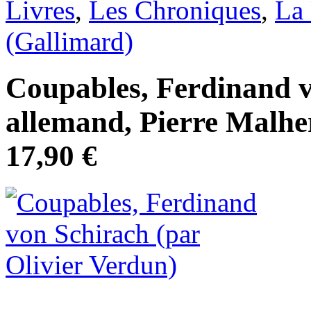
Livres
,
Les Chroniques
,
La
(Gallimard)
Coupables, Ferdinand v
allemand, Pierre Malher
17,90 €