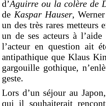
d’
Aguirre ou la colère de 
de
Kaspar Hauser
, Werner
un des très rares metteurs 
un de ses acteurs à l’aide
l’acteur en question ait é
antipathique que Klaus Kin
gargouille gothique, n’enlè
geste.
Lors d’un séjour au Japo
qui il souhaiterait rencon