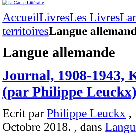
Accueil
Livres
Les Livres
Lan
territoires
Langue alleman
Langue allemande
Journal, 1908-1943, 
(par Philippe Leuckx
Ecrit par
Philippe Leuckx
, 
Octobre 2018. , dans
Langu