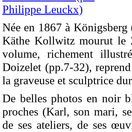
Née en 1867 à Königsberg (
Käthe Kollwitz mourut le 
volume, richement illustré
Doizelet (pp.7-32), reprend
la graveuse et sculptrice du
De belles photos en noir bl
proches (Karl, son mari, se
de ses ateliers, de ses œuv