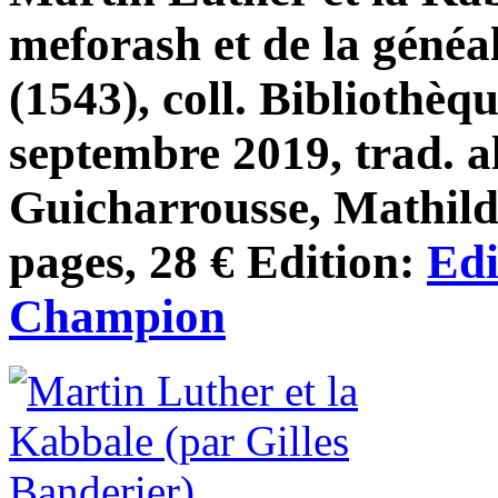
meforash et de la généa
(1543), coll. Bibliothèqu
septembre 2019, trad. 
Guicharrousse, Mathild
pages, 28 € Edition:
Edi
Champion