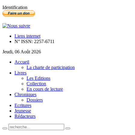
Identification
Liens internet
N° ISSN: 2257-6711
Jeudi, 06 Août 2026
Accueil
La charte de participation
Livres
Les Editions
Collection
En cours de lecture
Chroniques
Dossiers
Ecritures
Jeunesse
Rédacteurs