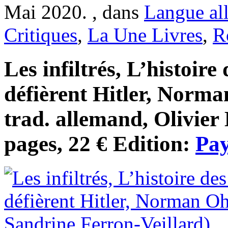
Mai 2020. , dans
Langue al
Critiques
,
La Une Livres
,
R
Les infiltrés, L’histoir
défièrent Hitler, Norma
trad. allemand, Olivie
pages, 22 € Edition:
Pay