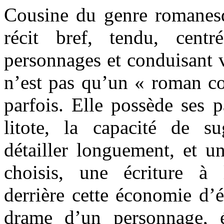
Cousine du genre romanesq
récit bref, tendu, cen
personnages et conduisant v
n’est pas qu’un « roman co
parfois. Elle possède ses pa
litote, la capacité de s
détailler longuement, et u
choisis, une écriture à
derrière cette économie d’éc
drame d’un personnage, 