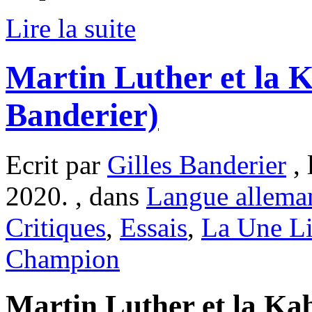
Lire la suite
Martin Luther et la K
Banderier)
Ecrit par
Gilles Banderier
, 
2020. , dans
Langue allema
Critiques
,
Essais
,
La Une Li
Champion
Martin Luther et la Ka