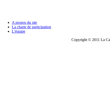
A propos du site
La charte de participation
L'équipe
Copyright © 2011 La Cau