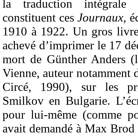
la traduction intégral
constituent ces
Journaux
, é
1910 à 1922. Un gros livre
achevé d’imprimer le 17 dé
mort de Günther Anders (
Vienne, auteur notamment 
Circé, 1990), sur les pr
Smilkov en Bulgarie. L’écr
pour lui-même (comme pour
avait demandé à Max Brod de