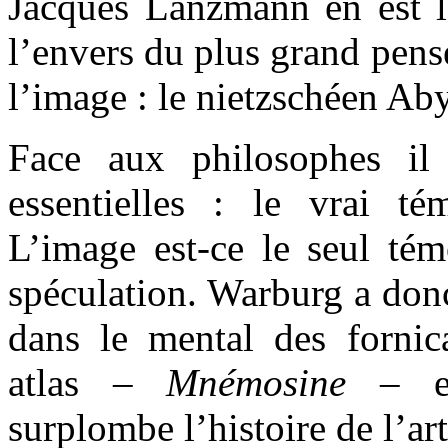
Jacques Lanzmann en est l’
l’envers du plus grand pen
l’image : le nietzschéen Ab
Face aux philosophes il
essentielles : le vrai t
L’image est-ce le seul tém
spéculation. Warburg a don
dans le mental des fornic
atlas –
Mnémosine
– es
surplombe l’histoire de l’art