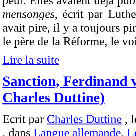
peur. Elles avaient déjà pu
mensonges
, écrit par Luth
avait pire, il y a toujours p
le père de la Réforme, le voi
Lire la suite
Sanction, Ferdinand 
Charles Duttine)
Ecrit par
Charles Duttine
, 
, dans
Langue allemande
,
L