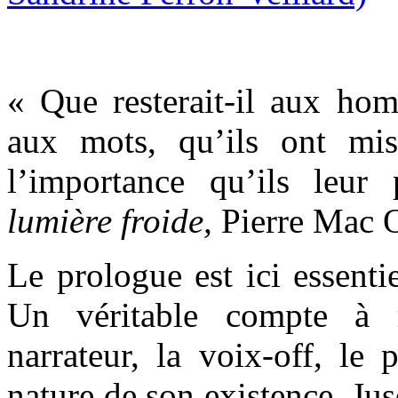
« Que resterait-il aux homm
aux mots, qu’ils ont mis
l’importance qu’ils leur
lumière froide,
Pierre Mac O
Le prologue est ici essenti
Un véritable compte à 
narrateur, la voix-off, le 
nature de son existence. Jus