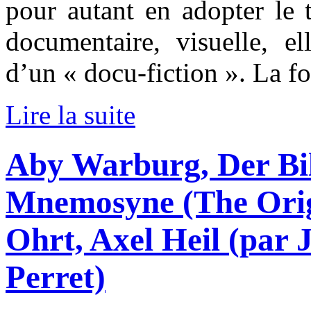
pour autant en adopter le 
documentaire, visuelle, el
d’un « docu-fiction ». La f
Lire la suite
Aby Warburg, Der Bil
Mnemosyne (The Orig
Ohrt, Axel Heil (par
Perret)