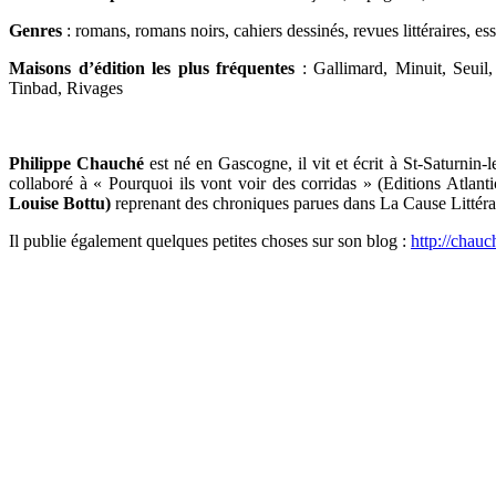
Genres
: romans, romans noirs, cahiers dessinés, revues littéraires, ess
Maisons d’édition les plus fréquentes
: Gallimard, Minuit, Seuil,
Tinbad, Rivages
Philippe Chauché
est né en Gascogne, il vit et écrit à St-Saturnin-
collaboré à « Pourquoi ils vont voir des corridas » (Editions Atlan
Louise Bottu)
reprenant des chroniques parues dans La Cause Littéra
Il publie également quelques petites choses sur son blog :
http://chauc