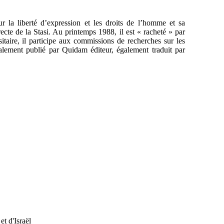
la liberté d’expression et les droits de l’homme et sa
irecte de la Stasi. Au printemps 1988, il est « racheté » par
itaire, il participe aux commissions de recherches sur les
alement publié par Quidam éditeur, également traduit par
et d'Israël