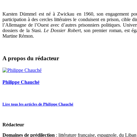
Karsten Dümmel
est né à Zwickau en 1960, son engagement pour 
participation à des cercles littéraires le conduisent en prison, cible d
l’Allemagne de l’Ouest avec d’autres prisonniers politiques. Univers
dossiers de la Stasi.
Le Dossier Robert
, son premier roman, est ég
Martine Rémon.
A propos du rédacteur
Philippe Chauché
Lire tous les articles de Philippe Chauché
Rédacteur
Domaines de prédilection
: littérature française, espagnole, du Liban 