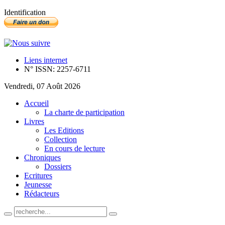
Identification
Liens internet
N° ISSN: 2257-6711
Vendredi, 07 Août 2026
Accueil
La charte de participation
Livres
Les Editions
Collection
En cours de lecture
Chroniques
Dossiers
Ecritures
Jeunesse
Rédacteurs