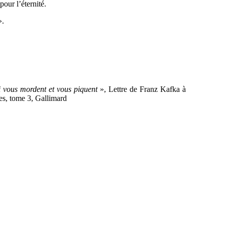
our l’éternité.
».
ui vous mordent et vous piquent
», Lettre de Franz Kafka à
es, tome 3, Gallimard