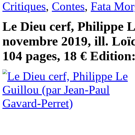
Critiques
,
Contes
,
Fata Mor
Le Dieu cerf, Philippe L
novembre 2019, ill. Loï
104 pages, 18 € Edition