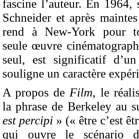
fascine l’auteur. En 1964, 
Schneider et après maintes 
rend à New-York pour to
seule œuvre cinématographiq
seul, est significatif d’u
souligne un caractère expér
A propos de
Film
, le réal
la phrase de Berkeley au s
est percipi
»
(« être c’est ê
qui ouvre le scénario d