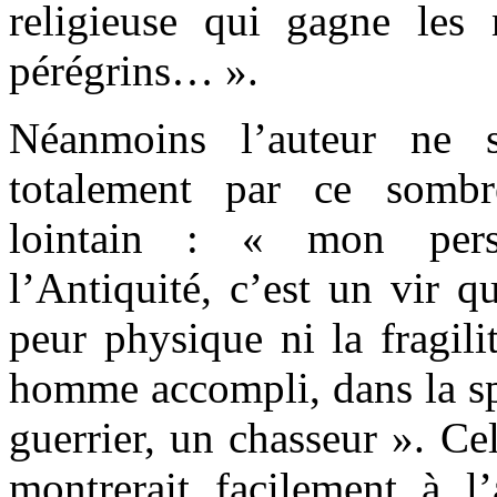
religieuse qui gagne les
pérégrins… ».
Néanmoins l’auteur ne s
totalement par ce somb
lointain : « mon pers
l’Antiquité, c’est un vir q
peur physique ni la fragili
homme accompli, dans la sp
guerrier, un chasseur ». Celu
montrerait facilement à l’