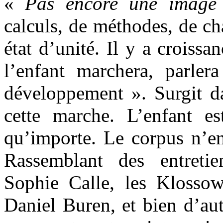
«
Pas encore une image
calculs, de méthodes, de ch
état d’unité. Il y a croissa
l’enfant marchera, parle
développement ». Surgit da
cette marche. L’enfant e
qu’importe. Le corpus n’en
Rassemblant des entreti
Sophie Calle, les Klossows
Daniel Buren, et bien d’au