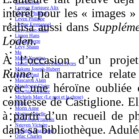
La redaction
Lerman Enriquez Alix
intérêt pour les « images »
Leuckx Philippe
Leven Philippe
réalisa aussi dans
Suppléme
Levine Emmanuel
Levy Leon-Marc
Limon Hans
Loden
.
Lurçat Pierre
Lévy Shaun
Ma
À l’occasion d’un proje
Mahdi Yasmina
Mahdi Yasmina et Didier Ayres
Makutu Joseph-Hubert
Ruine
, la narratrice relat
Martell Paul
Mascarou Alain
avec une héroïne oubliée
Mazaleyrat Claire
Meschia Grégoire
Michiels Marc (Le mot et la chose)
comtesse de Castiglione. El
Mona
Morin Anne
à partir d’un recueil de p
Morino Isabelle
Mézil Jean-François
Nguyen Victoire
dans sa bibliothèque. Adulé
Ordoñez Ana Isabel
Orlac Charles