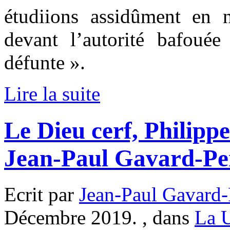
étudiions assidûment en n
devant l’autorité bafoué
défunte ».
Lire la suite
Le Dieu cerf, Philipp
Jean-Paul Gavard-Pe
Ecrit par
Jean-Paul Gavard-
Décembre 2019. , dans
La 