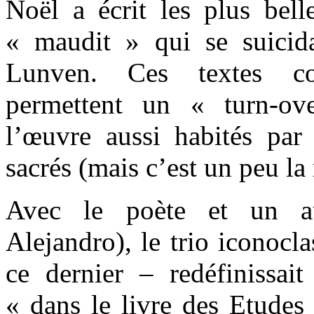
Noël a écrit les plus bell
« maudit » qui se suicid
Lunven. Ces textes col
permettent un « turn-o
l’œuvre aussi habités par
sacrés (mais c’est un peu l
Avec le poète et un a
Alejandro), le trio iconocl
ce dernier – redéfinissait
« dans le livre des Etudes