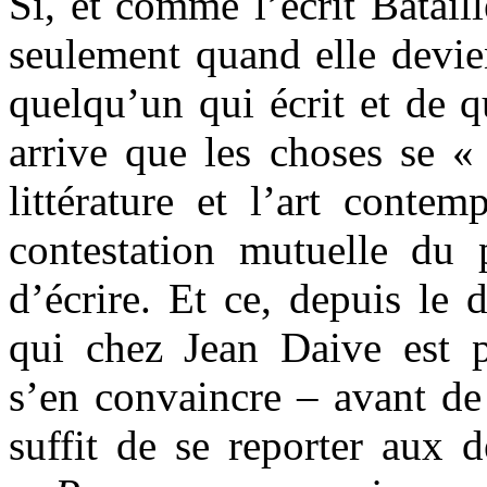
Si, et comme l’écrit Batail
seulement quand elle devien
quelqu’un qui écrit et de qu
arrive que les choses se «
littérature et l’art contem
contestation mutuelle du
d’écrire. Et ce, depuis le 
qui chez Jean Daive est p
s’en convaincre – avant de 
suffit de se reporter aux d