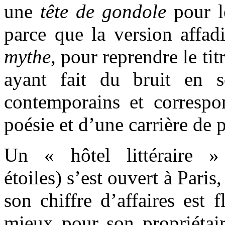
une
tête de gondole
pour l
parce que la version affad
mythe
, pour reprendre le ti
ayant fait du bruit en 
contemporains et correspo
poésie et d’une carrière de 
Un « hôtel littéraire 
étoiles) s’est ouvert à Paris
son chiffre d’affaires est fl
mieux pour son propriétaire