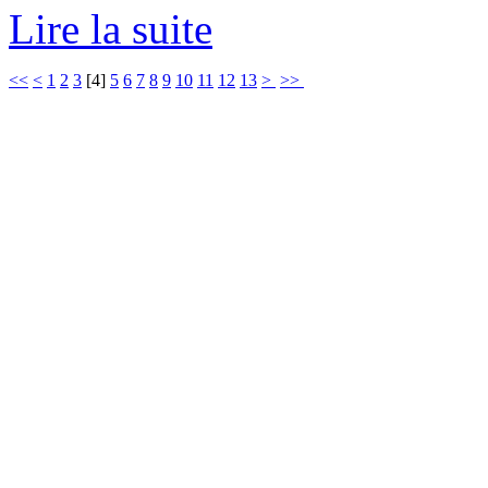
Lire la suite
<<
<
1
2
3
[
4
]
5
6
7
8
9
10
11
12
13
>
>>