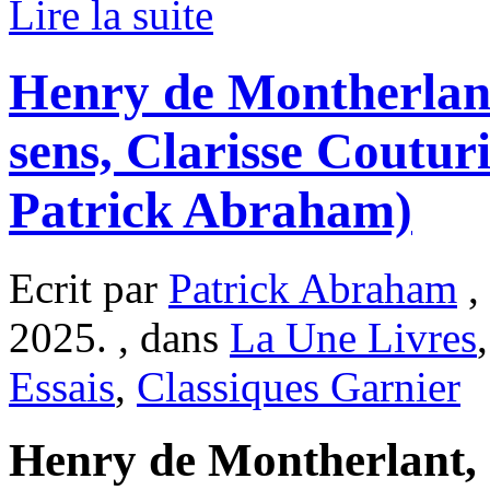
Lire la suite
Henry de Montherlant
sens, Clarisse Coutur
Patrick Abraham)
Ecrit par
Patrick Abraham
,
2025. , dans
La Une Livres
Essais
,
Classiques Garnier
Henry de Montherlant, m