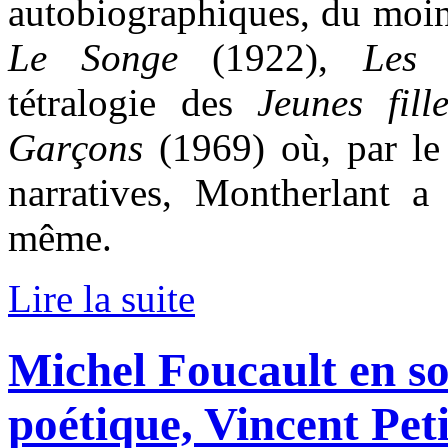
autobiographiques, du moin
Le Songe
(1922),
Les B
tétralogie des
Jeunes fil
Garçons
(1969) où, par le
narratives, Montherlant 
même.
Lire la suite
Michel Foucault en so
poétique, Vincent Peti