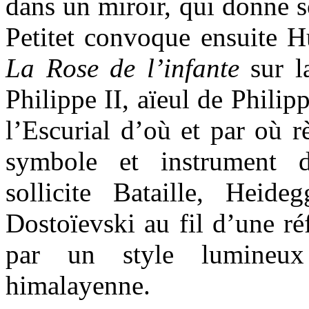
dans un miroir, qui donne s
Petitet convoque ensuite H
La Rose de l’infante
sur l
Philippe II, aïeul de Phili
l’Escurial d’où et par où r
symbole et instrument 
sollicite Bataille, Heid
Dostoïevski au fil d’une ré
par un style lumineu
himalayenne.