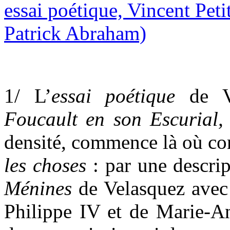
1/ L’
essai poétique
de V
Foucault en son Escurial
densité, commence là où 
les choses
: par une descri
Ménines
de Velasquez avec 
Philippe IV et de Marie-An