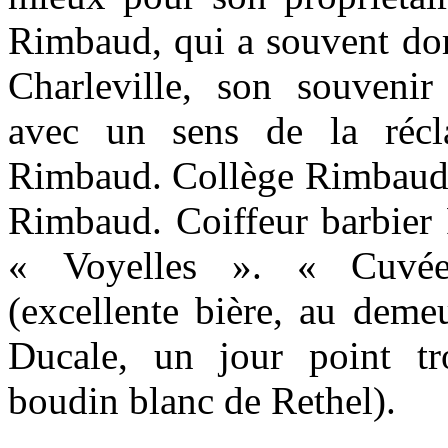
Rimbaud, qui a souvent do
Charleville, son souvenir 
avec un sens de la récla
Rimbaud. Collège Rimbaud. 
Rimbaud. Coiffeur barbie
« Voyelles ». « Cuvé
(excellente bière, au demeu
Ducale, un jour point t
boudin blanc de Rethel).