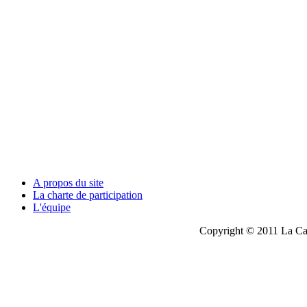
A propos du site
La charte de participation
L'équipe
Copyright © 2011 La Cau