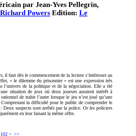
éricain par Jean-Yves Pellegrin,
Richard Powers
Edition:
Le
 il faut dès le commencement de la lecture s’intéresser au
effet, « le dilemme du prisonnier » est une expression très
 l’univers de la politique et de la négociation. Elle a été
ne situation de jeux où deux joueurs auraient intérêt à
ationnel de trahir l’autre lorsque le jeu n’est joué qu’une
s. Comprenant la difficulté pour le public de comprendre le
 Deux suspects sont arrêtés par la police. Or les policiers
séparément en leur faisant la même offre.
102
>
>>