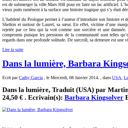
est de submerger la ville Mars Hill pour en faire un lac artificiel. L’
vieux puits ramènent à la surface une histoire tragique qui s’y était
L’habileté du Prologue permet à l’auteur d’introduire son histoire et d
Shelton et surtout de Laurel, sa sœur. En effet, victime d’une marque
rejetée par ce lieu qui la voit comme une sorcière et une damnée. 
compromis puisque les pressions de la communauté sont telles qu’ell
regards dans une profonde solitude. De surcroît, sa demeure est une v
Lire la suite
Dans la lumière, Barbara Kings
Ecrit par
Cathy Garcia
, le Mercredi, 08 Janvier 2014. , dans
USA
,
Le
Dans la lumière, Traduit (USA) par Martin
24,50 € . Ecrivain(s):
Barbara Kingsolver
E