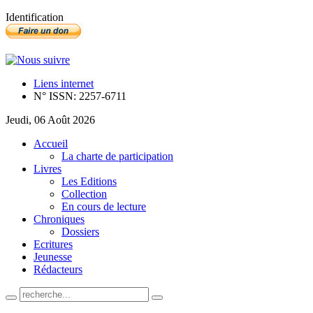
Identification
Liens internet
N° ISSN: 2257-6711
Jeudi, 06 Août 2026
Accueil
La charte de participation
Livres
Les Editions
Collection
En cours de lecture
Chroniques
Dossiers
Ecritures
Jeunesse
Rédacteurs