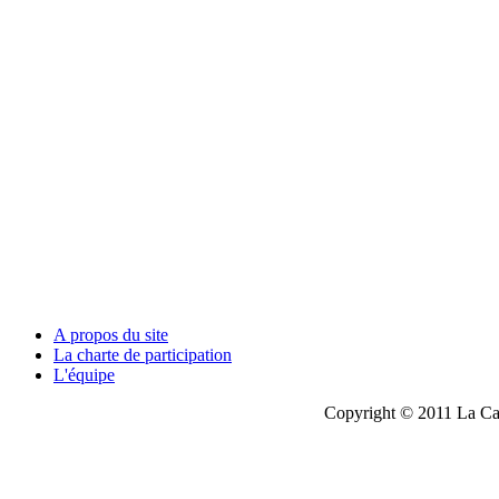
A propos du site
La charte de participation
L'équipe
Copyright © 2011 La Cau