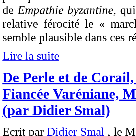
de
Empathie byzantine
, qu
relative férocité le « ma
semble plausible dans ces ré
Lire la suite
De Perle et de Corail
Fiancée Varéniane, 
(par Didier Smal)
Ecrit par
Didier Smal
, le M