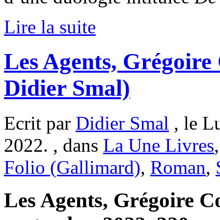
Lire la suite
Les Agents, Grégoire 
Didier Smal)
Ecrit par
Didier Smal
, le L
2022. , dans
La Une Livres
Folio (Gallimard)
,
Roman
,
Les Agents, Grégoire Co