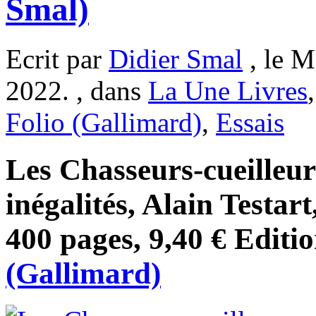
Smal)
Ecrit par
Didier Smal
, le 
2022. , dans
La Une Livres
Folio (Gallimard)
,
Essais
Les Chasseurs-cueilleur
inégalités, Alain Testart
400 pages, 9,40 € Editi
(Gallimard)