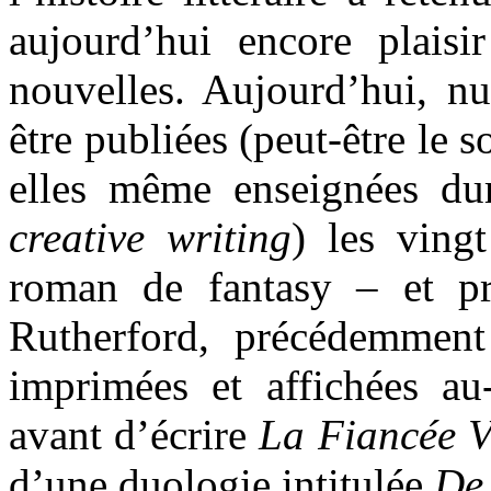
aujourd’hui encore plaisi
nouvelles. Aujourd’hui, nu
être publiées (peut-être le s
elles même enseignées du
creative writing
) les ving
roman de fantasy – et p
Rutherford, précédemment j
imprimées et affichées a
avant d’écrire
La Fiancée V
d’une duologie intitulée
De 