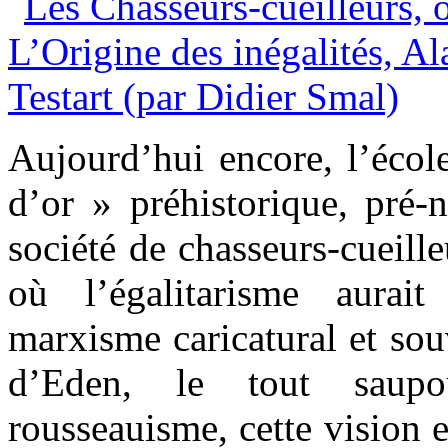
Aujourd’hui encore, l’école
d’or » préhistorique, pré-n
société de chasseurs-cueill
où l’égalitarisme aurai
marxisme caricatural et so
d’Eden, le tout saup
rousseauisme, cette vision e