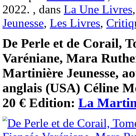
2022. , dans
La Une Livres
Jeunesse
,
Les Livres
,
Critiq
De Perle et de Corail, 
Varéniane, Mara Ruthe
Martinière Jeunesse, ao
anglais (USA) Céline Mo
20 € Edition:
La Martin