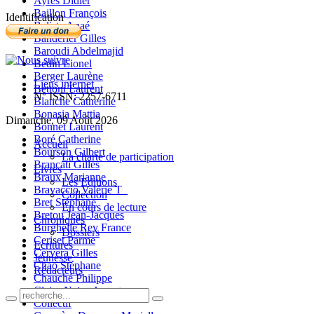
Ayres Didier
Baillon François
Identification
Balista Anaé
Banderier Gilles
Baroudi Abdelmajid
Bedin Lionel
Berger Laurène
Liens internet
Bettoni Laurent
N° ISSN: 2257-6711
Blanche Catherine
Bonasia Mattia
Dimanche, 09 Août 2026
Bonnet Laurent
Boré Catherine
Accueil
Bourson Gilbert
La charte de participation
Brancati Gilles
Livres
Braux Marianne
Les Editions
Bravaccio Valérie T_
Collection
Bret Stéphane
En cours de lecture
Bretou Jean-Jacques
Chroniques
Burghelle Rey France
Dossiers
Ceriset Parme
Ecritures
Cervera Gilles
Jeunesse
Chao Stéphane
Rédacteurs
Chauché Philippe
Claire-Neige Jaunet
Collectif