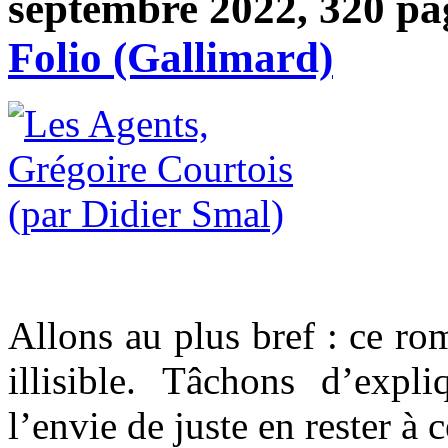
septembre 2022, 320 pag
Folio (Gallimard)
Allons au plus bref : ce ro
illisible. Tâchons d’expl
l’envie de juste en rester à c