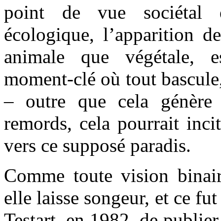
point de vue sociétal
écologique, l’apparition de
animale que végétale, 
moment-clé où tout bascule,
– outre que cela génère 
remords, cela pourrait incit
vers ce supposé paradis.
Comme toute vision binaire
elle laisse songeur, et ce fu
Testart, en 1982, de publier 