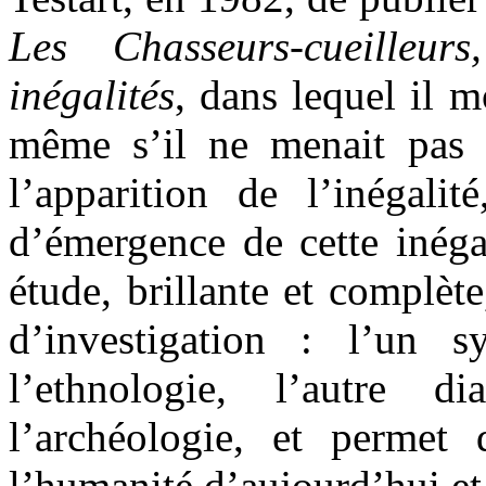
Les Chasseurs-cueilleu
inégalités
, dans lequel il m
même s’il ne menait pas
l’apparition de l’inégalité
d’émergence de cette inégal
étude, brillante et complè
d’investigation : l’un s
l’ethnologie, l’autre d
l’archéologie, et permet d
l’humanité d’aujourd’hui et 