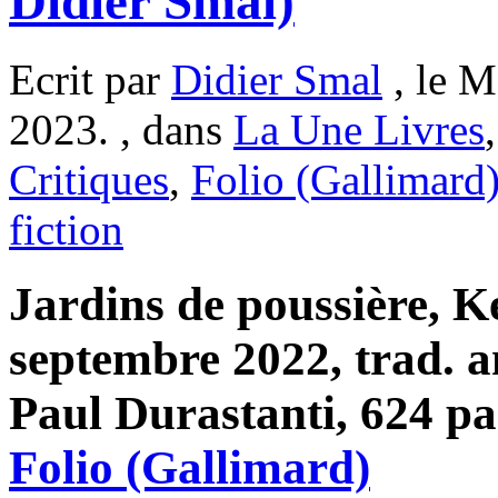
Didier Smal)
Ecrit par
Didier Smal
, le M
2023. , dans
La Une Livres
Critiques
,
Folio (Gallimard
fiction
Jardins de poussière, Ke
septembre 2022, trad. a
Paul Durastanti, 624 pa
Folio (Gallimard)