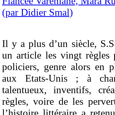
Il y a plus d’un siècle, S.
un article les vingt règles
policiers, genre alors en 
aux Etats-Unis ; à cha
talentueux, inventifs, cré
règles, voire de les perve
l’histoire littéraire a ret