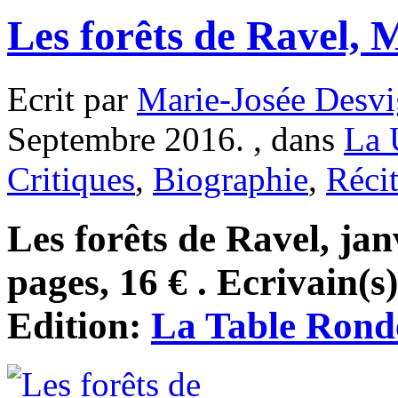
Les forêts de Ravel, 
Ecrit par
Marie-Josée Desvi
Septembre 2016. , dans
La 
Critiques
,
Biographie
,
Récit
Les forêts de Ravel, jan
pages, 16 € . Ecrivain(s
Edition:
La Table Rond