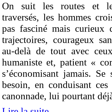
On suit les routes et l
traversés, les hommes cro
pas fasciné mais curieux d
trajectoires, courageux sa
au-delà de tout avec ceu
humaniste et, patient « co
s’économisant jamais. Se se
besoin, en conduisant ce
canonnade, lui pourtant déj
Lire la suite