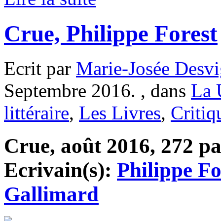
Crue, Philippe Forest
Ecrit par
Marie-Josée Desvi
Septembre 2016. , dans
La 
littéraire
,
Les Livres
,
Critiq
Crue, août 2016, 272 pag
Ecrivain(s):
Philippe Fo
Gallimard