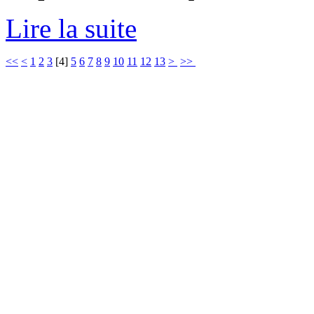
Lire la suite
<<
<
1
2
3
[
4
]
5
6
7
8
9
10
11
12
13
>
>>