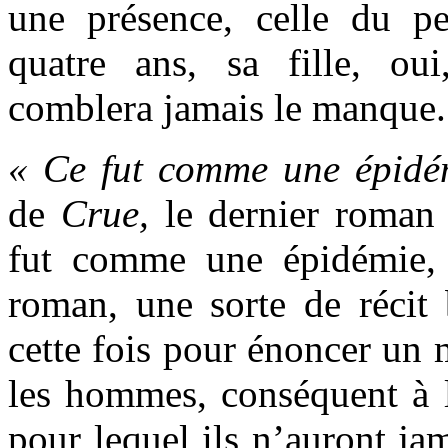
une présence, celle du pet
quatre ans, sa fille, o
comblera jamais le manque.
« Ce fut comme une épidé
de
Crue,
le dernier roman 
fut comme une épidémie,
roman, une sorte de récit 
cette fois pour énoncer un 
les hommes, conséquent à la
pour lequel ils n’auront j