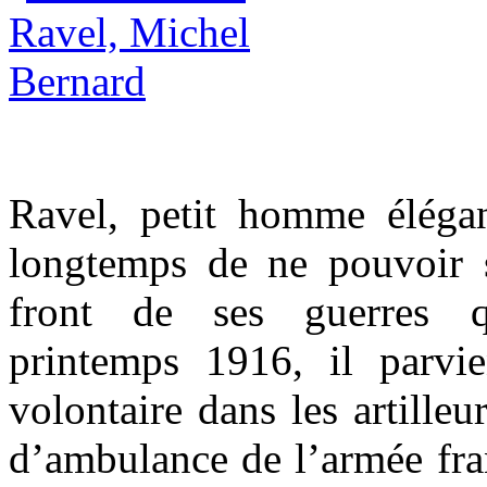
Ravel, petit homme élégan
longtemps de ne pouvoir s
front de ses guerres q
printemps 1916, il parvi
volontaire dans les artilleu
d’ambulance de l’armée fran