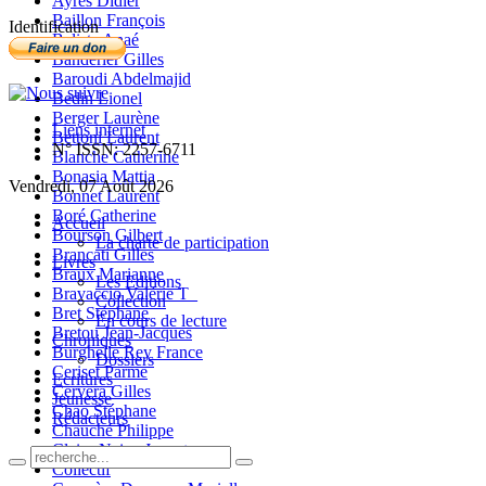
Ayres Didier
Baillon François
Identification
Balista Anaé
Banderier Gilles
Baroudi Abdelmajid
Bedin Lionel
Berger Laurène
Liens internet
Bettoni Laurent
N° ISSN: 2257-6711
Blanche Catherine
Bonasia Mattia
Vendredi, 07 Août 2026
Bonnet Laurent
Boré Catherine
Accueil
Bourson Gilbert
La charte de participation
Brancati Gilles
Livres
Braux Marianne
Les Editions
Bravaccio Valérie T_
Collection
Bret Stéphane
En cours de lecture
Bretou Jean-Jacques
Chroniques
Burghelle Rey France
Dossiers
Ceriset Parme
Ecritures
Cervera Gilles
Jeunesse
Chao Stéphane
Rédacteurs
Chauché Philippe
Claire-Neige Jaunet
Collectif