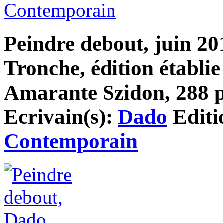
Contemporain
Peindre debout, juin 20
Tronche, édition établie
Amarante Szidon, 288 pa
Ecrivain(s):
Dado
Editi
Contemporain