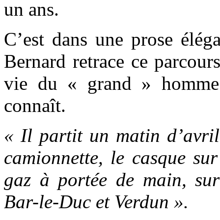
un ans.
C’est dans une prose éléga
Bernard retrace ce parcour
vie du « grand » homme 
connaît.
« Il partit un matin d’avri
camionnette, le casque sur
gaz à portée de main, sur
Bar-le-Duc et Verdun ».