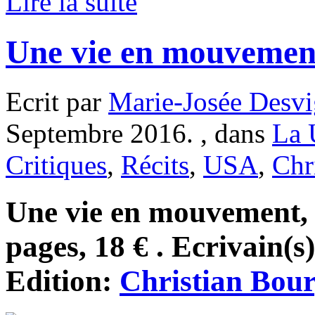
Lire la suite
Une vie en mouvemen
Ecrit par
Marie-Josée Desvi
Septembre 2016. , dans
La 
Critiques
,
Récits
,
USA
,
Chr
Une vie en mouvement, 
pages, 18 € . Ecrivain(s
Edition:
Christian Bour