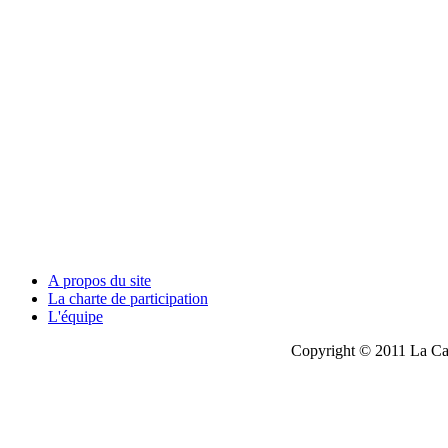
A propos du site
La charte de participation
L'équipe
Copyright © 2011 La Cau