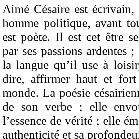
Aimé Césaire est écrivain,
homme politique, avant tout
est poète. Il est cet être s
par ses passions ardentes ;
la langue qu’il use à loisir
dire, affirmer haut et for
monde. La poésie césairienn
de son verbe ; elle env
l’essence de vérité ; elle ém
authenticité et sa profondeu