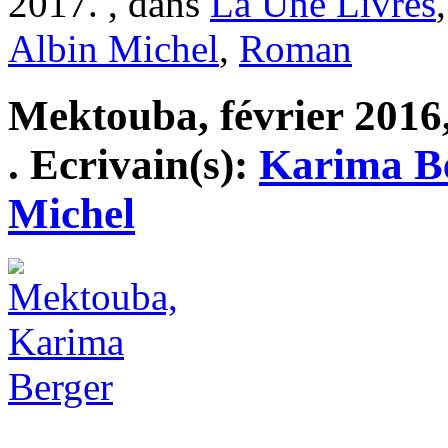
2017. , dans
La Une Livres
Albin Michel
,
Roman
Mektouba, février 2016,
. Ecrivain(s):
Karima B
Michel