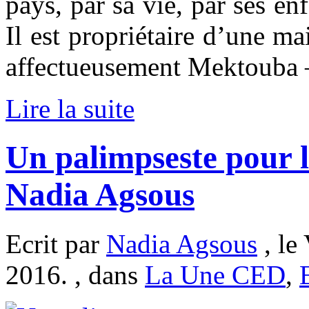
pays, par sa vie, par ses en
Il est propriétaire d’une m
affectueusement Mektouba – l
Lire la suite
Un palimpseste pour l’
Nadia Agsous
Ecrit par
Nadia Agsous
, le
2016. , dans
La Une CED
,