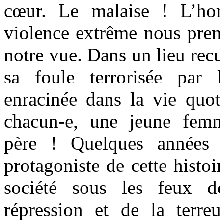
cœur. Le malaise ! L’ho
violence extrême nous pren
notre vue. Dans un lieu recul
sa foule terrorisée par 
enracinée dans la vie quot
chacun-e, une jeune fem
père ! Quelques années 
protagoniste de cette histo
société sous les feux d
répression et de la terr