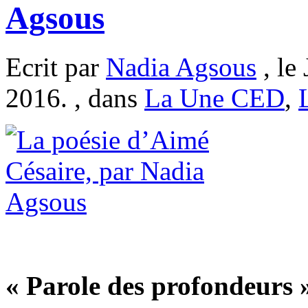
Agsous
Ecrit par
Nadia Agsous
, le
2016. , dans
La Une CED
,
« Parole des profondeurs 