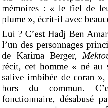
mémoires : « le fiel de le
plume », écrit-il avec beauc
Lui ? C’est Hadj Ben Amar, 
l’un des personnages princ
de Karima Berger,
Mekto
récit, cet homme « né au s
salive imbibée de coran »
hors du commun. C’e
fonctionnaire, désabusé pa