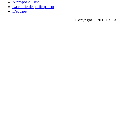
A propos du site
La charte de participation
L'équipe
Copyright © 2011 La Cau