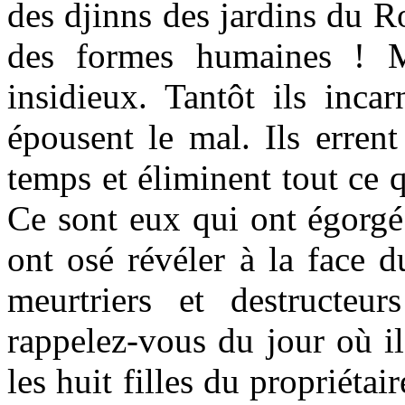
des djinns des jardins du Ro
des formes humaines ! M
insidieux. Tantôt ils incar
épousent le mal. Ils errent
temps et éliminent tout ce 
Ce sont eux qui ont égorgé 
ont osé révéler à la face 
meurtriers et destructe
rappelez-vous du jour où il
les huit filles du propriéta