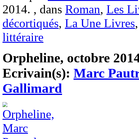
2014. , dans
Roman
,
Les Li
décortiqués
,
La Une Livres
littéraire
Orpheline, octobre 2014,
Ecrivain(s):
Marc Pautr
Gallimard