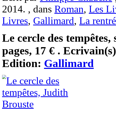
2014. , dans
Roman
,
Les Li
Livres
,
Gallimard
,
La rentré
Le cercle des tempêtes,
pages, 17 € . Ecrivain(s
Edition:
Gallimard