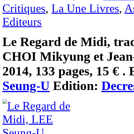
Critiques
,
La Une Livres
,
A
Editeurs
Le Regard de Midi, tra
CHOI Mikyung et Jean-
2014, 133 pages, 15 € . 
Seung-U
Edition:
Decre