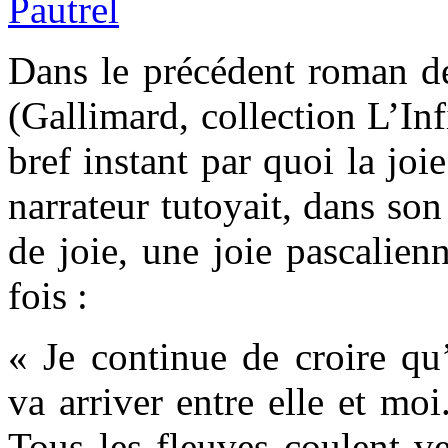
Dans le précédent roman d
(Gallimard, collection L’Inf
bref instant par quoi la joi
narrateur tutoyait, dans son
de joie, une joie pascalienn
fois :
« Je continue de croire qu
va arriver entre elle et moi.
Tous les fleuves coulent v