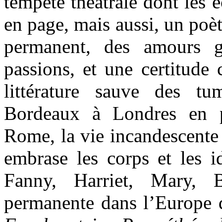
tempête théâtrale dont les é
en page, mais aussi, un poè
permanent, des amours g
passions, et une certitude 
littérature sauve des 
Bordeaux à Londres en p
Rome, la vie incandescent
embrase les corps et les id
Fanny, Harriet, Mary, B
permanente dans l’Europe d