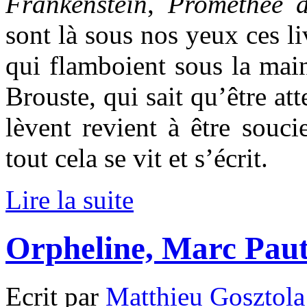
Frankenstein
,
Prométhée d
sont là sous nos yeux ces li
qui flamboient sous la mai
Brouste, qui sait qu’être att
lèvent revient à être souc
tout cela se vit et s’écrit.
Lire la suite
Orpheline, Marc Paut
Ecrit par
Matthieu Gosztola