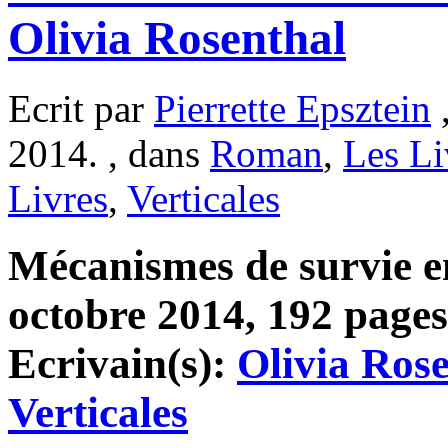
Olivia Rosenthal
Ecrit par
Pierrette Epsztein
,
2014. , dans
Roman
,
Les Li
Livres
,
Verticales
Mécanismes de survie en
octobre 2014, 192 pages,
Ecrivain(s):
Olivia Ros
Verticales