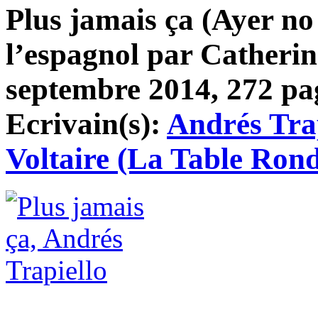
Plus jamais ça (Ayer no
l’espagnol par Catherin
septembre 2014, 272 pag
Ecrivain(s):
Andrés Tra
Voltaire (La Table Ron