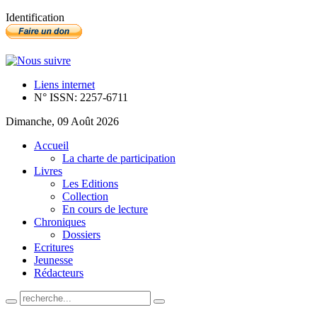
Identification
Liens internet
N° ISSN: 2257-6711
Dimanche, 09 Août 2026
Accueil
La charte de participation
Livres
Les Editions
Collection
En cours de lecture
Chroniques
Dossiers
Ecritures
Jeunesse
Rédacteurs