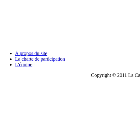
A propos du site
La charte de participation
L'équipe
Copyright © 2011 La Cau