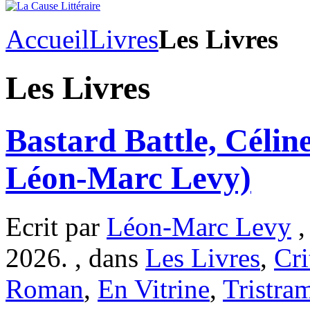
Accueil
Livres
Les Livres
Les Livres
Bastard Battle, Célin
Léon-Marc Levy)
Ecrit par
Léon-Marc Levy
,
2026. , dans
Les Livres
,
Cri
Roman
,
En Vitrine
,
Tristra