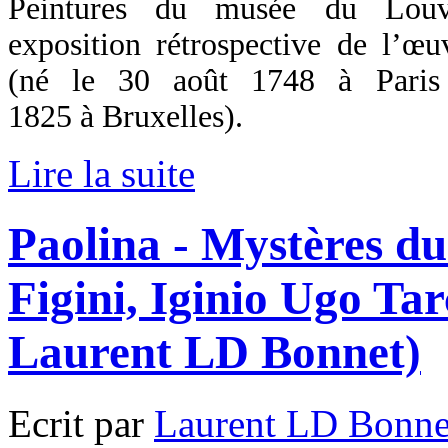
Peintures du musée du Louvre
exposition rétrospective de l’œ
(né le 30 août 1748 à Paris
1825 à Bruxelles).
Lire la suite
Paolina - Mystères d
Figini, Iginio Ugo Tar
Laurent LD Bonnet)
Ecrit par
Laurent LD Bonne