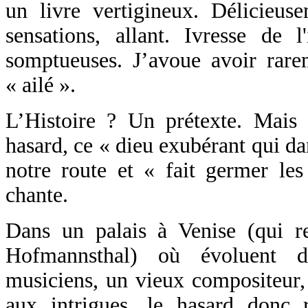
un livre vertigineux. Délicieuse
sensations, allant. Ivresse de l
somptueuses. J’avoue avoir rare
« ailé ».
L’Histoire ? Un prétexte. Mais 
hasard, ce « dieu exubérant qui da
notre route et « fait germer le
chante.
Dans un palais à Venise (qui r
Hofmannsthal) où évoluent de
musiciens, un vieux compositeur
aux intrigues, le hasard donc 