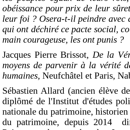
obéissance pour prix de leur sûre
leur foi ? Osera-t-il peindre avec 
qui ont déchiré ce pacte social, c
main courageuse, les ont punis ?
Jacques Pierre Brissot
, De la Vér
moyens de parvenir à la vérité d
humaines,
Neufchâtel et Paris, Na
Sébastien Allard (ancien élève de
diplômé de l'Institut d'études pol
nationale du patrimoine, historien 
du patrimoine, depuis 2014 di