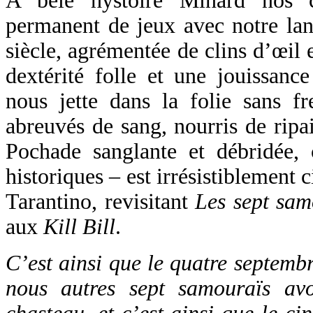
A bele hystoire Minard nos 
permanent de jeux avec notre lan
siècle, agrémentée de clins d’œil
dextérité folle et une jouissanc
nous jette dans la folie sans 
abreuvés de sang, nourris de ripai
Pochade sanglante et débridée, 
historiques – est irrésistiblement
Tarantino, revisitant
Les sept sam
aux
Kill Bill
.
C’est ainsi que le quatre septembr
nous autres sept samouraïs av