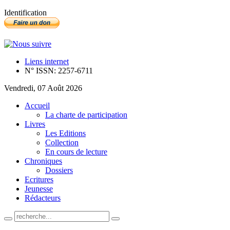
Identification
Liens internet
N° ISSN: 2257-6711
Vendredi, 07 Août 2026
Accueil
La charte de participation
Livres
Les Editions
Collection
En cours de lecture
Chroniques
Dossiers
Ecritures
Jeunesse
Rédacteurs