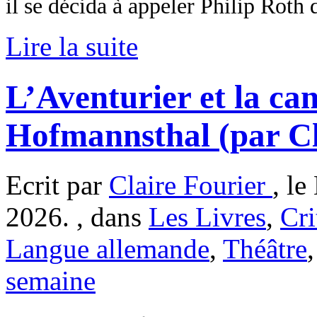
il se décida à appeler Philip Roth 
Lire la suite
L’Aventurier et la ca
Hofmannsthal (par Cl
Ecrit par
Claire Fourier
, le
2026. , dans
Les Livres
,
Cri
Langue allemande
,
Théâtre
semaine