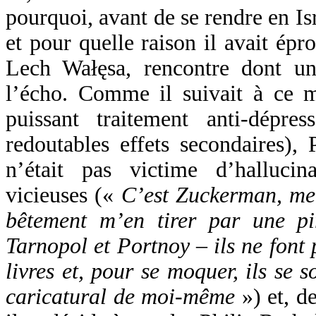
pourquoi, avant de se rendre en Isr
et pour quelle raison il avait épr
Lech Wałęsa, rencontre dont un j
l’écho. Comme il suivait à ce 
puissant traitement anti-dépre
redoutables effets secondaires),
n’était pas victime d’hallucin
vicieuses («
C’est Zuckerman, me 
bêtement m’en tirer par une pir
Tarnopol et Portnoy – ils ne font p
livres et, pour se moquer, ils se 
caricatural de moi-même
») et, d