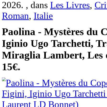
2026. , dans
Les Livres
,
Cri
Roman
,
Italie
Paolina - Mystères du C
Iginio Ugo Tarchetti, T
Miraglia Lambert, Les d
15€.