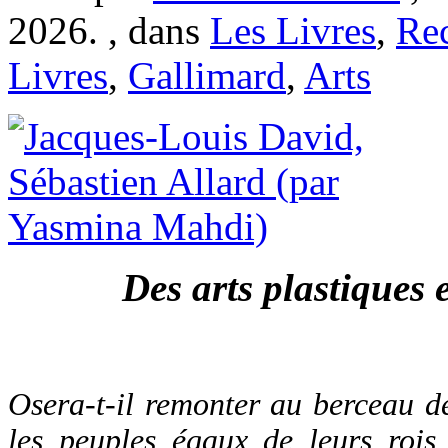
2026. , dans
Les Livres
,
Re
Livres
,
Gallimard
,
Arts
Des arts plastiques e
Osera-t-il remonter au berceau de
les peuples égaux de leurs rois,