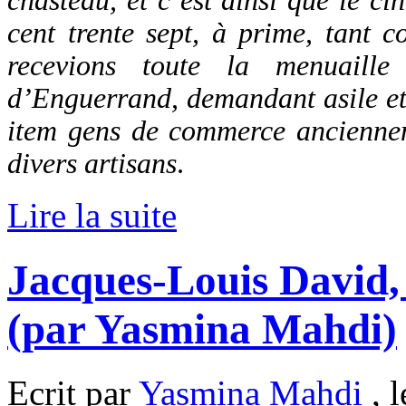
chasteau, et c’est ainsi que le c
cent trente sept, à prime, tant c
recevions toute la menuaill
d’Enguerrand, demandant asile et 
item gens de commerce anciennem
divers artisans
.
Lire la suite
Jacques-Louis David,
(par Yasmina Mahdi)
Ecrit par
Yasmina Mahdi
, l