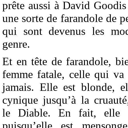
prête aussi à David Goodis 
une sorte de farandole de p
qui sont devenus les mod
genre.
Et en tête de farandole, bi
femme fatale, celle qui va
jamais. Elle est blonde, el
cynique jusqu’à la cruaut
le Diable. En fait, elle
puisqu’elle est menson