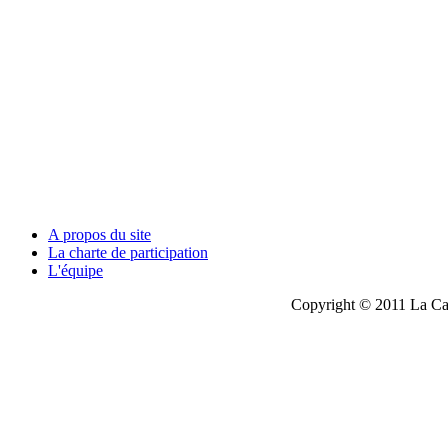
A propos du site
La charte de participation
L'équipe
Copyright © 2011 La Cau