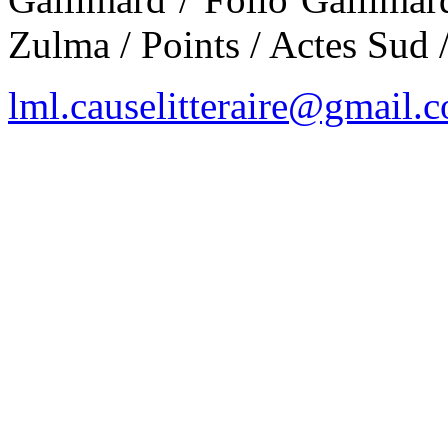
Zulma / Points / Actes Sud 
lml.causelitteraire@gmail.