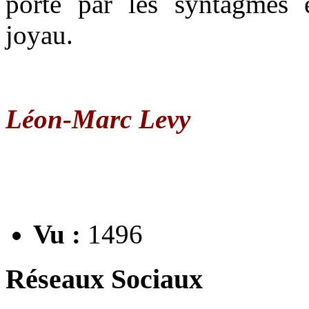
porté par les syntagmes 
joyau.
Léon-Marc Levy
Vu :
1496
Réseaux Sociaux