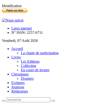
Identification
Liens internet
N° ISSN: 2257-6711
Vendredi, 07 Août 2026
Accueil
La charte de participation
Livres
Les Editions
Collection
En cours de lecture
Chroniques
Dossiers
Ecritures
Jeunesse
Rédacteurs