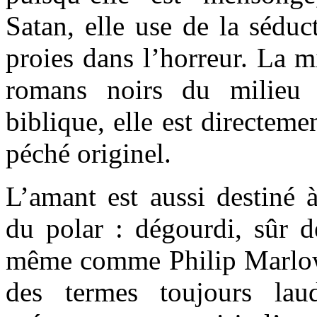
Satan, elle use de la séduc
proies dans l’horreur. La m
romans noirs du milieu
biblique, elle est directeme
péché originel.
L’amant est aussi destiné 
du polar : dégourdi, sûr de
même comme Philip Marlo
des termes toujours laud