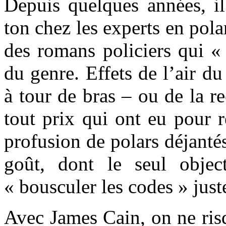
Depuis quelques années, il
ton chez les experts en pola
des romans policiers qui «
du genre. Effets de l’air d
à tour de bras – ou de la r
tout prix qui ont eu pour r
profusion de polars déjanté
goût, dont le seul objec
« bousculer les codes » jus
Avec James Cain, on ne risq