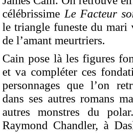
James Cain. On retrouve en 
célébrissime
Le Facteur so
le triangle funeste du mari
de l’amant meurtriers.
Cain pose là les figures fo
et va compléter ces fondat
personnages que l’on ret
dans ses autres romans ma
autres monstres du polar
Raymond Chandler, à Dash