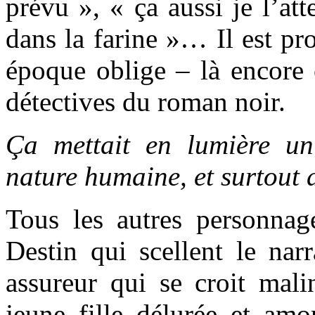
prévu », « ça aussi je l’att
dans la farine »… Il est p
époque oblige – là encore
détectives du roman noir.
Ça mettait en lumière un
nature humaine, et surtout 
Tous les autres personnag
Destin qui scellent le narr
assureur qui se croit mali
jeune fille délurée et amo