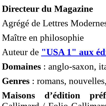
Directeur du Magazine
Agrégé de Lettres Moderne
Maître en philosophie
Auteur de
"USA 1" aux édi
Domaines
: anglo-saxon, ita
Genres
: romans, nouvelles,
Maisons d’édition préf
Gallimard / Folio Gallimar