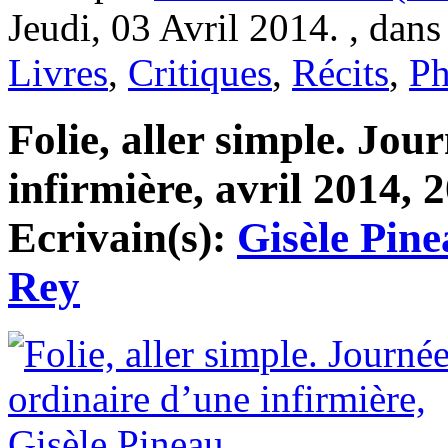
Jeudi, 03 Avril 2014. , dan
Livres
,
Critiques
,
Récits
,
Ph
Folie, aller simple. Jou
infirmière, avril 2014, 2
Ecrivain(s):
Gisèle Pin
Rey