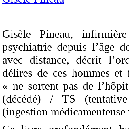
Gisèle Pineau, infirmiè
psychiatrie depuis l’âge d
avec distance, décrit l’ord
délires de ces hommes et 
« ne sortent pas de l’hôpi
(décédé) / TS (tentati
(ingestion médicamenteuse