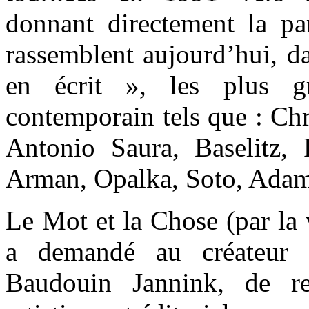
donnant directement la par
rassemblent aujourd’hui, da
en écrit », les plus g
contemporain tels que : Chr
Antonio Saura, Baselitz, 
Arman, Opalka, Soto, Ad
Le Mot et la Chose (par la
a demandé au créateur d
Baudouin Jannink, de r