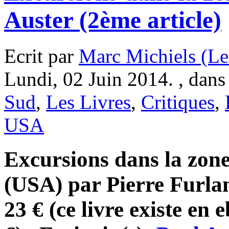
Auster (2ème article)
Ecrit par
Marc Michiels (Le
Lundi, 02 Juin 2014. , dan
Sud
,
Les Livres
,
Critiques
,
USA
Excursions dans la zone 
(USA) par Pierre Furlan
23 € (ce livre existe en 