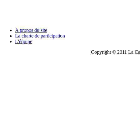
A propos du site
La charte de participation
L'équipe
Copyright © 2011 La Cau