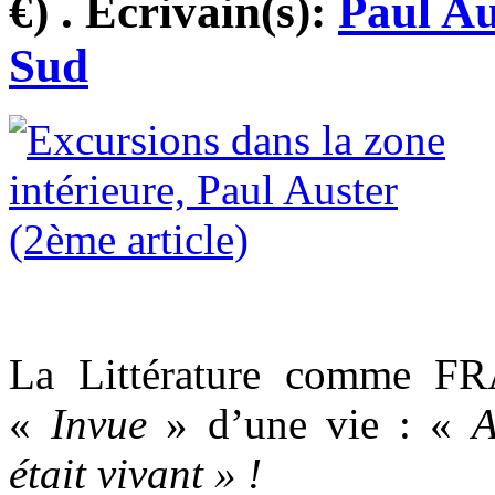
€) . Ecrivain(s):
Paul Au
Sud
La Littérature comme FR
«
Invue
» d’une vie : «
A
était vivant » !