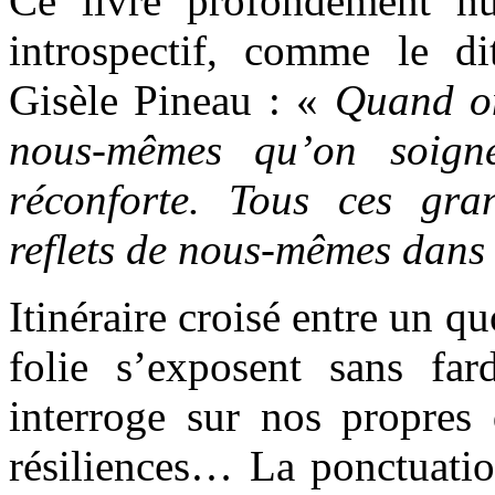
Ce livre profondément h
introspectif, comme le di
Gisèle Pineau : «
Quand on
nous-mêmes qu’on soign
réconforte. Tous ces gr
reflets de nous-mêmes dans 
Itinéraire croisé entre un qu
folie s’exposent sans fa
interroge sur nos propres 
résiliences… La ponctuation