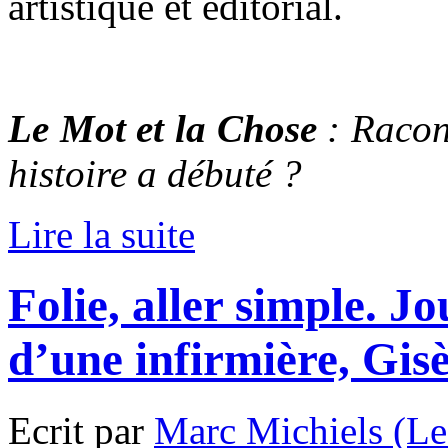
artistique et éditorial.
Le Mot et la Chose
:
Racon
histoire a débuté ?
Lire la suite
Folie, aller simple. J
d’une infirmière, Gis
Ecrit par
Marc Michiels (Le