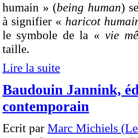
humain » (
being human
) s
à signifier «
haricot humai
le symbole de la «
vie m
taille.
Lire la suite
Baudouin Jannink, éd
contemporain
Ecrit par
Marc Michiels (Le