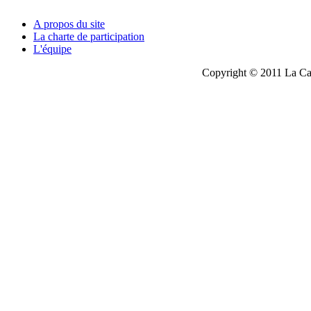
A propos du site
La charte de participation
L'équipe
Copyright © 2011 La Cau