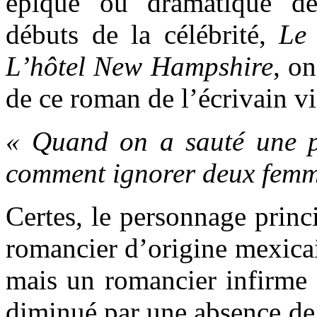
épique ou dramatique d
débuts de la célébrité,
Le
L’hôtel New Hampshire
, o
de ce roman de l’écrivain vie
« Quand on a sauté une p
comment ignorer deux femm
Certes, le personnage princ
romancier d’origine mexic
mais un romancier infirme 
diminué par une absence de 