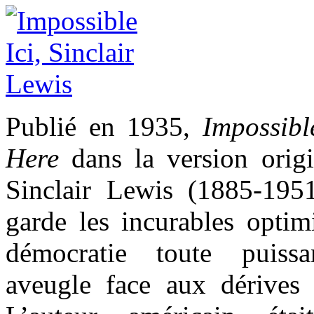
Publié en 1935,
Impossibl
Here
dans la version orig
Sinclair Lewis (1885-195
garde les incurables optimi
démocratie toute puissa
aveugle face aux dérives p