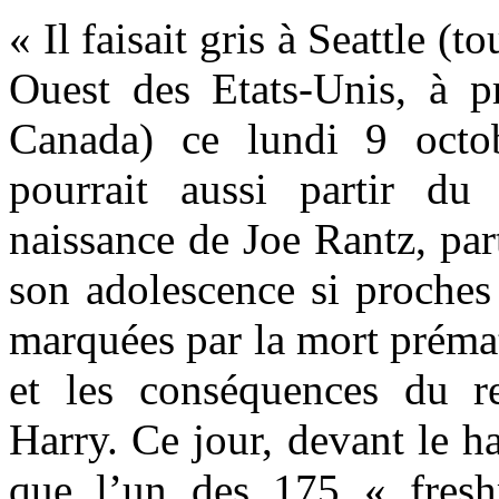
« Il faisait gris à Seattle (t
Ouest des Etats-Unis, à 
Canada) ce lundi 9 oct
pourrait aussi partir d
naissance de Joe Rantz, par
son adolescence si proches
marquées par la mort préma
et les conséquences du r
Harry. Ce jour, devant le ha
que l’un des 175 « fres