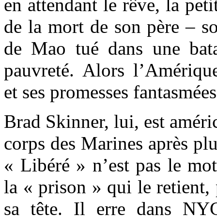
en attendant le rêve, la peti
de la mort de son père – s
de Mao tué dans une bata
pauvreté. Alors l’Amériq
et ses promesses fantasmées
Brad Skinner, lui, est améric
corps des Marines après plu
« Libéré » n’est pas le mot
la « prison » qui le retient,
sa tête. Il erre dans NY