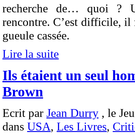
recherche de… quoi ? U
rencontre. C’est difficile, i
gueule cassée.
Lire la suite
Ils étaient un seul h
Brown
Ecrit par
Jean Durry
, le Je
dans
USA
,
Les Livres
,
Crit