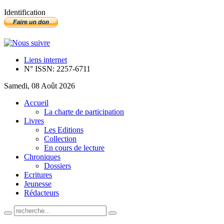
Identification
Liens internet
N° ISSN: 2257-6711
Samedi, 08 Août 2026
Accueil
La charte de participation
Livres
Les Editions
Collection
En cours de lecture
Chroniques
Dossiers
Ecritures
Jeunesse
Rédacteurs