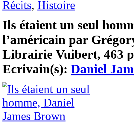
Récits
,
Histoire
Ils étaient un seul homm
l’américain par Grégor
Librairie Vuibert, 463 p
Ecrivain(s):
Daniel Ja