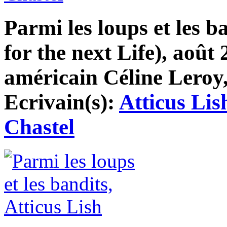
Parmi les loups et les b
for the next Life), août 
américain Céline Leroy,
Ecrivain(s):
Atticus Lis
Chastel