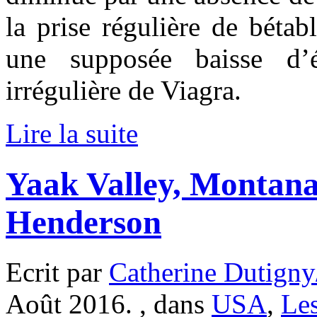
la prise régulière de béta
une supposée baisse d’é
irrégulière de Viagra.
Lire la suite
Yaak Valley, Montana
Henderson
Ecrit par
Catherine Dutigny
Août 2016. , dans
USA
,
Les