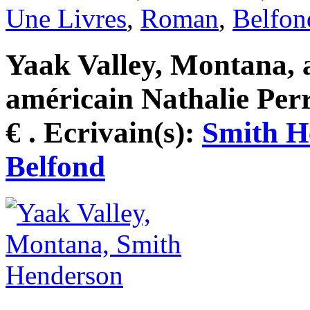
Une Livres
,
Roman
,
Belfon
Yaak Valley, Montana, a
américain Nathalie Perr
€ . Ecrivain(s):
Smith H
Belfond