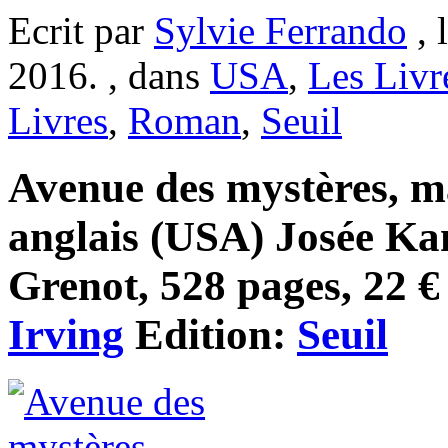
Ecrit par
Sylvie Ferrando
, 
2016. , dans
USA
,
Les Livr
Livres
,
Roman
,
Seuil
Avenue des mystères, ma
anglais (USA) Josée Ka
Grenot, 528 pages, 22 € 
Irving
Edition:
Seuil