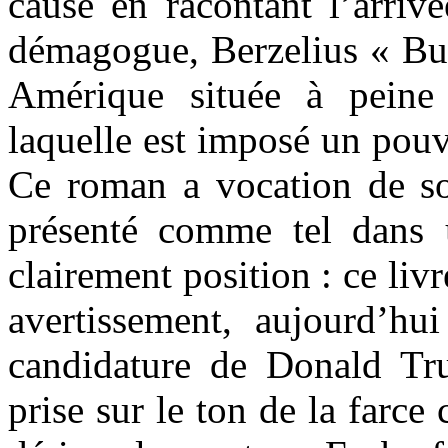
cause en racontant l’arriv
démagogue, Berzelius « Bu
Amérique située à peine
laquelle est imposé un pouv
Ce roman a vocation de son
présenté comme tel dans 
clairement position : ce liv
avertissement, aujourd’hu
candidature de Donald Tr
prise sur le ton de la farce