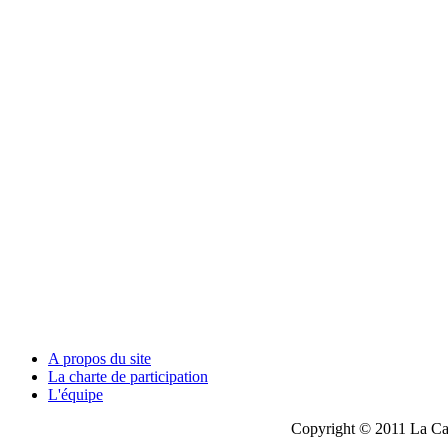
A propos du site
La charte de participation
L'équipe
Copyright © 2011 La Cau