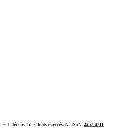
se Littéraire. Tous droits réservés. N° ISSN:
2257-6711