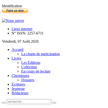
Identification
Liens internet
N° ISSN: 2257-6711
Vendredi, 07 Août 2026
Accueil
La charte de participation
Livres
Les Editions
Collection
En cours de lecture
Chroniques
Dossiers
Ecritures
Jeunesse
Rédacteurs