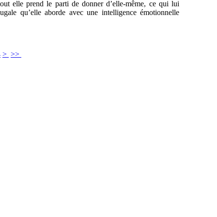
rtout elle prend le parti de donner d’elle-même, ce qui lui
ugale qu’elle aborde avec une intelligence émotionnelle
4
>
>>