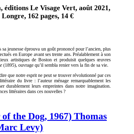
 éditions Le Visage Vert, août 2021,
Longre, 162 pages, 14 €
 sa jeunesse éprouva un goût prononcé pour l’ancien, plus
fectués en Europe avant ses trente ans. Préalablement à son
ilieux artistiques de Boston et produisit quelques œuvres
te
(1895), ouvrage qu’il sembla renier vers la fin de sa vie.
dire que notre esprit ne peut se trouver révolutionné par ces
é littéraire du livre : l’auteur ménage remarquablement les
er durablement leurs empreintes dans notre imagination.
es littéraires dans ces nouvelles ?
 of the Dog, 1967) Thomas
Marc Levy)