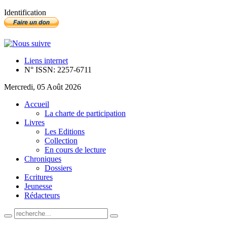
Identification
Liens internet
N° ISSN: 2257-6711
Mercredi, 05 Août 2026
Accueil
La charte de participation
Livres
Les Editions
Collection
En cours de lecture
Chroniques
Dossiers
Ecritures
Jeunesse
Rédacteurs