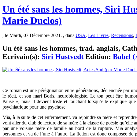
Un été sans les hommes, Siri Hu
Marie Duclos)
, le Mardi, 07 Décembre 2021. , dans
USA
,
Les Livres
,
Recensions
,
Un été sans les hommes, trad. anglais, Cath
Ecrivain(s):
Siri Hustvedt
Edition:
Babel (
Ce roman est une pérégrination entre générations, déclenchée par un
le récit, et son mari Boris, neurobiologiste. Le ton peut être hu
Pause », mais il devient triste et touchant lorsqu’elle explique qu
psychiatrique pour une psychose.
Mia, à la suite de cet enfermement, va rejoindre sa mère et reprendre 
vont aller du club de lecture de sa mère à la classe de poésie qu’ell
par une voisine mère de famille au bord de la rupture. Mia analyse
personnes et va de l’une à l’autre. La fiction est donc composée de 