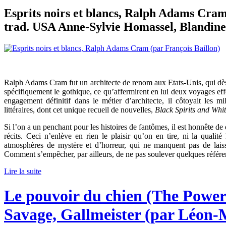
Esprits noirs et blancs, Ralph Adams Cram,
trad. USA Anne-Sylvie Homassel, Blandine 
Ralph Adams Cram fut un architecte de renom aux Etats-Unis, qui dès
spécifiquement le gothique, ce qu’affermirent en lui deux voyages ef
engagement définitif dans le métier d’architecte, il côtoyait les m
littéraires, dont cet unique recueil de nouvelles,
Black Spirits and Whi
Si l’on a un penchant pour les histoires de fantômes, il est honnête de 
récits. Ceci n’enlève en rien le plaisir qu’on en tire, ni la qualit
atmosphères de mystère et d’horreur, qui ne manquent pas de laiss
Comment s’empêcher, par ailleurs, de ne pas soulever quelques référenc
Lire la suite
Le pouvoir du chien (The Power
Savage, Gallmeister (par Léon-