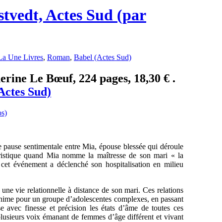
stvedt, Actes Sud (par
La Une Livres
,
Roman
,
Babel (Actes Sud)
erine Le Bœuf, 224 pages, 18,30 € .
Actes Sud)
e pause sentimentale entre Mia, épouse blessée qui déroule
moristique quand Mia nomme la maîtresse de son mari « la
e cet événement a déclenché son hospitalisation en milieu
une vie relationnelle à distance de son mari. Ces relations
e anime pour un groupe d’adolescentes complexes, en passant
 avec finesse et précision les états d’âme de toutes ces
plusieurs voix émanant de femmes d’âge différent et vivant