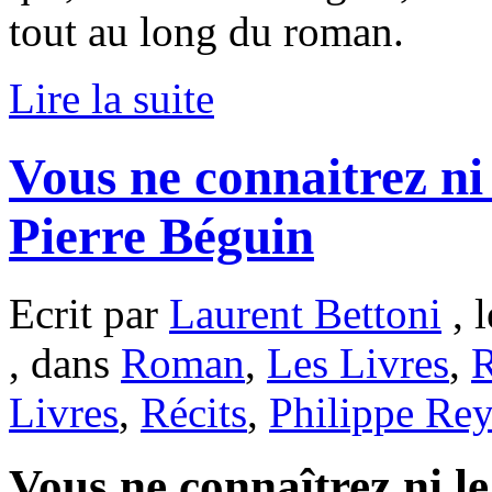
tout au long du roman.
Lire la suite
Vous ne connaitrez ni l
Pierre Béguin
Ecrit par
Laurent Bettoni
, 
, dans
Roman
,
Les Livres
,
R
Livres
,
Récits
,
Philippe Re
Vous ne connaîtrez ni le