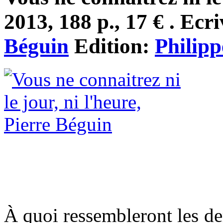
2013, 188 p., 17 € . Ecr
Béguin
Edition:
Philip
À quoi ressembleront les de