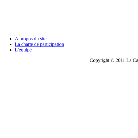
A propos du site
La charte de participation
L'équipe
Copyright © 2011 La Cau