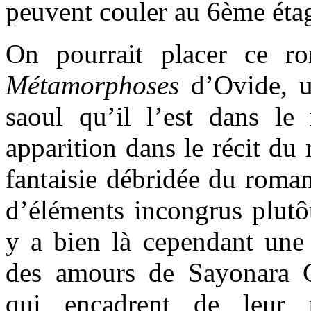
peuvent couler au 6ème éta
On pourrait placer ce r
Métamorphoses
d’Ovide, u
saoul qu’il l’est dans le
apparition dans le récit du 
fantaisie débridée du roman
d’éléments incongrus plutô
y a bien là cependant une h
des amours de Sayonara Ga
qui encadrent de leur 