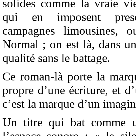
solides comme la vraie vi
qui en imposent presq
campagnes limousines, ou
Normal ; on est là, dans u
qualité sans le battage.
Ce roman-là porte la marqu
propre d’une écriture, et d
c’est la marque d’un imagin
Un titre qui bat comme 
l’espace sonore : « le sil