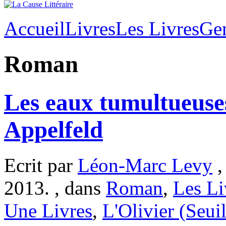
Accueil
Livres
Les Livres
Ge
Roman
Les eaux tumultueuse
Appelfeld
Ecrit par
Léon-Marc Levy
,
2013. , dans
Roman
,
Les Li
Une Livres
,
L'Olivier (Seuil