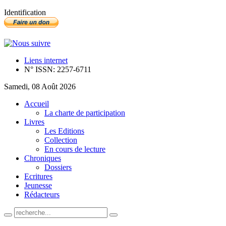
Identification
Liens internet
N° ISSN: 2257-6711
Samedi, 08 Août 2026
Accueil
La charte de participation
Livres
Les Editions
Collection
En cours de lecture
Chroniques
Dossiers
Ecritures
Jeunesse
Rédacteurs