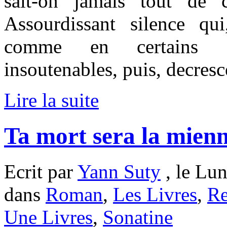
sait-on jamais tout de 
Assourdissant silence q
comme en certains c
insoutenables, puis, decresc
Lire la suite
Ta mort sera la mienn
Ecrit par
Yann Suty
, le Lun
dans
Roman
,
Les Livres
,
Re
Une Livres
,
Sonatine