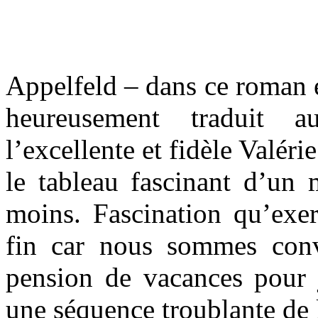
Appelfeld – dans ce roman éc
heureusement traduit a
l’excellente et fidèle Valér
le tableau fascinant d’un 
moins. Fascination qu’exer
fin car nous sommes conv
pension de vacances pour ju
une séquence troublante de 