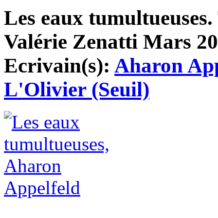
Les eaux tumultueuses. 
Valérie Zenatti Mars 201
Ecrivain(s):
Aharon App
L'Olivier (Seuil)