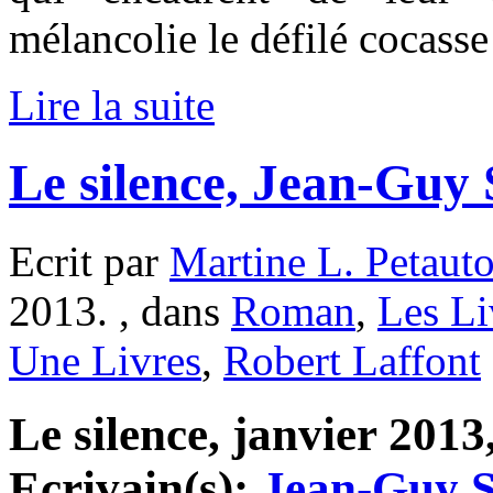
mélancolie le défilé cocasse
Lire la suite
Le silence, Jean-Guy
Ecrit par
Martine L. Petaut
2013. , dans
Roman
,
Les Li
Une Livres
,
Robert Laffont
Le silence, janvier 2013
Ecrivain(s):
Jean-Guy 