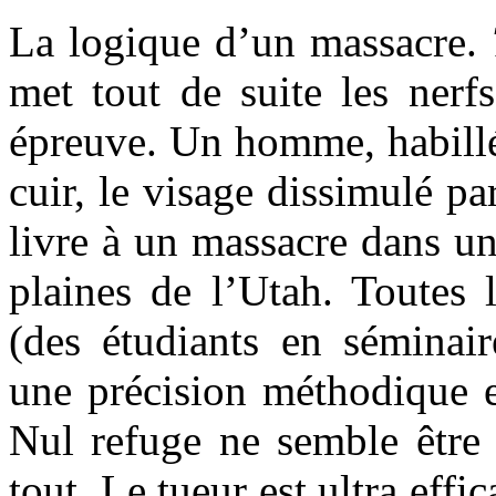
La logique d’un massacre.
met tout de suite les nerf
épreuve. Un homme, habill
cuir, le visage dissimulé p
livre à un massacre dans un
plaines de l’Utah. Toutes 
(des étudiants en séminair
une précision méthodique e
Nul refuge ne semble être 
tout. Le tueur est ultra effi