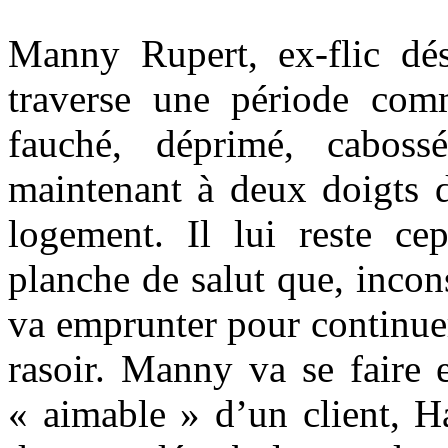
Manny Rupert, ex-flic dé
traverse une période com
fauché, déprimé, caboss
maintenant à deux doigts d
logement. Il lui reste c
planche de salut que, incons
va emprunter pour continuer
rasoir. Manny va se faire 
« aimable » d’un client, Ha