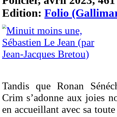
Policier, avril 2023, 461
Edition:
Folio (Gallima
Tandis que Ronan Sénéc
Crim s’adonne aux joies nou
en accueillant avec sa tout