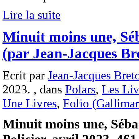
Lire la suite
Minuit moins une, Sé
(par Jean-Jacques Br
Ecrit par
Jean-Jacques Bret
2023. , dans
Polars
,
Les Liv
Une Livres
,
Folio (Gallima
Minuit moins une, Sébas