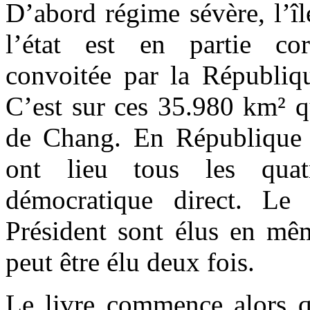
D’abord régime sévère, l’îl
l’état est en partie co
convoitée par la Républiq
C’est sur ces 35.980 km² q
de Chang. En République 
ont lieu tous les quat
démocratique direct. Le 
Président sont élus en mê
peut être élu deux fois.
Le livre commence alors qu