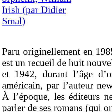
Paru originellement en 19
est un recueil de huit nouve
et 1942, durant l’âge d’
américain, par l’auteur new
À l’époque, les éditeurs n
parler de ses romans (qui o