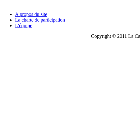
A propos du site
La charte de participation
L'équipe
Copyright © 2011 La Cau