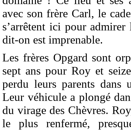
domaine ! Ce lieu et ses a
avec son frère Carl, le cade
s’arrêtent ici pour admirer
dit-on est imprenable.
Les frères Opgard sont orp
sept ans pour Roy et seize
perdu leurs parents dans u
Leur véhicule a plongé dans
du virage des Chèvres. Roy,
le plus renfermé, presqu