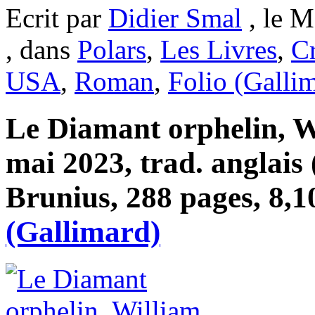
Ecrit par
Didier Smal
, le M
, dans
Polars
,
Les Livres
,
Cr
USA
,
Roman
,
Folio (Galli
Le Diamant orphelin, Wi
mai 2023, trad. anglais
Brunius, 288 pages, 8,1
(Gallimard)