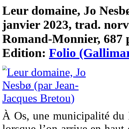
Leur domaine, Jo Nesbø,
janvier 2023, trad. norv
Romand-Monnier, 687 p
Edition:
Folio (Gallima
À Os, une municipalité du
lorsque l’on arrive en haut d