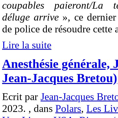
coupables paieront/La t
déluge arrive
», ce dernie
de police de résoudre cette a
Lire la suite
Anesthésie générale, 
Jean-Jacques Bretou)
Ecrit par
Jean-Jacques Bret
2023. , dans
Polars
,
Les Liv