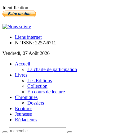
Identification
Liens internet
N° ISSN: 2257-6711
Vendredi, 07 Août 2026
Accueil
La charte de participation
Livres
Les Editions
Collection
En cours de lecture
Chroniques
Dossiers
Ecritures
Jeunesse
Rédacteurs