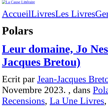
Accueil
Livres
Les Livres
Ge
Polars
Leur domaine, Jo Nes
Jacques Bretou)
Ecrit par
Jean-Jacques Bret
Novembre 2023. , dans
Pol
Recensions
,
La Une Livres