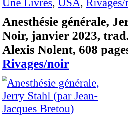
Une Livres
,
USA
,
Rivages/
Anesthésie générale, Je
Noir, janvier 2023, trad
Alexis Nolent, 608 pages
Rivages/noir