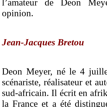
l’amateur de Deon Meye
opinion.
Jean-Jacques Bretou
Deon Meyer, né le 4 juille
scénariste, réalisateur et a
sud-africain. Il écrit en afr
la France et a été disting