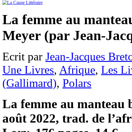
La femme au manteau
Meyer (par Jean-Jacq
Ecrit par
Jean-Jacques Bret
Une Livres
,
Afrique
,
Les Li
(Gallimard)
,
Polars
La femme au manteau ble
août 2022, trad. de l’af