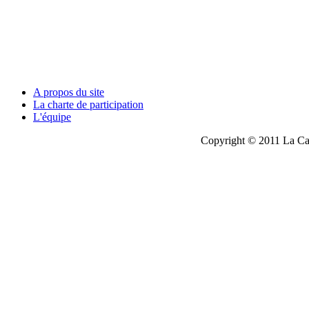
A propos du site
La charte de participation
L'équipe
Copyright © 2011 La Cau