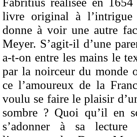
Fabritius réalisée en 1654
livre original à l’intrigu
donne à voir une autre fac
Meyer. S’agit-il d’une par
a-t-on entre les mains le t
par la noirceur du monde o
ce l’amoureux de la Fran
voulu se faire le plaisir d’
sombre ? Quoi qu’il en so
s’adonner à sa lecture