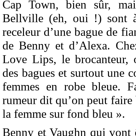
Cap Town, bien sûr, mai
Bellville (eh, oui !) sont
receleur d’une bague de fia
de Benny et d’Alexa. Che
Love Lips, le brocanteur, 
des bagues et surtout une c
femmes en robe bleue. F
rumeur dit qu’on peut faire
la femme sur fond bleu ».
Benny et Vaughn qui vont ê