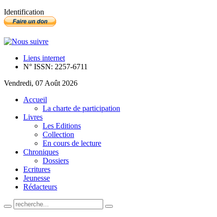
Identification
Liens internet
N° ISSN: 2257-6711
Vendredi, 07 Août 2026
Accueil
La charte de participation
Livres
Les Editions
Collection
En cours de lecture
Chroniques
Dossiers
Ecritures
Jeunesse
Rédacteurs