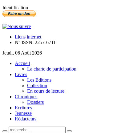
Identification
Liens internet
N° ISSN: 2257-6711
Jeudi, 06 Août 2026
Accueil
La charte de participation
Livres
Les Editions
Collection
En cours de lecture
Chroniques
Dossiers
Ecritures
Jeunesse
Rédacteurs