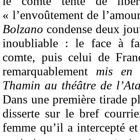
le comte tente de libé
« l’envoûtement de l’amou
Bolzano
condense deux jout
inoubliable : le face à 
comte, puis celui de Fra
remarquablement
mis en 
Thamin au théâtre de l’At
Dans une première tirade pl
disserte sur le bref courri
femme qu’il a intercepté e