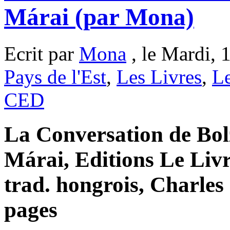
Márai (par Mona)
Ecrit par
Mona
, le Mardi, 
Pays de l'Est
,
Les Livres
,
L
CED
La Conversation de Bo
Márai, Editions Le Livr
trad. hongrois, Charle
pages