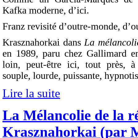
Kafka moderne, d’ici.
Franz revisité d’outre-monde, d’ou
Krasznahorkai dans
La mélancolie
en 1989, paru chez Gallimard en 
loin, peut-être ici, tout près, 
souple, lourde, puissante, hypnotis
Lire la suite
La Mélancolie de la r
Krasznahorkai (par 