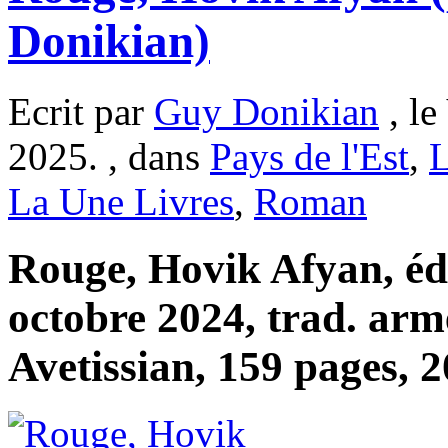
Donikian)
Ecrit par
Guy Donikian
, le
2025. , dans
Pays de l'Est
,
L
La Une Livres
,
Roman
Rouge, Hovik Afyan, éd
octobre 2024, trad. arm
Avetissian, 159 pages, 2