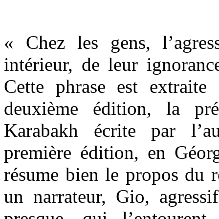
« Chez les gens, l’agres
intérieur, de leur ignoranc
Cette phrase est extraite 
deuxième édition, la pr
Karabakh écrite par l’a
première édition, en Géorg
résume bien le propos du 
un narrateur, Gio, agressi
presque, qui l’entouren