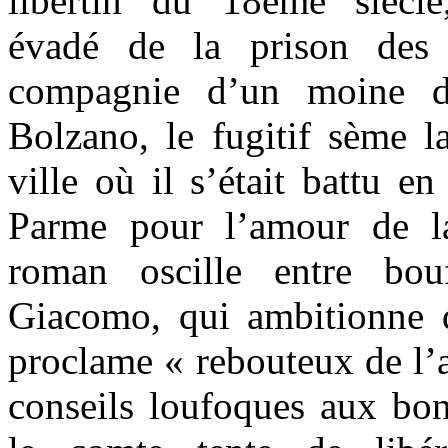
libertin du 18ème siècl
évadé de la prison des
compagnie d’un moine d
Bolzano, le fugitif sème la
ville où il s’était battu e
Parme pour l’amour de la
roman oscille entre bou
Giacomo, qui ambitionne d
proclame « rebouteux de l’
conseils loufoques aux bon