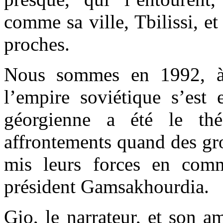
comme sa ville, Tbilissi, e
proches.
Nous sommes en 1992, à 
l’empire soviétique s’est e
géorgienne a été le thé
affrontements quand des gro
mis leurs forces en com
président Gamsakhourdia.
Gio, le narrateur, et son a