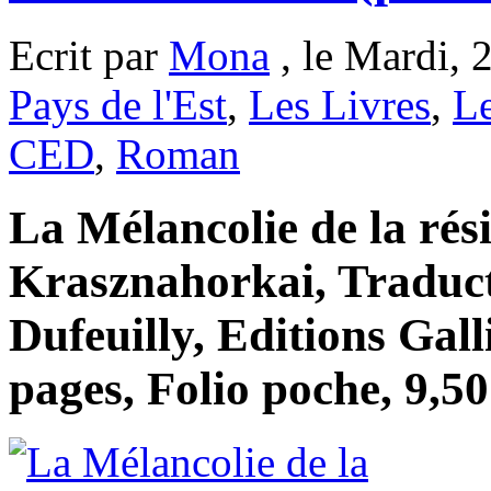
Ecrit par
Mona
, le Mardi, 
Pays de l'Est
,
Les Livres
,
L
CED
,
Roman
La Mélancolie de la rés
Krasznahorkai, Traduct
Dufeuilly, Editions Gal
pages, Folio poche, 9,50