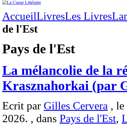
Accueil
Livres
Les Livres
Lan
de l'Est
Pays de l'Est
La mélancolie de la ré
Krasznahorkai (par G
Ecrit par
Gilles Cervera
, le
2026. , dans
Pays de l'Est
,
L