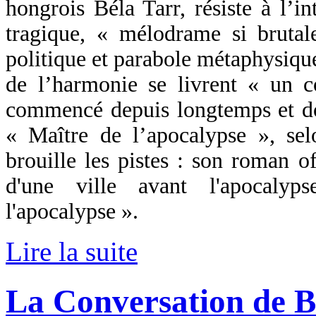
hongrois Béla Tarr, résiste à l’in
tragique, « mélodrame si brutale
politique et parabole métaphysique
de l’harmonie se livrent « un 
commencé depuis longtemps et dont
« Maître de l’apocalypse », sel
brouille les pistes : son roman of
d'une ville avant l'apocalyp
l'apocalypse ».
Lire la suite
La Conversation de B