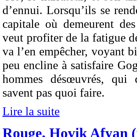
d’ennui. Lorsqu’ils se rend
capitale où demeurent des 
veut profiter de la fatigue 
va l’en empêcher, voyant bie
peu encline à satisfaire Go
hommes désœuvrés, qui d
savent pas quoi faire.
Lire la suite
Rouge, Hovik Afyan 