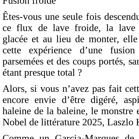
Fusion froide
Êtes-vous une seule fois descend
ce flux de lave froide, la lave 
glacée et au lieu de monter, ell
cette expérience d’une fusion
parsemées et des coups portés, sa
étant presque total ?
Alors, si vous n’avez pas fait cet
encore envie d’être digéré, asp
haleine de la baleine, le monstre e
Nobel de littérature 2025, Laszlo
Comme un Garcia-Marques de 