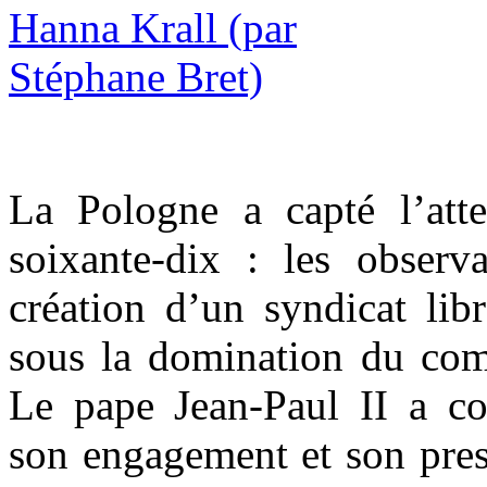
La Pologne a capté l’att
soixante-dix : les observa
création d’un syndicat lib
sous la domination du co
Le pape Jean-Paul II a co
son engagement et son pres