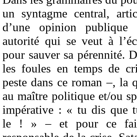
un syntagme central, artic
d’une opinion publique 
autorité qui se veut à l’é
pour sauver sa pérennité. Da
les foules en temps de c
peste dans ce roman –, la q
au maître politique et/ou spi
impérative : « tu dis que t
le ! » – et pour ce fair