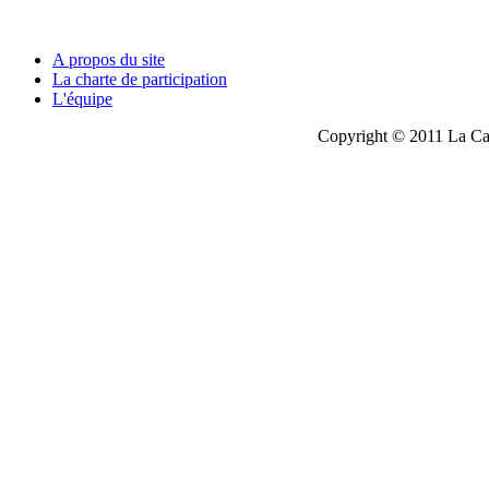
A propos du site
La charte de participation
L'équipe
Copyright © 2011 La Cau