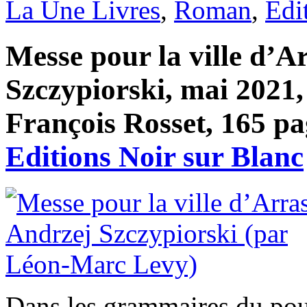
La Une Livres
,
Roman
,
Edi
Messe pour la ville d’A
Szczypiorski, mai 2021, 
François Rosset, 165 pa
Editions Noir sur Blanc
Dans les grammaires du pouvo