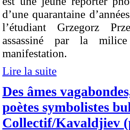
est une jeune reporter pho
d’une quarantaine d’années 
l’étudiant Grzegorz Prz
assassiné par la milic
manifestation.
Lire la suite
Des âmes vagabondes,
poètes symbolistes bu
Collectif/Kavaldjiev 