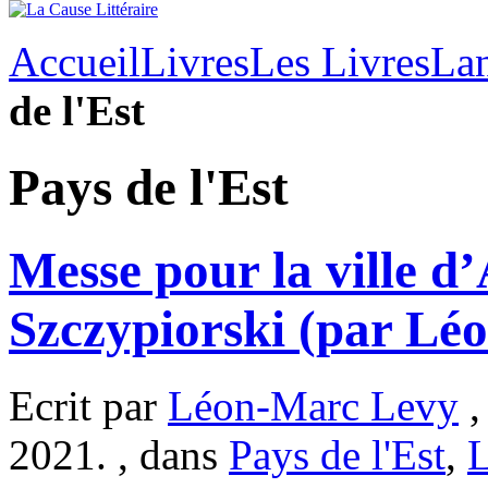
Accueil
Livres
Les Livres
Lan
de l'Est
Pays de l'Est
Messe pour la ville d
Szczypiorski (par Lé
Ecrit par
Léon-Marc Levy
,
2021. , dans
Pays de l'Est
,
L