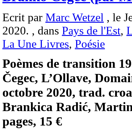
Ecrit par
Marc Wetzel
, le 
2020. , dans
Pays de l'Est
,
L
La Une Livres
,
Poésie
Poèmes de transition 1
Čegec, L’Ollave, Domain
octobre 2020, trad. cro
Brankica Radić, Marti
pages, 15 €