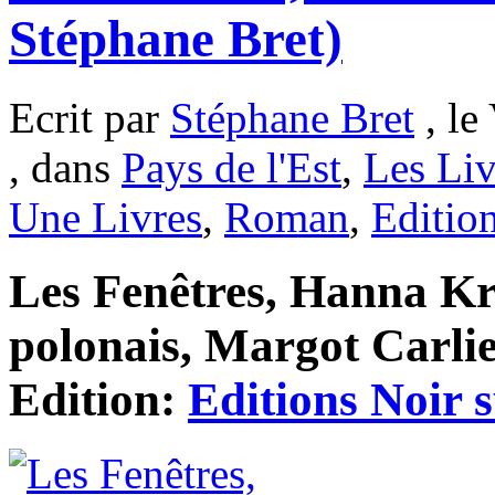
Stéphane Bret)
Ecrit par
Stéphane Bret
, le
, dans
Pays de l'Est
,
Les Liv
Une Livres
,
Roman
,
Editio
Les Fenêtres, Hanna Kra
polonais, Margot Carlie
Edition:
Editions Noir 