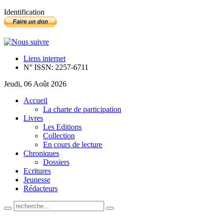
Identification
Liens internet
N° ISSN: 2257-6711
Jeudi, 06 Août 2026
Accueil
La charte de participation
Livres
Les Editions
Collection
En cours de lecture
Chroniques
Dossiers
Ecritures
Jeunesse
Rédacteurs