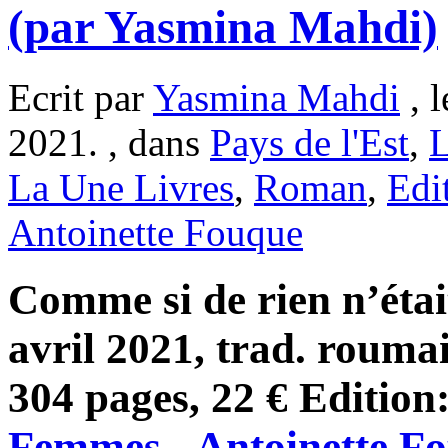
(par Yasmina Mahdi)
Ecrit par
Yasmina Mahdi
, 
2021. , dans
Pays de l'Est
,
L
La Une Livres
,
Roman
,
Edi
Antoinette Fouque
Comme si de rien n’étai
avril 2021, trad. roumai
304 pages, 22 € Edition
Femmes - Antoinette F