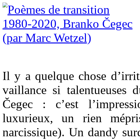
Il y a quelque chose d’irrit
vaillance si talentueuses 
Čegec : c’est l’impressi
luxurieux, un rien mépr
narcissique). Un dandy surd