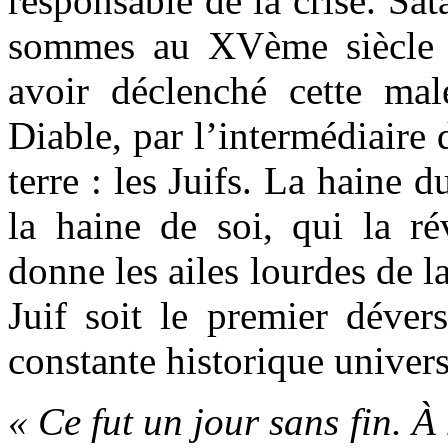
responsable de la crise. Sat
sommes au XVème siècle –
avoir déclenché cette mal
Diable, par l’intermédiaire
terre : les Juifs. La haine d
la haine de soi, qui la ré
donne les ailes lourdes de l
Juif soit le premier déver
constante historique univers
« Ce fut un jour sans fin. À