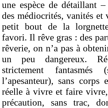
une espèce de détaillant –
des médiocrités, vanités et
petit bout de la lorgnet
favori. Il rêve gras : des pa
rêverie, on n’a pas à obteni
un peu dangereux. Réel
strictement fantasmés (
l’apesanteur), sans corps e
réelle à vivre et faire vivre
précaution, sans trac, d