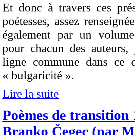
Et donc à travers ces prés
poétesses, assez renseigné
également par un volume
pour chacun des auteurs, 
ligne commune dans ce qu
« bulgaricité ».
Lire la suite
Poèmes de transition
Branko Čegec (par M