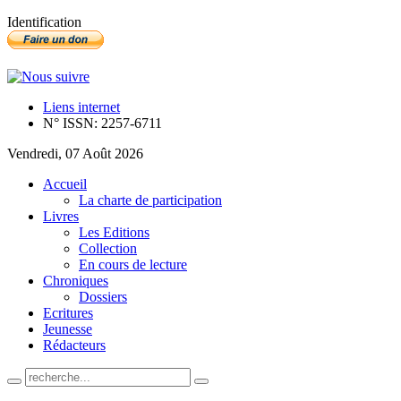
Identification
Liens internet
N° ISSN: 2257-6711
Vendredi, 07 Août 2026
Accueil
La charte de participation
Livres
Les Editions
Collection
En cours de lecture
Chroniques
Dossiers
Ecritures
Jeunesse
Rédacteurs