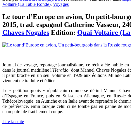
Voltaire (La Table Ronde)
,
Voyages
Le tour d’Europe en avion, Un petit-bourge
2015, trad. espagnol Catherine Vasseur, 240
Chaves Nogales
Edition:
Quai Voltaire (L
Journal de voyage, reportage journalistique, ce récit a été publié 
dans le journal madrilène l’
Heraldo
, dont Manuel Chaves Nogales étai
il parut broché en un seul volume en 1929 aux éditions Mundo Latino
viennent de traduire et éditer.
Le « petit-bourgeois » républicain comme se définit Manuel Chave
d’Espagne en France, puis en Suisse, en Allemagne, en Russie d
Tchécoslovaquie, en Autriche et en Italie avant de reprendre le chem
de préférence, enfin lorsque celui-ci ne tombe pas en panne de mote
champ de blé fraîchement coupé.
Lire la suite