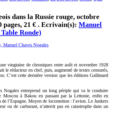
ois dans la Russie rouge, octobre
 pages, 21 € . Ecrivain(s):
Manuel
a Table Ronde)
en une vingtaine de chroniques entre août et novembre 1928
t le rédacteur en chef, puis, augmenté de textes censurés,
. C’est cette dernière version que les éditions Gallimard
s Nogales entreprend un long périple qui va le conduire
e Moscou à Bakou en passant par la Lettonie, enfin en
in de l’Espagne. Moyen de locomotion : l’avion. Le Junkers
ur ou de carburant, n’atterrit pas en catastrophe dans un