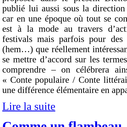
publié lui aussi sous la directio
car en une époque où tout se conf
est à la mode au travers d’act
festivals mais parfois pour des 
(hem…) que réellement intéressant
se mettre d’accord sur les terme
comprendre – on célébrera ainsi
« Conte populaire / Conte littérai
une différence élémentaire en app
Lire la suite
Comme un flambeau, 