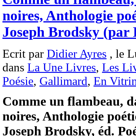
noires, Anthologie po
Joseph Brodsky (par 
Ecrit par
Didier Ayres
, le L
dans
La Une Livres
,
Les Li
Poésie
,
Gallimard
,
En Vitri
Comme un flambeau, da
noires, Anthologie poét
Joseph Brodsky, éd. Po