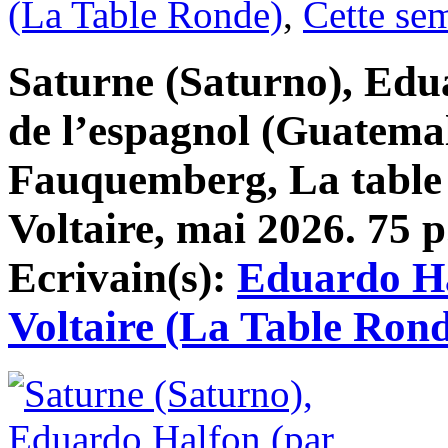
(La Table Ronde)
,
Cette se
Saturne (Saturno), Edu
de l’espagnol (Guatema
Fauquemberg, La table
Voltaire, mai 2026. 75 p.
Ecrivain(s):
Eduardo H
Voltaire (La Table Ron