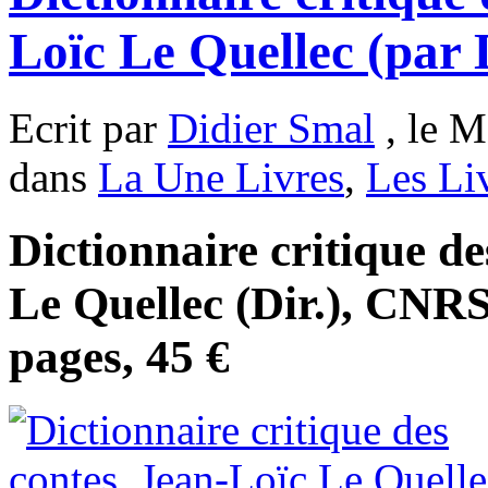
Loïc Le Quellec (par 
Ecrit par
Didier Smal
, le M
dans
La Une Livres
,
Les Li
Dictionnaire critique de
Le Quellec (Dir.), CNRS
pages, 45 €