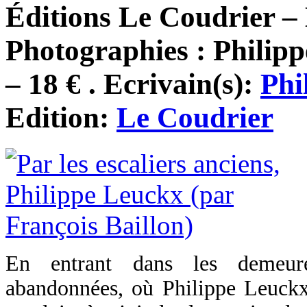
Éditions Le Coudrier –
Photographies : Philip
– 18 € . Ecrivain(s):
Phi
Edition:
Le Coudrier
En entrant dans les demeure
abandonnées, où Philippe Leuck