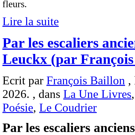
fleurs.
Lire la suite
Par les escaliers anci
Leuckx (par François 
Ecrit par
François Baillon
, 
2026. , dans
La Une Livres
Poésie
,
Le Coudrier
Par les escaliers ancien