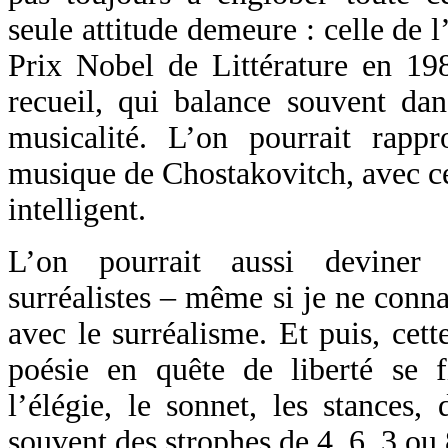
seule attitude demeure : celle de l
Prix Nobel de Littérature en 198
recueil, qui balance souvent dan
musicalité. L’on pourrait rapp
musique de Chostakovitch, avec ce
intelligent.
L’on pourrait aussi deviner 
surréalistes – même si je ne conna
avec le surréalisme. Et puis, cette
poésie en quête de liberté se f
l’élégie, le sonnet, les stances,
souvent des strophes de 4, 6, 3 ou 