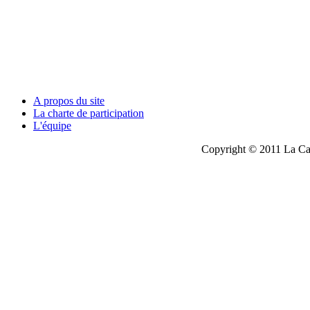
A propos du site
La charte de participation
L'équipe
Copyright © 2011 La Cau