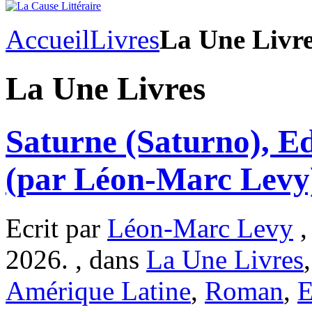
Accueil
Livres
La Une Livr
La Une Livres
Saturne (Saturno), E
(par Léon-Marc Levy
Ecrit par
Léon-Marc Levy
,
2026. , dans
La Une Livres
Amérique Latine
,
Roman
,
E