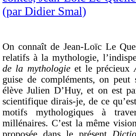
On connaît de Jean-Loïc Le Que
relatifs à la mythologie, l’indis
de la mythologie
et le précieux
guise de compléments, on peut s
élève Julien D’Huy, et on est pa
scientifique dirais-je, de ce qu’e
motifs mythologiques à trave
millénaires. C’est la même vision
proposée dans le présent
Dicti