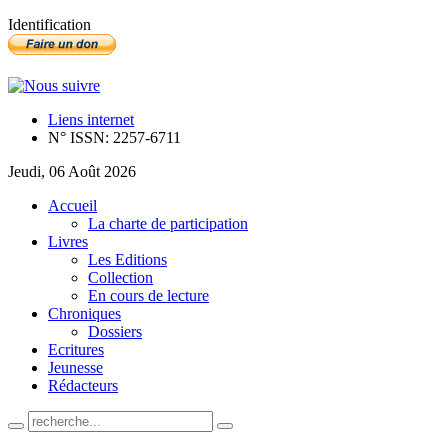
Identification
Liens internet
N° ISSN: 2257-6711
Jeudi, 06 Août 2026
Accueil
La charte de participation
Livres
Les Editions
Collection
En cours de lecture
Chroniques
Dossiers
Ecritures
Jeunesse
Rédacteurs