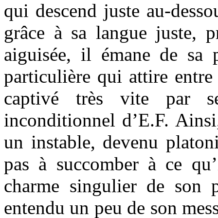
qui descend juste au-desso
grâce à sa langue juste, pr
aiguisée, il émane de sa 
particulière qui attire entr
captivé très vite par 
inconditionnel d’E.F. Ainsi
un instable, devenu platon
pas à succomber à ce qu’i
charme singulier de son p
entendu un peu de son messa