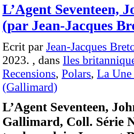
L’Agent Seventeen, 
(par Jean-Jacques Br
Ecrit par
Jean-Jacques Bret
2023. , dans
Iles britanniqu
Recensions
,
Polars
,
La Une 
(Gallimard)
L’Agent Seventeen, Jo
Gallimard, Coll. Série 