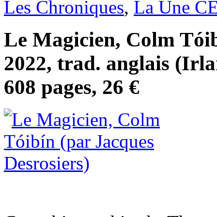
Les Chroniques
,
La Une C
Le Magicien, Colm Tóib
2022, trad. anglais (Ir
608 pages, 26 €