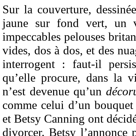
Sur la couverture, dessiné
jaune sur fond vert, un 
impeccables pelouses britan
vides, dos à dos, et des nua
interrogent : faut-il persi
qu’elle procure, dans la v
n’est devenue qu’un
décor
comme celui d’un bouquet 
et Betsy Canning ont décidé
divorcer. Betsy l’annonce p