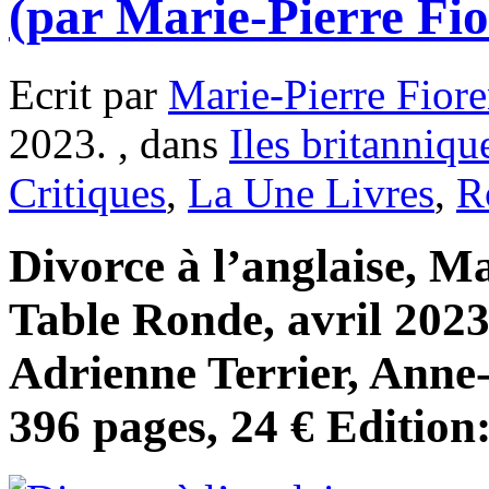
(par Marie-Pierre Fio
Ecrit par
Marie-Pierre Fiore
2023. , dans
Iles britanniqu
Critiques
,
La Une Livres
,
R
Divorce à l’anglaise, 
Table Ronde, avril 2023,
Adrienne Terrier, Anne
396 pages, 24 € Edition