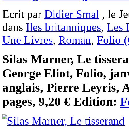
Ecrit par
Didier Smal
, le J
dans
Iles britanniques
,
Les 
Une Livres
,
Roman
,
Folio 
Silas Marner, Le tisser
George Eliot, Folio, jan
anglais, Pierre Leyris,
pages, 9,20 € Edition:
F