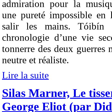
admiration pour la musiqu
une pureté impossible en li
salir les mains. Tóibín 
chronologie d’une vie se
tonnerre des deux guerres 
neutre et réaliste.
Lire la suite
Silas Marner, Le tiss
George Eliot (par Did