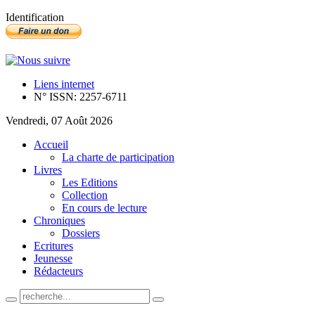
Identification
Liens internet
N° ISSN: 2257-6711
Vendredi, 07 Août 2026
Accueil
La charte de participation
Livres
Les Editions
Collection
En cours de lecture
Chroniques
Dossiers
Ecritures
Jeunesse
Rédacteurs