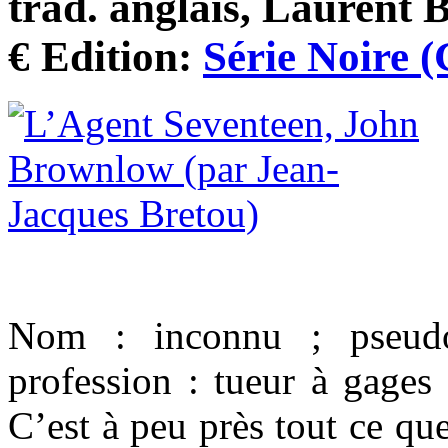
trad. anglais, Laurent 
€ Edition:
Série Noire 
Nom : inconnu ; pseud
profession : tueur à gages
C’est à peu près tout ce qu