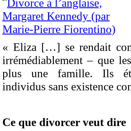
« Eliza […] se rendait c
irrémédiablement – que le
plus une famille. Ils é
individus sans existence c
Ce que divorcer veut dire