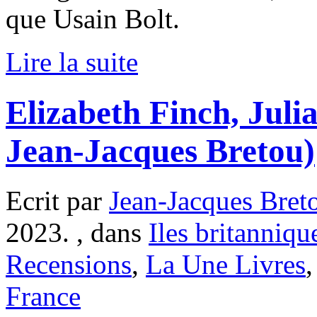
que Usain Bolt.
Lire la suite
Elizabeth Finch, Juli
Jean-Jacques Bretou)
Ecrit par
Jean-Jacques Bret
2023. , dans
Iles britanniqu
Recensions
,
La Une Livres
France