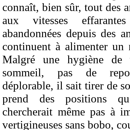
connaît, bien sûr, tout des 
aux vitesses effarant
abandonnées depuis des ann
continuent à alimenter un 
Malgré une hygiène de v
sommeil, pas de repos
déplorable, il sait tirer de
prend des positions q
chercherait même pas à imi
vertigineuses sans bobo, cou