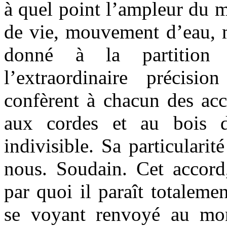
à quel point l’ampleur d
de vie, mouvement d’eau,
donné à la partition
l’extraordinaire précisi
confèrent à chacun des acco
aux cordes et au bois d
indivisible. Sa particularit
nous. Soudain. Cet accord,
par quoi il paraît totalemen
se voyant renvoyé au mo