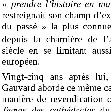
«
prendre l’histoire en ma
restreignait son champ d’ex
du passé » la plus connue 
depuis la charnière de l
siècle en se limitant auss
européen.
Vingt-cinq ans après lui
Gauvard aborde ce même cad
manière de revendication o
Temps des
cathédrales
du