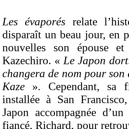
Les évaporés
relate l’hi
disparaît un beau jour, en p
nouvelles son épouse et 
Kazechiro. «
Le Japon dort.
changera de nom pour son di
Kaze
»
.
Cependant, sa fi
installée à San Francisco
Japon accompagnée d’un d
fiancé, Richard, pour retrou