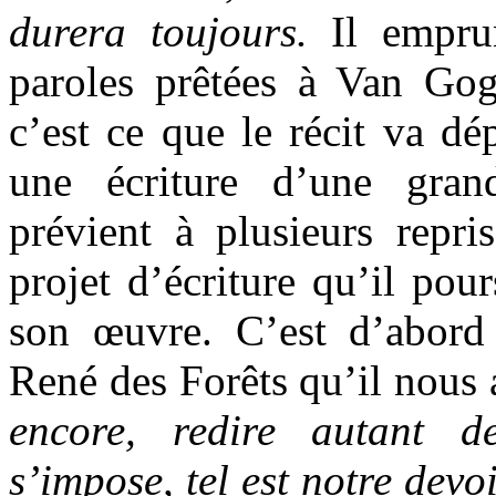
durera toujours.
Il empru
paroles prêtées à Van Go
c’est ce que le récit va dé
une écriture d’une gran
prévient à plusieurs repri
projet d’écriture qu’il pou
son œuvre. C’est d’abord
René des Forêts qu’il nous 
encore, redire autant d
s’impose, tel est notre devo