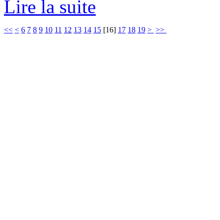
Lire la suite
<<
<
6
7
8
9
10
11
12
13
14
15
[
16
]
17
18
19
>
>>