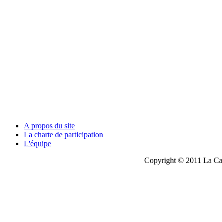
A propos du site
La charte de participation
L'équipe
Copyright © 2011 La Cau