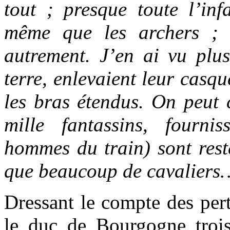
tout ; presque toute l’infa
même que les archers ; 
autrement. J’en ai vu plus
terre, enlevaient leur casqu
les bras étendus. On peut 
mille fantassins, fourni
hommes du train) sont resté
que beaucoup de cavaliers
Dressant le compte des pert
le duc de Bourgogne trois