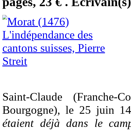
pages, 23 € . Ecrivain(s
Saint-Claude (Franche-C
Bourgogne), le 25 juin 1
étaient déjà dans le cam