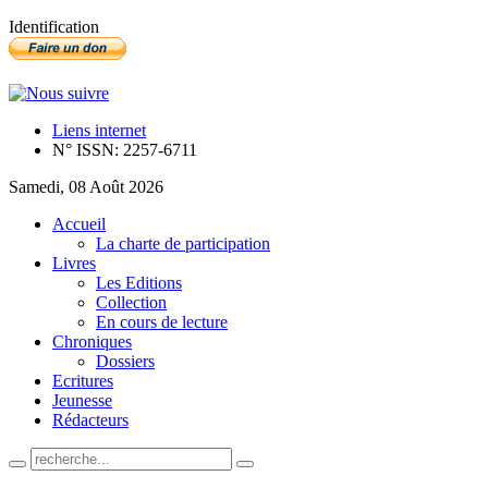
Identification
Liens internet
N° ISSN: 2257-6711
Samedi, 08 Août 2026
Accueil
La charte de participation
Livres
Les Editions
Collection
En cours de lecture
Chroniques
Dossiers
Ecritures
Jeunesse
Rédacteurs