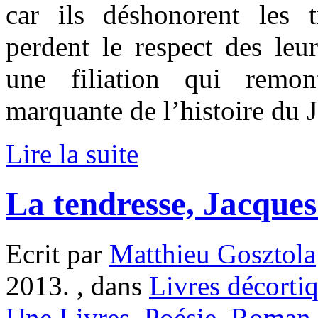
car ils déshonorent les tr
perdent le respect des leu
une filiation qui remo
marquante de l’histoire du 
Lire la suite
La tendresse, Jacques
Ecrit par
Matthieu Gosztola
2013. , dans
Livres décorti
Une Livres
,
Poésie
,
Roman