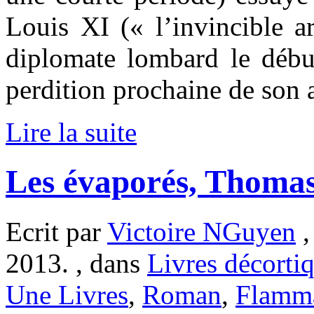
Louis XI (« l’invincible a
diplomate lombard le débu
perdition prochaine de son a
Lire la suite
Les évaporés, Thoma
Ecrit par
Victoire NGuyen
,
2013. , dans
Livres décorti
Une Livres
,
Roman
,
Flamm