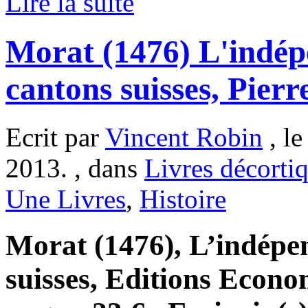
Lire la suite
Morat (1476) L'indép
cantons suisses, Pierre
Ecrit par
Vincent Robin
, l
2013. , dans
Livres décorti
Une Livres
,
Histoire
Morat (1476), L’indépe
suisses, Editions Econo